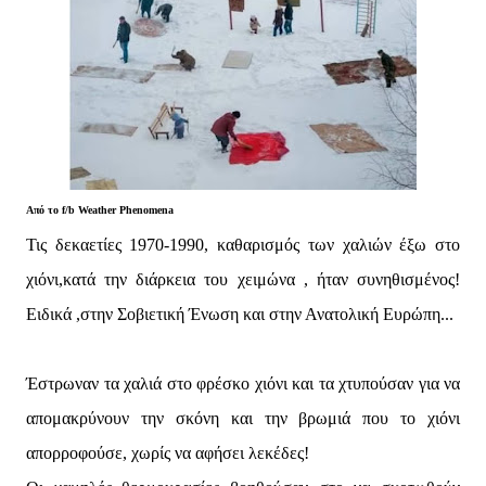
Από το f/b
Weather Phenomena
Τις δεκαετίες 1970-1990, καθαρισμός των χαλιών έξω στο
χιόνι,κατά την διάρκεια του χειμώνα , ήταν συνηθισμένος!
Ειδικά ,στην Σοβιετική Ένωση και στην Ανατολική Ευρώπη...
Έστρωναν τα χαλιά στο φρέσκο χιόνι και τα χτυπούσαν για να
απομακρύνουν την σκόνη και την βρωμιά που το χιόνι
απορροφούσε, χωρίς να αφήσει λεκέδες!