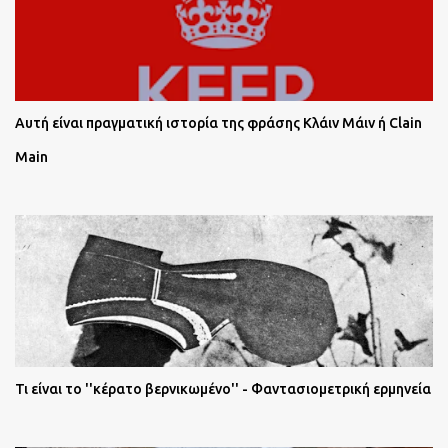
Αυτή είναι πραγματική ιστορία της φράσης Κλάιν Μάιν ή Clain
Main
Τι είναι το ''κέρατο βερνικωμένο'' - Φαντασιομετρική ερμηνεία