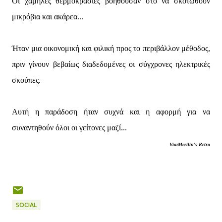
Οι χαμηλές θερμοκρασίες βοηθούσαν στο να σκοτωθούν
μικρόβια και ακάρεα...
Ήταν μια οικονομική και φιλική προς το περιβάλλον μέθοδος,
πριν γίνουν βεβαίως διαδεδομένες οι σύγχρονες ηλεκτρικές
σκούπες.
Αυτή η παράδοση ήταν συχνά και η αφορμή για να
συναντηθούν όλοι οι γείτονες μαζί...
Via:Merilin's Retro
SOCIAL