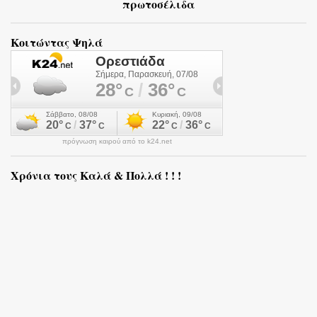
πρωτοσέλιδα
Κοιτώντας Ψηλά
πρόγνωση καιρού από το k24.net
Χρόνια τους Καλά & Πολλά ! ! !