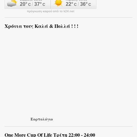
πρόγνωση καιρού από το k24.net
Χρόνια τους Καλά & Πολλά ! ! !
Εορτολόγιο
One More Cup Of Life Τρίτη 22:00 - 24:00