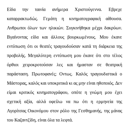
Είδα την ταινία ανήμερα Χριστούγεννα. Εβρεχε
καταρρακτωδώς. Γεμάτη η κινηματογραφική αίθουσα.
Ανθρωποι όλων των ηλικιών. Συγκινήθηκα μέχρι δακρύων.
Βγαίνοντας είδα και άλλους βουρκωμένους. Μου έκανε
εντύπωση ότι οι θεατές τραγουδούσαν κατά τη διάρκεια της
προβολής. Μεγαλύτερη εντύπωση μου έκανε ότι στο τέλος
όρθιοι χειροκροτούσαν λες και ήμασταν σε θεατρική
παράσταση. Πρωτοφανές; Οντως. Καλός τραγουδιστικά ο
Μάστορας, καλός και υποκριτικά κι ας μην είναι ηθοποιός. Δεν
είμαι κριτικός κινηματογράφου, οπότε η γνώμη μου έχει
σχετική αξία, αλλά οφείλω να πω ότι η ερμηνεία της
Αγορίτσας Οικονόμου στον ρόλο της Γεσθημανής, της μάνας
του Καζαντζίδη, είναι όλα τα λεφτά.