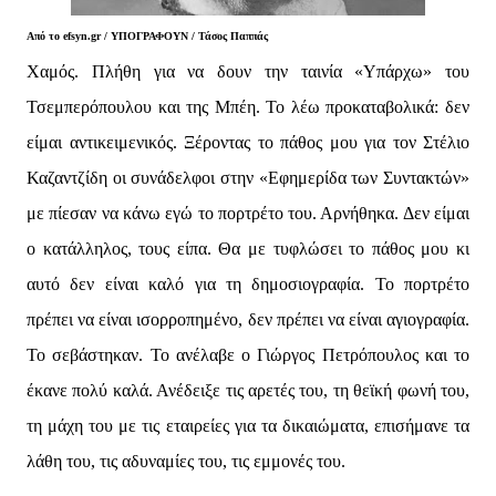
Από το efsyn.gr /
ΥΠΟΓΡΑΦΟΥΝ /
Τάσος Παππάς
Χαμός. Πλήθη για να δουν την ταινία «Υπάρχω» του
Τσεμπερόπουλου και της Μπέη. Το λέω προκαταβολικά: δεν
είμαι αντικειμενικός. Ξέροντας το πάθος μου για τον Στέλιο
Καζαντζίδη οι συνάδελφοι στην «Εφημερίδα των Συντακτών»
με πίεσαν να κάνω εγώ το πορτρέτο του. Αρνήθηκα. Δεν είμαι
ο κατάλληλος, τους είπα. Θα με τυφλώσει το πάθος μου κι
αυτό δεν είναι καλό για τη δημοσιογραφία. Το πορτρέτο
πρέπει να είναι ισορροπημένο, δεν πρέπει να είναι αγιογραφία.
Το σεβάστηκαν. Το ανέλαβε ο Γιώργος Πετρόπουλος και το
έκανε πολύ καλά. Ανέδειξε τις αρετές του, τη θεϊκή φωνή του,
τη μάχη του με τις εταιρείες για τα δικαιώματα, επισήμανε τα
λάθη του, τις αδυναμίες του, τις εμμονές του.