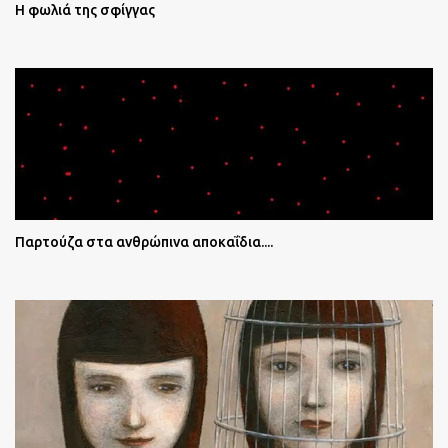
Η φωλιά της σφίγγας
Παρτούζα στα ανθρώπινα αποκαΐδια....