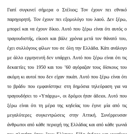
Γιατί συγκινεί σήμερα ο Στέλιος; Τον έχουν πει εθνικό
παρηγορητή. Τον έχουν πει εξομολόγο του λαού. Δεν ξέρω,
μπορεί και να έχουν δίκιο. Αυτό που ξέρω είναι ότι αυτός ο
τραγουδιστής, είκοσι και βάλε χρόνια μετά τον θάνατό του,
έχει συλλόγους φίλων του σε όλη την Ελλάδα. Κάτι ανάλογο
με άλλο ερμηνευτή δεν υπάρχει. Αυτό που ξέρω είναι ότι τις
δεκαετίες του 1950 και του ’60 αγόραζαν τους δίσκους του
ακόμη κι αυτοί που δεν είχαν πικάπ. Αυτό που ξέρω είναι ότι
το βράδυ που εμφανίστηκε στη δημόσια τηλεόραση για να
τραγουδήσει το «Υπάρχω», οι δρόμοι ήταν άδειοι. Αυτό που
ξέρω είναι ότι τη μέρα της κηδείας του έγινε μία από τις
μεγαλύτερες συγκεντρώσεις στην Αττική. Συνέρρευσαν
άνθρωποι από κάθε περιοχή της Ελλάδας και από κάθε γωνιά