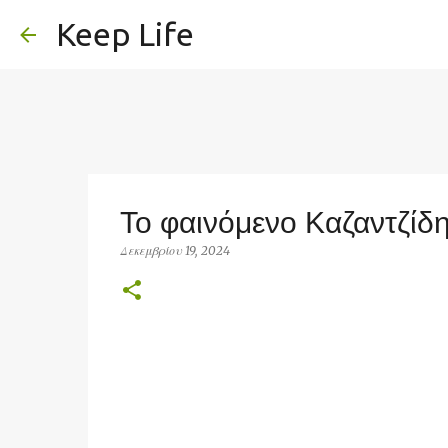
Keep Life
Το φαινόμενο Καζαντζίδ
Δεκεμβρίου 19, 2024