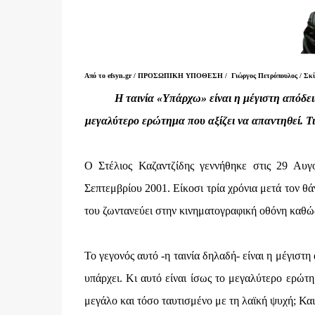
Από το efsyn.gr /
ΠΡΟΣΩΠΙΚΗ ΥΠΟΘΕΣΗ /
Γιώργος Πετρόπουλος /
Σκί
Η ταινία «Υπάρχω» είναι η μέγιστη απόδειξ
μεγαλύτερο ερώτημα που αξίζει να απαντηθεί. Τι
Ο Στέλιος Καζαντζίδης γεννήθηκε στις 29 Αυ
Σεπτεμβρίου 2001. Είκοσι τρία χρόνια μετά τον θ
του ζωντανεύει στην κινηματογραφική οθόνη καθώς
Το γεγονός αυτό -η ταινία δηλαδή- είναι η μέγιστη
υπάρχει. Κι αυτό είναι ίσως το μεγαλύτερο ερώτη
μεγάλο και τόσο ταυτισμένο με τη λαϊκή ψυχή; Και 