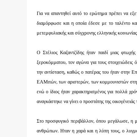
Για να απαντηθεί αυτό το ερώτημα πρέπει να εξ
διαμόρφωσε και η οποία έδεσε με το ταλέντο κα
μετεμφυλιακής και σύγχρονης ελληνικής κοινωνίας
Ο Στέλιος Καζαντζίδης ήταν παιδί μιας φτωχής 
ξεροκόμματου, τον αγώνα για τους στοιχειώδεις 
την αντίσταση, καθώς ο πατέρας του ήταν στην Ε
ΕΑΜιτών, των αριστερών, των κομμουνιστών στη 
ενώ ο ίδιος ήταν χαρακτηρισμένος για πολλά χρό
αναγκάστηκε να γίνει ο προστάτης της οικογένειάς
Στο προσφυγικό περιβάλλον, όπου μεγάλωσε, η μο
ανθρώπων. Ηταν η χαρά και η λύπη τους, ο λυγμό