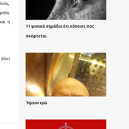
λούς,
ματα,
ναι η
11 ψυχικά σημάδια ότι κάποιος σας
σκέφτεται
δίνει
'Ημουν εγώ