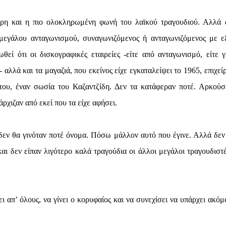
ερη και η πιο ολοκληρωμένη φωνή του λαϊκού τραγουδιού. Αλλά 
 μεγάλου ανταγωνισμού, συναγωνιζόμενος ή ανταγωνιζόμενος με ε
θεί ότι οι δισκογραφικές εταιρείες -είτε από ανταγωνισμό, είτε γ
 αλλά και τα μαγαζιά, που εκείνος είχε εγκαταλείψει το 1965, επιχεί
του, έναν σωσία του Καζαντζίδη. Δεν τα κατάφεραν ποτέ. Αρκούσ
ρχιζαν από εκεί που τα είχε αφήσει.
 δεν θα γινόταν ποτέ όνομα. Πόσω μάλλον αυτό που έγινε. Αλλά δεν 
αι δεν είπαν λιγότερο καλά τραγούδια οι άλλοι μεγάλοι τραγουδιστέ
ι απ’ όλους, να γίνει ο κορυφαίος και να συνεχίσει να υπάρχει ακόμ