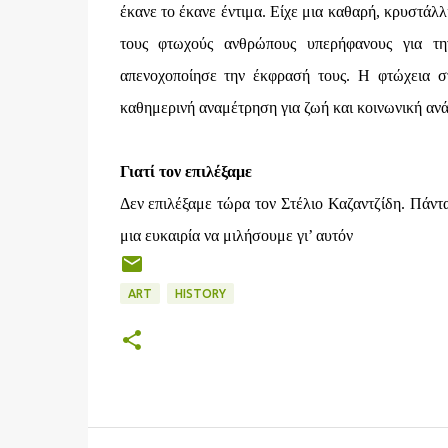
έκανε το έκανε έντιμα. Είχε μια καθαρή, κρυστάλλ
τους φτωχούς ανθρώπους υπερήφανους για τη
απενοχοποίησε την έκφρασή τους. Η φτώχεια στ
καθημερινή αναμέτρηση για ζωή και κοινωνική αν
Γιατί τoν επιλέξαμε
Δεν επιλέξαμε τώρα τον Στέλιο Καζαντζίδη. Πάντα
μια ευκαιρία να μιλήσουμε γι’ αυτόν
ART
HISTORY