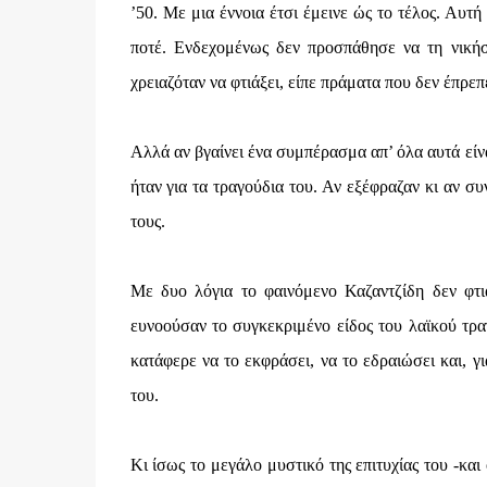
’50. Με μια έννοια έτσι έμεινε ώς το τέλος. Αυτ
ποτέ. Ενδεχομένως δεν προσπάθησε να τη νικήσ
χρειαζόταν να φτιάξει, είπε πράματα που δεν έπρεπ
Αλλά αν βγαίνει ένα συμπέρασμα απ’ όλα αυτά είναι
ήταν για τα τραγούδια του. Αν εξέφραζαν κι αν σ
τους.
Με δυο λόγια το φαινόμενο Καζαντζίδη δεν φτι
ευνοούσαν το συγκεκριμένο είδος του λαϊκού τραγ
κατάφερε να το εκφράσει, να το εδραιώσει και, γ
του.
Κι ίσως το μεγάλο μυστικό της επιτυχίας του -και 