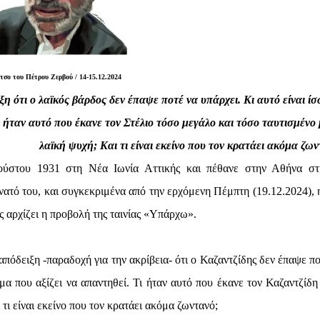
τσο του Πέτρου Ζερβού / 14-15.12.2024
η ότι ο λαϊκός βάρδος δεν έπαψε ποτέ να υπάρχει. Κι αυτό είναι ίσ
 ήταν αυτό που έκανε τον Στέλιο τόσο μεγάλο και τόσο ταυτισμένο 
λαϊκή ψυχή; Και τι είναι εκείνο που τον κρατάει ακόμα ζων
γούστου 1931 στη Νέα Ιωνία Αττικής και πέθανε στην Αθήνα στ
άνατό του, και συγκεκριμένα από την ερχόμενη Πέμπτη (19.12.2024), 
 αρχίζει η προβολή της ταινίας «Υπάρχω».
 απόδειξη -παραδοχή για την ακρίβεια- ότι ο Καζαντζίδης δεν έπαψε π
μα που αξίζει να απαντηθεί. Τι ήταν αυτό που έκανε τον Καζαντζίδη
τι είναι εκείνο που τον κρατάει ακόμα ζωντανό;