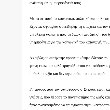
ανάταση και η υπερηφάνειά τους.
Μέσα σε αυτό το κοινωνικό, πολιτικό και πολιτισ
Εχοντας σφραγίδα συνείδησης τη φτώχεια και τον 
μη βλέπει άσπρη μέρα, τη διαρκή αναζήτηση του δί
υπερηφάνεια για την κοινωνική του καταγωγή, τη 
Ακριβώς σε αυτήν την προσωπικότητα έδεσαν αρμον
φωνή έκανε τα καλά τραγούδια του να μοιάζουν τε
πρόσθετε αξία και δεν αφαιρούσε το παραμικρό.
Γι’ αυτούς που τον λατρεύουν, ο Στέλιος είναι κ
γνώσεις, που πέρασε το πανεπιστήμιο της ζωής κα
ήταν αναγκασμένος να τα εγκαταλείψει. «Ντροπαλό