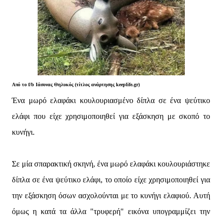
Από το f/b
Ιάσονας Θηλυκός (τίτλος ανάρτησης keeplife.gr)
Ένα μωρό ελαφάκι κουλουριασμένο δίπλα σε ένα ψεύτικο
ελάφι που είχε χρησιμοποιηθεί για εξάσκηση με σκοπό το
κυνήγι.
Σε μία σπαρακτική σκηνή, ένα μωρό ελαφάκι κουλουριάστηκε
δίπλα σε ένα ψεύτικο ελάφι, το οποίο είχε χρησιμοποιηθεί για
την εξάσκηση όσων ασχολούνται με το κυνήγι ελαφιού. Αυτή
όμως η κατά τα άλλα "τρυφερή" εικόνα υπογραμμίζει την