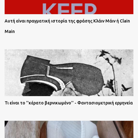
Αυτή είναι πραγματική ιστορία της φράσης Κλάιν Μάιν ή Clain
Main
Τι είναι το ''κέρατο βερνικωμένο'' - Φαντασιομετρική ερμηνεία