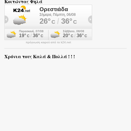
Κοιτώντας Ψηλά
πρόγνωση καιρού από το k24.net
Χρόνια τους Καλά & Πολλά ! ! !