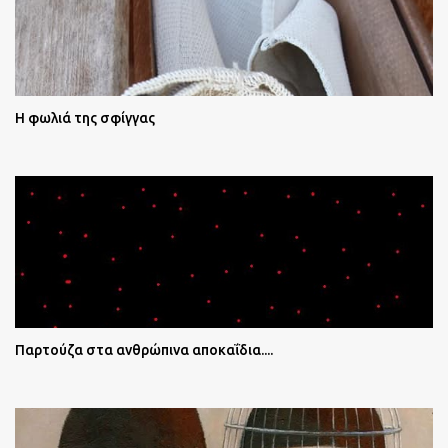
Η φωλιά της σφίγγας
Παρτούζα στα ανθρώπινα αποκαΐδια....