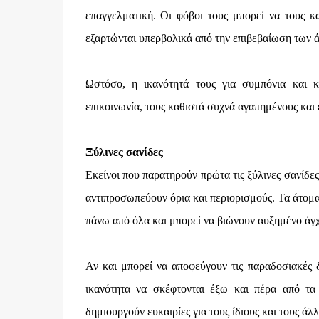
επαγγελματική. Οι φόβοι τους μπορεί να τους κ
εξαρτώνται υπερβολικά από την επιβεβαίωση των 
Ωστόσο, η ικανότητά τους για συμπόνια και 
επικοινωνία, τους καθιστά συχνά αγαπημένους και
Ξύλινες σανίδες
Εκείνοι που παρατηρούν πρώτα τις ξύλινες σανίδε
αντιπροσωπεύουν όρια και περιορισμούς. Τα άτομα
πάνω από όλα και μπορεί να βιώνουν αυξημένο άγχο
Αν και μπορεί να αποφεύγουν τις παραδοσιακές δο
ικανότητα να σκέφτονται έξω και πέρα από τα
δημιουργούν ευκαιρίες για τους ίδιους και τους ά