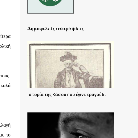
Δημοφιλείς αναρτήσεις
ίτερα
ολική
τους.
 καλά
Ιστορία της Κάσου που έγινε τραγούδι
λλαγή
με το