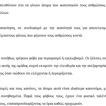
ατευθύνουν στο να γίνουν άτομα που ικανοποιούν τους ανθρώπους
άλλων.
κατανόηση, σε συνδυασμό με την ικανότητά τους για αποτελεσμ
 έμπιστους φίλους που φέρνουν τους ανθρώπους κοντά.
ς συνήθως τρέφουν φόβο για περιορισμό ή εγκλωβισμό. Οι ξύλινες σα
 αυτής της ομάδας συχνά εκτιμούν την ελευθερία και την ανεξαρτησία
ς όταν νιώθουν ότι ελέγχονται ή περιορίζονται.
μές και τους κανόνες, τα άτομα αυτά είναι ιδιαίτερα καινοτόμα, μ
 συνηθισμένα. Παρά τους φόβους τους, έχουν ένα φυσικό ταλέν
λλους, επαναπροσδιορίζοντας τα όρια καθώς προχωρούν.