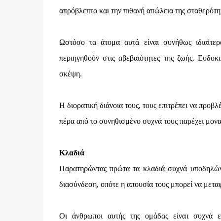
απρόβλεπτο και την πιθανή απώλεια της σταθερότη
Ωστόσο τα άτομα αυτά είναι συνήθως ιδιαίτερ
περιηγηθούν στις αβεβαιότητες της ζωής. Ευδο
σκέψη.
Η διορατική διάνοια τους, τους επιτρέπει να προβλ
πέρα από το συνηθισμένο συχνά τους παρέχει μοναδ
Κλαδιά
Παρατηρώντας πρώτα τα κλαδιά συχνά υποδηλών
διασύνδεση, οπότε η απουσία τους μπορεί να μετα
Οι άνθρωποι αυτής της ομάδας είναι συχνά επ