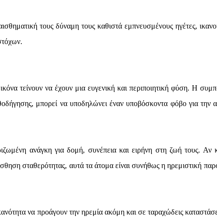
ισθηματική τους δύναμη τους καθιστά εμπνευσμένους ηγέτες, ικανο
στόχων.
κόνα τείνουν να έχουν μια ευγενική και περιποιητική φύση. Η συμπ
αθοδήγησης, μπορεί να υποδηλώνει έναν υποβόσκοντα φόβο για την α
ζωμένη ανάγκη για δομή, συνέπεια και ειρήνη στη ζωή τους. Αν κ
αίσθηση σταθερότητας, αυτά τα άτομα είναι συνήθως η ηρεμιστική παρ
κανότητα να προάγουν την ηρεμία ακόμη και σε ταραχώδεις καταστάσε