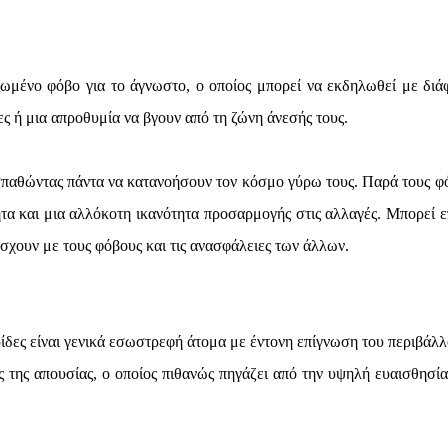
ζωμένο φόβο για το άγνωστο, ο οποίος μπορεί να εκδηλωθεί με διά
ες ή μια απροθυμία να βγουν από τη ζώνη άνεσής τους.
οσπαθώντας πάντα να κατανοήσουν τον κόσμο γύρω τους. Παρά τους φ
ητα και μια αλλόκοτη ικανότητα προσαρμογής στις αλλαγές. Μπορεί ε
σχουν με τους φόβους και τις ανασφάλειες των άλλων.
ρίδες είναι γενικά εσωστρεφή άτομα με έντονη επίγνωση του περιβάλλ
ς της απουσίας, ο οποίος πιθανώς πηγάζει από την υψηλή ευαισθησία