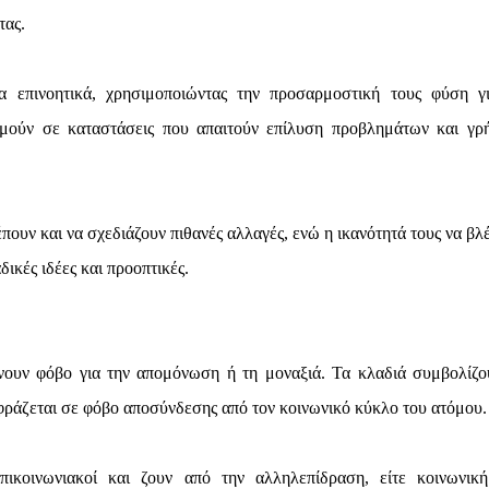
τας.
α επινοητικά, χρησιμοποιώντας την προσαρμοστική τους φύση γ
κιμούν σε καταστάσεις που απαιτούν επίλυση προβλημάτων και γρ
έπουν και να σχεδιάζουν πιθανές αλλαγές, ενώ η ικανότητά τους να β
ικές ιδέες και προοπτικές.
ουν φόβο για την απομόνωση ή τη μοναξιά. Τα κλαδιά συμβολίζο
φράζεται σε φόβο αποσύνδεσης από τον κοινωνικό κύκλο του ατόμου.
ικοινωνιακοί και ζουν από την αλληλεπίδραση, είτε κοινωνική