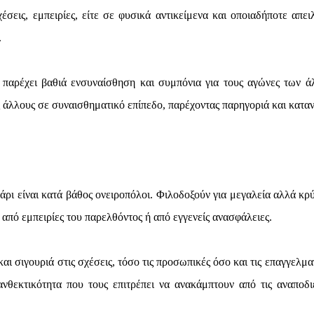
σεις, εμπειρίες, είτε σε φυσικά αντικείμενα και οποιαδήποτε απει
.
παρέχει βαθιά ενσυναίσθηση και συμπόνια για τους αγώνες των ά
ς άλλους σε συναισθηματικό επίπεδο, παρέχοντας παρηγοριά και κατα
ρι είναι κατά βάθος ονειροπόλοι. Φιλοδοξούν για μεγαλεία αλλά κρ
από εμπειρίες του παρελθόντος ή από εγγενείς ανασφάλειες.
ι σιγουριά στις σχέσεις, τόσο τις προσωπικές όσο και τις επαγγελμα
νθεκτικότητα που τους επιτρέπει να ανακάμπτουν από τις αναποδι