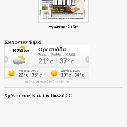
πρωτοσέλιδα
Κοιτώντας Ψηλά
πρόγνωση καιρού από το k24.net
Χρόνια τους Καλά & Πολλά ! ! !