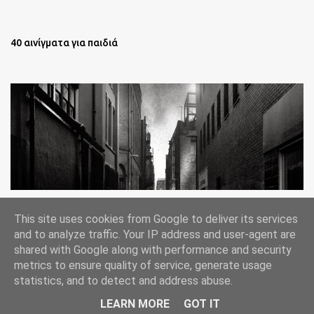
40 αινίγματα για παιδιά
Oι άστεγοι της Νέας Υόρκης Ένα φωτογραφικό δοκίμιο του
This site uses cookies from Google to deliver its services
Lee Jeffries
and to analyze traffic. Your IP address and user-agent are
shared with Google along with performance and security
metrics to ensure quality of service, generate usage
statistics, and to detect and address abuse.
Από το Blogger
LEARN MORE
GOT IT