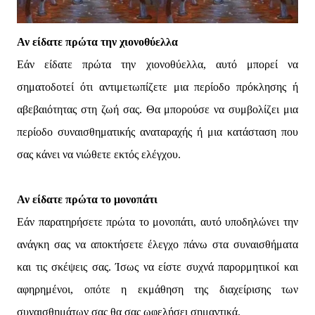
Αν είδατε πρώτα την χιονοθύελλα
Εάν είδατε πρώτα την χιονοθύελλα, αυτό μπορεί να
σηματοδοτεί ότι αντιμετωπίζετε μια περίοδο πρόκλησης ή
αβεβαιότητας στη ζωή σας. Θα μπορούσε να συμβολίζει μια
περίοδο συναισθηματικής αναταραχής ή μια κατάσταση που
σας κάνει να νιώθετε εκτός ελέγχου.
Αν είδατε πρώτα το μονοπάτι
Εάν παρατηρήσετε πρώτα το μονοπάτι, αυτό υποδηλώνει την
ανάγκη σας να αποκτήσετε έλεγχο πάνω στα συναισθήματα
και τις σκέψεις σας. Ίσως να είστε συχνά παρορμητικοί και
αφηρημένοι, οπότε η εκμάθηση της διαχείρισης των
συναισθημάτων σας θα σας ωφελήσει σημαντικά.