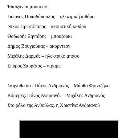
Έπαιξαν οι μουσικοί:
Γιώργος Παπαδόπουλος – ηλεκτρική κιθάρα
Νίκος Πρωτόπαπας – ακουστική κιθάρα
Θοδωρής Ξηντάρης – μπουζούκι
Δήμος Βουγιούκας – ακορντεόν
Μιχάλης Δαρμάς – ηλεκτρικό μπάσο
Σπύρος Σπυράτος – ντραμς
Σκηνοθεσία : Πάνος Ανδριανός – Μάρθα Φριντζήλα
Κάμερες: Πάνος Ανδριανός – Μιχάλης Ανδριανός
Στο ρόλο της Ανθούλας, η Χριστίνα Ανδριανού