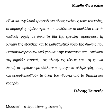
Μάρθα Φριντζήλα
«Ένα καταγγελτικό τραγούδι για όλους εκείνους τους τενεκέδες,
τα καμουφλαρισμένα τέρατα που απλώνουν τα κουλάδια τους σε
παιδικές ψυχές με όπλα τη βία της έμφυλης ιεραρχείας, τη
δύναμη της εξουσίας και το καθεστωτικό νόμο της σιωπής που
«κατσικο-εδρεύουν» από χρόνια στην κοινωνίας μας. Απέναντι
στη ρημάδα ντροπή, στις ολονύχτιες τύψεις και στη χρόνια
σιωπή ας ορθώνουμε συλλογική κραυγή κι αλληλεγγύη, μπας
και ξεχορταριαστούν τα άνθη του ντουνιά από τα βέβηλα και
νοσηρά»
Γιάννης Τσιαντής
Μουσική – στίχοι: Γιάννης Τσιαντής