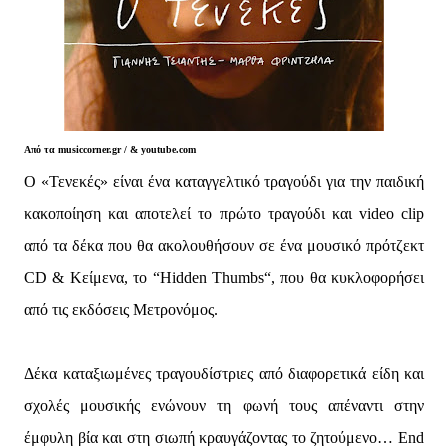
Από τα musiccorner.gr / & youtube.com
Ο «Τενεκές» είναι ένα καταγγελτικό τραγούδι για την παιδική
κακοποίηση και αποτελεί το πρώτο τραγούδι και video clip
από τα δέκα που θα ακολουθήσουν σε ένα μουσικό πρότζεκτ
CD & Κείμενα, το “Hidden Thumbs“, που θα κυκλοφορήσει
από τις εκδόσεις Μετρονόμος.
Δέκα καταξιωμένες τραγουδίστριες από διαφορετικά είδη και
σχολές μουσικής ενώνουν τη φωνή τους απέναντι στην
έμφυλη βία και στη σιωπή κραυγάζοντας το ζητούμενο… End