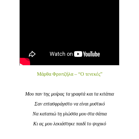
Μάρθα Φριντζήλα – “Ο τενεκές”
Μου παν της μοίρας τα γραφτά και τα κιτάπια
Σαν επτασφράγιστο να είναι μυστικό
Να καταπιώ τη γλώσσα μου στα σάπια
Κι ας μου λεκιάστηκε παιδί το ψυχικό