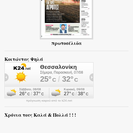
πρωτοσέλιδα
Κοιτώντας Ψηλά
πρόγνωση καιρού από το k24.net
Χρόνια τους Καλά & Πολλά ! ! !