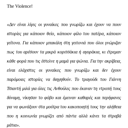
The Violence!
«Δεν είναι λίγες οι γυναίκες που γνωρίζω και έχουν να πουν
ιστορίες για κάποιον θείο, κάποιον φίλο του πατέρα, κάποιον
γείτονα. Για κάποιον μπακάλη στη γειτονιά που όλοι γνώριζαν
πως του αρέσουν τα μικρά κοριτσάκια ή αγοράκια, κι έτρεμαν
κάθε φορά που τις έστελνε η μαμά για ψώνια. Για την ακρίβεια,
είναι ελάχιστες οι γυναίκες που γνωρίζω και δεν έχουν
παρόμοιες ιστορίες να διηγηθούν. Το τραγούδι του Γιάννη
Τσιαντή μιλά για όλες τις Ανθούλες που έκαναν τη ντροπή τους
δύναμη, νίκησαν το φόβο και έμειναν καθαρές και περήφανες
για να φωνάξουν στα μούτρα του κακοποιητή τους την αλήθεια
που η κοινωνία γνωρίζει από πάντα αλλά κάνει τα στραβά
μάτια».