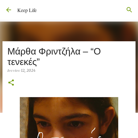
Μετάβαση στο κύριο περιεχόμενο
Keep Life
Μάρθα Φριντζήλα – “Ο
τενεκές”
Ιουνίου 12, 2024