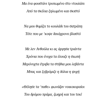
Μα ένα φουστάνι τρυπωμένο στο ντουλάπι
Από τα σκέλια ξηλωμένο και σκιστό
Να μου θυμίζει το κουλάδι του σατράπη
Τότε που με ‘κοψε δεκάχρονο βλαστό
Με λεν Ανθούλα κι ας άργησα τριάντα
Χρόνια που ένοχα τα έλουζε η σιωπή
Μερόνυχτα έτριβα τα στήθια μου λεβάντα
Μπας και ξεβρόμιζε η δόλια η ψυχή
«Θέλησε τα ‘παθε» φωνάζαν νοικοκυραίοι
Του δρόμου πράμα, ζωηρή και του τεκέ