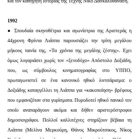
και τον καθηγητή Ιστορίας της Τέχνης Νίκο Δασκαλοθανάση.
1992
● Σπουδαία σκηνοθέτρια και αγωνίστρια της Αριστεράς η
44χρονη Φρίντα Λιάππα παρουσιάζει την τρίτη μεγάλου
μήκους ταινία της, «Τα χρόνια της μεγάλης ζέστης». Εχει
όμως λογαριάσει χωρίς τον «ξενοδόχο» Απόστολο Δοξιάδη,
που, ως σύμβουλος κινηματογραφίας στο ΥΠΠΟ,
πρωταγωνιστεί σε ένα κανονικό ηθικό λιντσάρισμα: ο
Δοξιάδης καταγγέλλει τη Λιάππα για «κακοποίηση» βρέφους
που εμφανιζόταν στα γυρίσματα. Πυροδοτεί ηθικό πανικό τον
οποίο αναπαράγουν ακόμα και δήθεν αριστερόστροφοι
δημοσιογράφοι. Πολλοί καλλιτέχνες στηρίζουν βέβαια τη
Λιάππα (Μελίνα Μερκούρη, Θάνος Μικρούτσικος, Νίκος