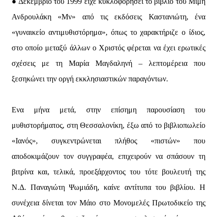
● Δεκέμβριο του 1999 είχε κυκλοφορήσει το βιβλίο του Μίμη
Ανδρουλάκη «Μν» από τις εκδόσεις Καστανιώτη, ένα
«γυναικείο αντιμυθιστόρημα», όπως το χαρακτήριζε ο ίδιος,
στο οποίο μεταξύ άλλων ο Χριστός φέρεται να έχει ερωτικές
σχέσεις με τη Μαρία Μαγδαληνή – λεπτομέρεια που
ξεσηκώνει την οργή εκκλησιαστικών παραγόντων.
Ενα μήνα μετά, στην επίσημη παρουσίαση του
μυθιστορήματος, στη Θεσσαλονίκη, έξω από το βιβλιοπωλείο
«Ιανός», συγκεντρώνεται πλήθος «πιστών» που
αποδοκιμάζουν τον συγγραφέα, επιχειρούν να σπάσουν τη
βιτρίνα και, τελικά, προεξάρχοντος του τότε βουλευτή της
Ν.Δ. Παναγιώτη Ψωμιάδη, καίνε αντίτυπα του βιβλίου. Η
συνέχεια δίνεται τον Μάιο στο Μονομελές Πρωτοδικείο της