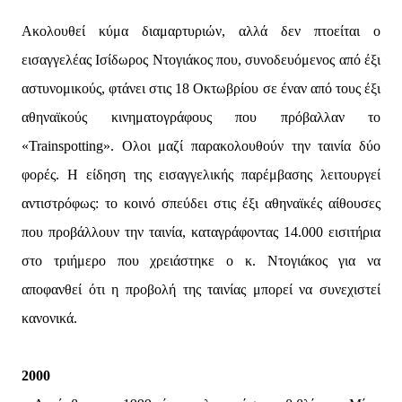
Ακολουθεί κύμα διαμαρτυριών, αλλά δεν πτοείται ο
εισαγγελέας Ισίδωρος Ντογιάκος που, συνοδευόμενος από έξι
αστυνομικούς, φτάνει στις 18 Οκτωβρίου σε έναν από τους έξι
αθηναϊκούς κινηματογράφους που πρόβαλλαν το
«Trainspotting». Ολοι μαζί παρακολουθούν την ταινία δύο
φορές. Η είδηση της εισαγγελικής παρέμβασης λειτουργεί
αντιστρόφως: το κοινό σπεύδει στις έξι αθηναϊκές αίθουσες
που προβάλλουν την ταινία, καταγράφοντας 14.000 εισιτήρια
στο τριήμερο που χρειάστηκε ο κ. Ντογιάκος για να
αποφανθεί ότι η προβολή της ταινίας μπορεί να συνεχιστεί
κανονικά.
2000