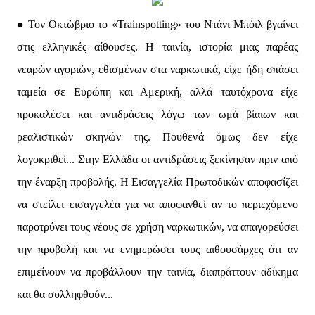
● Τον Οκτώβριο το «Trainspotting» του Ντάνι Μπόιλ βγαίνει
στις ελληνικές αίθουσες. Η ταινία, ιστορία μιας παρέας
νεαρών αγοριών, εθισμένων στα ναρκωτικά, είχε ήδη σπάσει
ταμεία σε Ευρώπη και Αμερική, αλλά ταυτόχρονα είχε
προκαλέσει και αντιδράσεις λόγω των ωμά βίαιων και
ρεαλιστικών σκηνών της. Πουθενά όμως δεν είχε
λογοκριθεί... Στην Ελλάδα οι αντιδράσεις ξεκίνησαν πριν από
την έναρξη προβολής. Η Εισαγγελία Πρωτοδικών αποφασίζει
να στείλει εισαγγελέα για να αποφανθεί αν το περιεχόμενο
παροτρύνει τους νέους σε χρήση ναρκωτικών, να απαγορεύσει
την προβολή και να ενημερώσει τους αιθουσάρχες ότι αν
επιμείνουν να προβάλλουν την ταινία, διαπράττουν αδίκημα
και θα συλληφθούν...