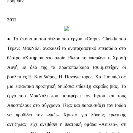
πρύμναν.
2012
● Το άκουσμα του τίτλου του έργου «Corpus Christi» του
Τέρενς ΜακΝάλι ανακαλεί το ανατριχιαστικό επεισόδιο στο
θέατρο «Χυτήριο» στο οποίο έδωσε το «παρών» η Χρυσή
Αυγή με όλα της τα πρωτοπαλίκαρα (συμμετείχαν οι
βουλευτές Η. Κασιδιάρης, Η. Παναγιώταρος, Χρ. Παππάς) σε
μια εφιαλτικά προφητική δημόσια επίδειξη ακραίας βίας. Το
έργο του ΜακΝάλι που μεταφέρει τον Ιησού και τους
Αποστόλους στο σύγχρονο Τέξας και παρουσιάζει τον Ιούδα
να προδίδει τον –γκέι– Χριστό για λόγους ερωτικής
αντιζηλίας, είχε ανεβάσει η θεατρική ομάδα «Artisan», σε