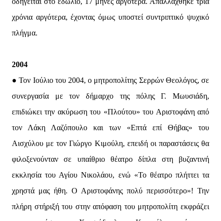
οδηγείται στο εδώλιο, 17 μήνες αργότερα. Απαλλάχθηκε τρία
χρόνια αργότερα, έχοντας όμως υποστεί συντριπτικό ψυχικό
πλήγμα.
2004
● Τον Ιούλιο του 2004, ο μητροπολίτης Σερρών Θεολόγος, σε
συνεργασία με τον δήμαρχο της πόλης Γ. Μωυσιάδη,
επιδιώκει την ακύρωση του «Πλούτου» του Αριστοφάνη από
τον Λάκη Λαζόπουλο και των «Επτά επί Θήβας» του
Αισχύλου με τον Γιώργο Κιμούλη, επειδή οι παραστάσεις θα
φιλοξενούνταν σε υπαίθριο θέατρο δίπλα στη βυζαντινή
εκκλησία του Αγίου Νικολάου, ενώ «Το θέατρο πλήττει τα
χρηστά μας ήθη. Ο Αριστοφάνης πολύ περισσότερο»! Την
πλήρη στήριξή του στην απόφαση του μητροπολίτη εκφράζει