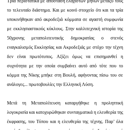
Τρία περιστατικά με απόσταση ελάχιστων μηνών μεταξύ τους
το τελευταίο διάστημα. Και με κοινό στοιχείο ότι και τα τρία
υποκινήθηκαν από ακροδεξιά κόμματα σε αγαστή συμφωνία
με εκκλησιαστικούς κύκλους. Στην καλλιτεχνική ιστορία της
50χρονης μεταπολιτευτικής δημοκρατίας ο στενός
εναγκαλισμός Εκκλησίας και Ακροδεξιάς με στόχο την τέχνη
δεν είναι πρωτότυπος. Αξίζει όμως να επισημανθεί η
συχνότητα με την οποία συμβαίνει αυτό από τότε που το
κόμμα της Νίκης μπήκε στη Βουλή, αφήνοντας πίσω του σε
ανάλογες... πρωτοβουλίες την Ελληνική Λύση.
Μετά τη Μεταπολίτευση καταργήθηκε η προληπτική
λογοκρισία και κατοχυρώθηκαν συνταγματικά η ελευθερία της
έκφρασης, του Τύπου και η ελευθερία της τέχνης. Παρ’ όλα