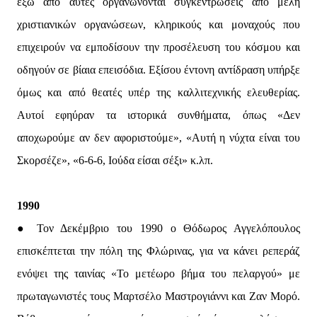
έξω από αυτές οργανώνονται συγκεντρώσεις από μέλη
χριστιανικών οργανώσεων, κληρικούς και μοναχούς που
επιχειρούν να εμποδίσουν την προσέλευση του κόσμου και
οδηγούν σε βίαια επεισόδια. Εξίσου έντονη αντίδραση υπήρξε
όμως και από θεατές υπέρ της καλλιτεχνικής ελευθερίας.
Αυτοί εφηύραν τα ιστορικά συνθήματα, όπως «Δεν
αποχωρούμε αν δεν αφοριστούμε», «Αυτή η νύχτα είναι του
Σκορσέζε», «6-6-6, Ιούδα είσαι σέξι» κ.λπ.
1990
● Τον Δεκέμβριο του 1990 ο Θόδωρος Αγγελόπουλος
επισκέπτεται την πόλη της Φλώρινας, για να κάνει ρεπεράζ
ενόψει της ταινίας «Το μετέωρο βήμα του πελαργού» με
πρωταγωνιστές τους Μαρτσέλο Μαστρογιάννι και Ζαν Μορό.