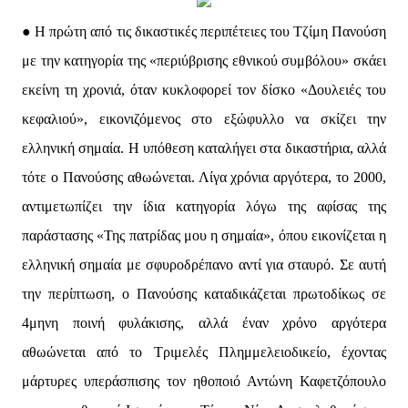
● Η πρώτη από τις δικαστικές περιπέτειες του Τζίμη Πανούση
με την κατηγορία της «περιύβρισης εθνικού συμβόλου» σκάει
εκείνη τη χρονιά, όταν κυκλοφορεί τον δίσκο «Δουλειές του
κεφαλιού», εικονιζόμενος στο εξώφυλλο να σκίζει την
ελληνική σημαία. Η υπόθεση καταλήγει στα δικαστήρια, αλλά
τότε ο Πανούσης αθωώνεται. Λίγα χρόνια αργότερα, το 2000,
αντιμετωπίζει την ίδια κατηγορία λόγω της αφίσας της
παράστασης «Της πατρίδας μου η σημαία», όπου εικονίζεται η
ελληνική σημαία με σφυροδρέπανο αντί για σταυρό. Σε αυτή
την περίπτωση, ο Πανούσης καταδικάζεται πρωτοδίκως σε
4μηνη ποινή φυλάκισης, αλλά έναν χρόνο αργότερα
αθωώνεται από το Τριμελές Πλημμελειοδικείο, έχοντας
μάρτυρες υπεράσπισης τον ηθοποιό Αντώνη Καφετζόπουλο