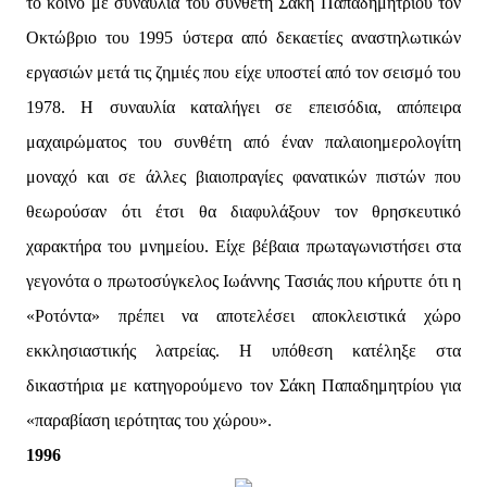
το κοινό με συναυλία του συνθέτη Σάκη Παπαδημητρίου τον
Οκτώβριο του 1995 ύστερα από δεκαετίες αναστηλωτικών
εργασιών μετά τις ζημιές που είχε υποστεί από τον σεισμό του
1978. Η συναυλία καταλήγει σε επεισόδια, απόπειρα
μαχαιρώματος του συνθέτη από έναν παλαιοημερολογίτη
μοναχό και σε άλλες βιαιοπραγίες φανατικών πιστών που
θεωρούσαν ότι έτσι θα διαφυλάξουν τον θρησκευτικό
χαρακτήρα του μνημείου. Είχε βέβαια πρωταγωνιστήσει στα
γεγονότα ο πρωτοσύγκελος Ιωάννης Τασιάς που κήρυττε ότι η
«Ροτόντα» πρέπει να αποτελέσει αποκλειστικά χώρο
εκκλησιαστικής λατρείας. Η υπόθεση κατέληξε στα
δικαστήρια με κατηγορούμενο τον Σάκη Παπαδημητρίου για
«παραβίαση ιερότητας του χώρου».
1996