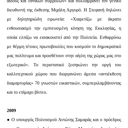
αιδούς και εθνικών συμβόλων» και συλλαμβάνει τον γενικό
διευθυντή της έκθεσης Μιχάλη Αργυρό. Η Στεφανή δηλώνει
με δηλητηριώδη ειρωνεία: «Χαιρετίζω με άκρατο
ενθουσιασμό την εμπνευσμένη κίνηση της Εκκλησίας, η
οποία ελπίζω να εισακουστεί από την Πολιτεία. Ενθαρρύνω
με θέρμη τέτοιες πρωτοβουλίες που κοσμούν το δημοκρατικό
μας πολίτευμα και προσθέτουν στην αίγλη της χώρας μας στο
εξωτερικό». Το περιστατικό ξεσηκώνει την οργή του
καλλιτεχνικού χώρου που διοργανώνει άμεσα «αντιέκθεση
διαμαρτυρίας» 70 γνωστών εικαστικών, συμπεριλαμβάνοντας
και το επίμαχο βίντεο.
2009
● Ο υπουργός Πολιτισμού Αντώνης Σαμαράς και ο πρόεδρος