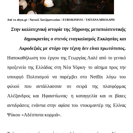
Από το efsyn.gr /
Ναταλί Χατζηαντωνίου /
EUROKINISSI / ΤΑΤΙΑΝΑ ΜΠΟΛΑΡΗ
Στην καλλιτεχνική ιστορία της 50χρονης μεταπολιτευτικής
δημοκρατίας ο στενός εναγκαλισμός Εκκλησίας και
Ακροδεξιάς με στόχο την τέχνη δεν είναι πρωτότυπος.
Ηαποκαθήλωση του έργου της Γεωργίας Λαλέ από το γενικό
προξενείο της Ελλάδας στη Νέα Υόρκη· το αίτημα προς την
υπουργό Πολιτισμού να παρέμβει στο Netflix λόγω του
φιλιού που αντάλλασσαν σε σειρά της πλατφόρμας
Αλέξανδρος και Ηφαιστίωνας· η καταγγελία και οι βίαιες
αντιδράσεις ενάντια στην αφίσα του ντοκιμαντέρ της Ελίνας
Ψύκου «Αδέσποτα κορμιά».