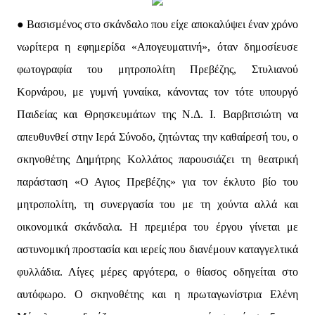
● Βασισμένος στο σκάνδαλο που είχε αποκαλύψει έναν χρόνο
νωρίτερα η εφημερίδα «Απογευματινή», όταν δημοσίευσε
φωτογραφία του μητροπολίτη Πρεβέζης, Στυλιανού
Κορνάρου, με γυμνή γυναίκα, κάνοντας τον τότε υπουργό
Παιδείας και Θρησκευμάτων της Ν.Δ. Ι. Βαρβιτσιώτη να
απευθυνθεί στην Ιερά Σύνοδο, ζητώντας την καθαίρεσή του, ο
σκηνοθέτης Δημήτρης Κολλάτος παρουσιάζει τη θεατρική
παράσταση «Ο Αγιος Πρεβέζης» για τον έκλυτο βίο του
μητροπολίτη, τη συνεργασία του με τη χούντα αλλά και
οικονομικά σκάνδαλα. Η πρεμιέρα του έργου γίνεται με
αστυνομική προστασία και ιερείς που διανέμουν καταγγελτικά
φυλλάδια. Λίγες μέρες αργότερα, ο θίασος οδηγείται στο
αυτόφωρο. Ο σκηνοθέτης και η πρωταγωνίστρια Ελένη