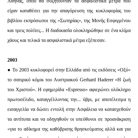
Αθήνας, όπου θα συζητούνταν τα ασφαλιστικά μέτρα που
είχαν καταθέσει για την απαγόρευση της κυκλοφορίας του
βιβλίου εκπρόσωποι της «Σωτηρίας», της Μονής Εσφιγμένου
και τρεις πολίτες... Η διαδικασία ολοκληρώθηκε σε ένα κλίμα
χάους και τελικά τα ασφαλιστικά μέτρα εξέπεσαν.
2003
● Το 2003 κυκλοφορεί στην Ελλάδα από τις εκδόσεις «Οξύ»
το σατιρικό κόμικ του Αυστριακού Gerhard Haderer «Η ζωή
του Χριστού». Η εφημερίδα «Espresso» αφιερώνει ολόκληρο
πρωτοσέλιδο, καταγγέλλοντας την... ύβρι, με αποτέλεσμα η
εισαγγελία να δώσει εντολή στην Ασφάλεια να κατασχεθούν
τα αντίτυπα και να οδηγηθούν οι υπεύθυνοι σε προανάκριση
«για το αδίκημα της καθύβρισης θρησκεύματος αλλά και για