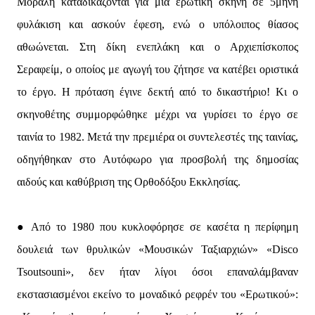
Μόραλη καταδικάζονται για μια ερωτική σκηνή σε 5μηνη
φυλάκιση και ασκούν έφεση, ενώ ο υπόλοιπος θίασος
αθωώνεται. Στη δίκη ενεπλάκη και ο Αρχιεπίσκοπος
Σεραφείμ, ο οποίος με αγωγή του ζήτησε να κατέβει οριστικά
το έργο. Η πρόταση έγινε δεκτή από το δικαστήριο! Κι ο
σκηνοθέτης συμμορφώθηκε μέχρι να γυρίσει το έργο σε
ταινία το 1982. Μετά την πρεμιέρα οι συντελεστές της ταινίας,
οδηγήθηκαν στο Αυτόφωρο για προσβολή της δημοσίας
αιδούς και καθύβριση της Ορθοδόξου Εκκλησίας.
● Από το 1980 που κυκλοφόρησε σε κασέτα η περίφημη
δουλειά των θρυλικών «Μουσικών Ταξιαρχιών» «Disco
Tsoutsouni», δεν ήταν λίγοι όσοι επαναλάμβαναν
εκστασιασμένοι εκείνο το μοναδικό ρεφρέν του «Ερωτικού»: