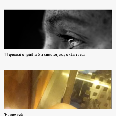
11 ψυχικά σημάδια ότι κάποιος σας σκέφτεται
'Ημουν εγώ