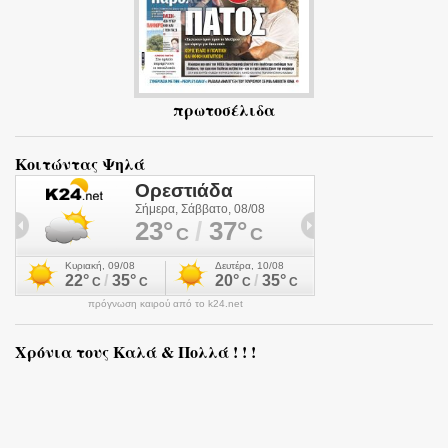
πρωτοσέλιδα
Κοιτώντας Ψηλά
πρόγνωση καιρού από το k24.net
Χρόνια τους Καλά & Πολλά ! ! !