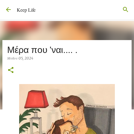
Μετάβαση στο κύριο περιεχόμενο
Keep Life
Μέρα που 'ναι.... .
Μαΐου 05, 2024