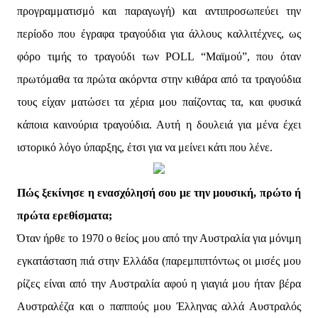
προγραμματισμό και παραγωγή) και αντιπροσωπεύει την
περίοδο που έγραφα τραγούδια για άλλους καλλιτέχνες, ως
φόρο τιμής το τραγούδι των POLL “Μαϊμού”, που όταν
πρωτόμαθα τα πρώτα ακόρντα στην κιθάρα από τα τραγούδια
τους είχαν ματώσει τα χέρια μου παίζοντας τα, και φυσικά
κάποια καινούρια τραγούδια. Αυτή η δουλειά για μένα έχει
ιστορικό λόγο ύπαρξης, έτσι για να μείνει κάτι που λένε.
Πώς ξεκίνησε η ενασχόλησή σου με την μουσική, πρώτο ή
πρώτα ερεθίσματα;
Όταν ήρθε το 1970 ο θείος μου από την Αυστραλία για μόνιμη
εγκατάσταση πιά στην Ελλάδα (παρεμπιπτόντως οι μισές μου
ρίζες είναι από την Αυστραλία αφού η γιαγιά μου ήταν βέρα
Αυστραλέζα και ο παππούς μου Έλληνας αλλά Αυστραλός