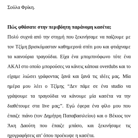
Σούλα Φρίκη.
Πώς φθάσατε στην περιβόητη παράνομη κασέτα;
Πολύ συχνά από την στιγμή που ξεκινήσαμε να παίζουμε με
τον Τζίμη βρισκόμασταν καθημερινά σπίτι μου και φτιάχναμε
τα καινούρια τραγούδια. Είχα ένα μπομπινόφωνο τότε ένα
AKAI στο οποίο μπορούσες να κάνεις κάποια overdubs και το
είχαμε λιώσει γράφοντας ξανά και ξανά τις ιδέες μας. Μία
ημέρα μου λέει ο Τζίμης “Δεν πάμε σε ένα studio να
γράψουμε τα τραγούδια να κάνουμε μία κασέτα να την
διαθέτουμε στα live μας;”. Εγώ έφερα ένα φίλο μου που
έπαιζε πιάνο (τον Δημήτρη Παπαβασιλείου) και ο Βέκιος τον
Άκη Δαούτη που έπαιζε μπάσο, και ξεκινήσαμε τις
ηχογραφήσεις απ’ όπου προέκυψε η κασέτα.