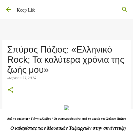
Μετάβαση στο κύριο περιεχόμενο
Keep Life
Σπύρος Πάζιος: «Ελληνικό
Rock; Τα καλύτερα χρόνια της
ζωής μου»
Μαρτίου 27, 2024
Από το ogdoo.gr /
Γιάννης Αλεξίου /
Οι φωτογραφίες είναι από το αρχείο του Σπύρου Πάζιου
Ο κιθαρίστας των Μουσικών Ταξιαρχιών στην συνέντευξη