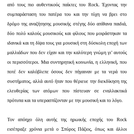
από τους πιο αυθεντικούς παίκτες του Rock. Έχοντας την
συμπαράσταση του πατέρα του και την τύχη να βρει στο
δρόμο της αναζήτησης μουσικής στέγης δύο απίθανα παιδιά,
δύο πολύ καλούς μουσικούς και φίλους που μοιράστηκαν τα
ιδανικά και τη δίψα τους για μουσική στη δύσκολη εποχή των
μαλλιάδων που δεν είχαν και την καλύτερη γνώμη γι’ αυτούς
οι περισσότεροι. Μια συντηρητική κοινωνία, η ελληνική, που
ποτέ δεν καλόβλεπε όσους δεν πήγαιναν με τα νερά του
συστήματος, αλλά αυτό ήταν που θέριευε την διεκδίκηση της
ελευθερίας των ατόμων που πίστευαν σε εναλλακτικά
πρότυπα και τα υπερασπίζονταν με την μουσική και το λόγο.
Τον απόηχο όλη αυτής της ηρωικής εποχής του Rock
εισέπραξε χρόνια μετά ο Σπύρος Πάζιος, όπως και άλλοι