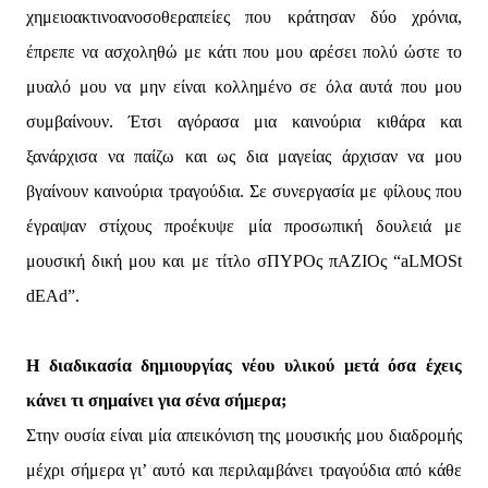
χημειοακτινοανοσοθεραπείες που κράτησαν δύο χρόνια,
έπρεπε να ασχοληθώ με κάτι που μου αρέσει πολύ ώστε το
μυαλό μου να μην είναι κολλημένο σε όλα αυτά που μου
συμβαίνουν. Έτσι αγόρασα μια καινούρια κιθάρα και
ξανάρχισα να παίζω και ως δια μαγείας άρχισαν να μου
βγαίνουν καινούρια τραγούδια. Σε συνεργασία με φίλους που
έγραψαν στίχους προέκυψε μία προσωπική δουλειά με
μουσική δική μου και με τίτλο σΠΥΡΟς πΑΖΙΟς “aLMOSt
dEAd”.
Η διαδικασία δημιουργίας νέου υλικού μετά όσα έχεις
κάνει τι σημαίνει για σένα σήμερα;
Στην ουσία είναι μία απεικόνιση της μουσικής μου διαδρομής
μέχρι σήμερα γι’ αυτό και περιλαμβάνει τραγούδια από κάθε