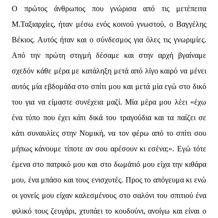
Ο πρώτος άνθρωπος που γνώρισα από τις μετέπειτα
Μ.Ταξιαρχίες, ήταν μέσω ενός κοινού γνωστού, ο Βαγγέλης
Βέκιος. Αυτός ήταν και ο σύνδεσμος για όλες τις γνωριμίες.
Από την πρώτη στιγμή δέσαμε και στην αρχή βγαίναμε
σχεδόν κάθε μέρα με κατάληξη μετά από λίγο καιρό να μένει
αυτός μία εβδομάδα στο σπίτι μου και μετά μία εγώ στο δικό
του για να είμαστε συνέχεια μαζί. Μία μέρα μου λέει «έχω
ένα τύπο που έχει κάτι δικά του τραγούδια και τα παίζει σε
κάτι συναυλίες στην Νομική, να τον φέρω από το σπίτι σου
μήπως κάνουμε τίποτε αν σου αρέσουν κι εσένα;». Εγώ τότε
έμενα στο πατρικό μου και στο δωμάτιό μου είχα την κιθάρα
μου, ένα μπάσο και τους ενισχυτές. Προς το απόγευμα κι ενώ
οι γονείς μου είχαν καλεσμένους στο σαλόνι του σπιτιού ένα
φιλικό τους ζευγάρι, χτυπάει το κουδούνι, ανοίγω και είναι ο