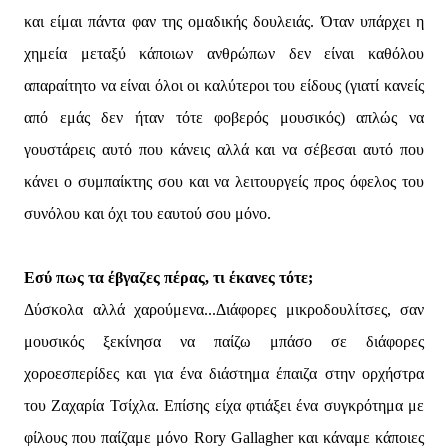
και είμαι πάντα φαν της ομαδικής δουλειάς. Όταν υπάρχει η
χημεία μεταξύ κάποιων ανθρώπων δεν είναι καθόλου
απαραίτητο να είναι όλοι οι καλύτεροι του είδους (γιατί κανείς
από εμάς δεν ήταν τότε φοβερός μουσικός) απλώς να
γουστάρεις αυτό που κάνεις αλλά και να σέβεσαι αυτό που
κάνει ο συμπαίκτης σου και να λειτουργείς προς όφελος του
συνόλου και όχι του εαυτού σου μόνο.
Εσύ πως τα έβγαζες πέρας, τι έκανες τότε;
Δύσκολα αλλά χαρούμενα...Διάφορες μικροδουλίτσες, σαν
μουσικός ξεκίνησα να παίζω μπάσο σε διάφορες
χοροεσπερίδες και για ένα διάστημα έπαιζα στην ορχήστρα
του Ζαχαρία Τσίχλα. Επίσης είχα φτιάξει ένα συγκρότημα με
φίλους που παίζαμε μόνο Rory Gallagher και κάναμε κάποιες