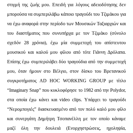
στιγμή της ζωής μου. Επειδή για λόγους αδειοδότησης δεν
μπορούσα να συμπεριλάβω κάποιο τραγούδι του Τζιμάκου για
να έχω αναφορά στην περίοδο των Μουσικών Ταξιαρχιών και
του διαστήματος που συνυπήρχα με τον Τζιμάκο (σύνολο
σχεδόν 28 χρόνια), έχω μία συμμετοχή του απίστευτου
μουσικού και καλού μου φίλου από τότε Γιάννη Δρόλαπα.
Επίσης έχω συμπεριλάβει δύο τραγούδια από την συμμετοχή
μου, όταν ήμουν στο Βέλγιο, στον δίσκο του Βρετανικού
συγκροτήματος AD HOC WORKING GROUP με τίτλο
“Imaginary Snap” που κυκλοφόρησε το 1982 από την Polydor,
στα οποία έχω κάνει και video clips. Υπάρχει το τραγούδι
“Νερομπογιές” διασκευασμένο από τον πολύ καλό μου φίλο
και συνεργάτη Δημήτρη Τσοπανέλλη με τον οποίο κάναμε
μαζί όλη την δουλειά (Ενορχηστρώσεις, ηχοληψία,