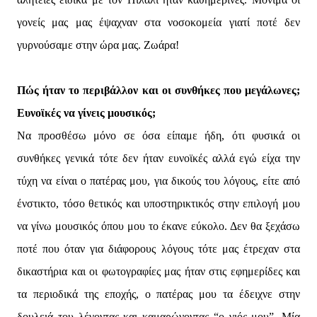
γονείς μας μας έψαχναν στα νοσοκομεία γιατί ποτέ δεν
γυρνούσαμε στην ώρα μας. Ζωάρα!
Πώς ήταν το περιβάλλον και οι συνθήκες που μεγάλωνες;
Ευνοϊκές να γίνεις μουσικός;
Να προσθέσω μόνο σε όσα είπαμε ήδη, ότι φυσικά οι
συνθήκες γενικά τότε δεν ήταν ευνοϊκές αλλά εγώ είχα την
τύχη να είναι ο πατέρας μου, για δικούς του λόγους, είτε από
ένστικτο, τόσο θετικός και υποστηρικτικός στην επιλογή μου
να γίνω μουσικός όπου μου το έκανε εύκολο. Δεν θα ξεχάσω
ποτέ που όταν για διάφορους λόγους τότε μας έτρεχαν στα
δικαστήρια και οι φωτογραφίες μας ήταν στις εφημερίδες και
τα περιοδικά της εποχής, ο πατέρας μου τα έδειχνε στην
δουλειά του λέγοντας και καμαρώνοντας “ο γιός μου”. Μία