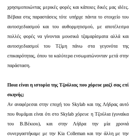
χρησιμοποιώντας μερικές φορές και κάποιες δικές μας ιδέες.
Βέβαια στις παραστάσεις τότε υπήρχε πάντα το στοιχείο του
αυτοσχεδιασμού και του αυθορμητισμού, με αποτέλεσμα
πολλές φορές να γίνονται μουσικά τζαμαρίσματα αλλά και
αυτοσχεδιασμοί του Τζίμη πάνω στα γεγονότα της
επικαιρότητας, όπου τα καλύτερα ενσωματώνονταν μετά στην
παράσταση.
Ποια είναι η ιστορία της Τζούλιας που χόρευε μαζί σας επί
σκηνής;
Αν αναφέρεσαι στην εποχή του Skylab και της Λήδρας αυτό
που θυμάμαι είναι ότι στο Skylab χόρευε η Τζούλια (γυναίκα
του Β.Βέκιου), και στην Λήδρα την μία χρονιά
συνεργαστήκαμε με την Kia Colleman και την άλλη με την