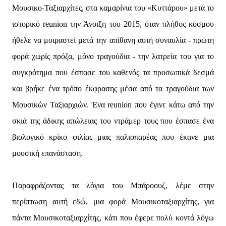
Μουσικο-Ταξιαρχίτες, στα καμαρίνια του «Κυττάρου» μετά το
ιστορικό reunion την Άνοιξη του 2015, όταν πλήθος κόσμου
ήθελε να μοιραστεί μετά την απίθανη αυτή συναυλία - πρώτη
φορά χωρίς πρόζα, μόνο τραγούδια - την λατρεία του για το
συγκρότημα που έσπασε του καθενός τα προσωπικά δεσμά
και βρήκε ένα τρόπο έκφρασης μέσα από τα τραγούδια των
Μουσικών Ταξιαρχιών. Ένα reunion που έγινε κάτω από την
σκιά της άδικης απώλειας του ντράμερ τους που έσπασε ένα
βιολογικό κρίκο φιλίας μιας παλιοπαρέας που έκανε μια
μουσική επανάσταση.
Παραφράζοντας τα λόγια του Μπάροουζ, λέμε στην
περίπτωση αυτή εδώ, μια φορά Μουσικοταξιαρχίτης, για
πάντα Μουσικοταξιαρχίτης, κάτι που έφερε πολύ κοντά λόγω