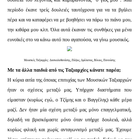
περίοδο έκανε τρείς δουλειές ταυτόχρονα για να τα βγάλει
πέρα και να καταφέρει να με βοηθήσει να πάρω το πιάνο μου,
την κιθάρα μου κλπ. Όλα αυτά έκαναν τις συνθήκες για μένα
ευνοϊκές στο να κάνω αυτό που αγαπούσα, να γίνω μουσικός.
Μουσικές Ταξιαρχίες: Δασκαλοθανάσης, Πάζιος, Δρόλαπας, Βέκιος, Πανούσης
Με τα άλλα παιδιά από τις Ταξιαρχίες κάνατε παρέα;
Η κύρια αιτία της όποιας επιτυχίας των Μουσικών Ταξιαρχιών
ήταν οι σχέσεις μεταξύ μας. Υπήρχαν διαστήματα που
είμασταν (κυρίως εγώ, ο Τζίμης και ο Βαγγέλης) κάθε μέρα
μαζί. Δεν ήταν μία σχέση μεταξύ μας μόνο επαγγελματική,
δηλαδή να βρισκόμαστε μόνο όταν υπήρχε δουλειά, αλλά
κυρίως φιλική και χωρίς ανταγωνισμό μεταξύ μας. Έχουμε