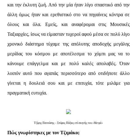
και την έκλυτη ζωή. Από την μία ήταν λίγο σπαστικό από την
άλλη όμως ήταν και ερεθιστικό στο να πηγαίνεις κόντρα σε
όλους και όλα. Εμείς, και αναφέρομαι στις Μουσικές
Ταξιαρχίες, ίσως να είμασταν τυχεροί αφού μέσα σε πολύ λίγο
χρονικό διάστημα τύχαμε της απόλυτης αποδοχής μεγάλης
μερίδας του κόσμου με αποτέλεσμα το χόμπι μας να το
κάνουμε επάγγελμα και με πολύ καλές απολαβές. Όταν
λοιπόν αυτό που αγαπάς περισσότερο από οτιδήποτε άλλο
γίνεται η δουλειά σου και με επιτυχία, τότε μιλάμε για
πραγματική ευτυχία.
Τζίμης Πανούσης – Σπύρος Πάζιος επί σκηνής του «Μετρό»
Πώς γνωρίστηκες με τον Τζιμάκο;