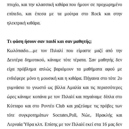
πτυχίο, και την κλασσική κιθάρα που ήμουν σε προχωρημένο
επίπεδο, και έπεσα με τα μούτρα στο Rock και στην
ηλεκτρική κιθάρα.
Τι φάση ήσουν σαν παιδί και σαν μαθητής;
Κωλόπαιδο....με τον Πιλαλί που είμαστε μαζί από την
Δευτέρα δημοτικού, κάναμε τότε τέρατα. Σαν μαθητής δεν
είχα πρόβλημα απλώς βαριόμουν τα μαθήματα αφού με
ενδιέφερε μόνο η μουσική και η κιθάρα. Πήγαινα στο τότε 2ο
γυμνάσιο το γνωστό ως βίλλα Αμαλία και τις περισσότερες
ώρες κάναμε κοπάνα με τον Πιλαλί και πηγαίναμε δίπλα στο
Κύτταρο και στο Ροντέο Club και χαζεύαμε τις πρόβες των
τότε συγκροτημάτων Socrates,Poll, Νώε, Ηρακλής και
Λερναία Ύδρα κλπ. Επίσης με τον Πιλαλί εκεί στα 16 μας δεν