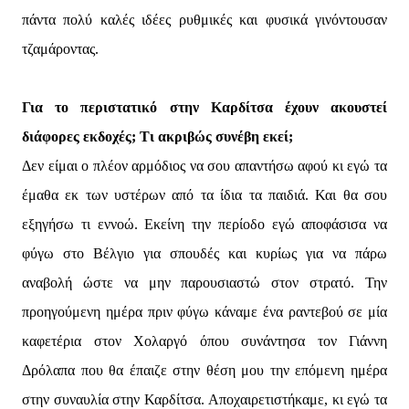
πάντα πολύ καλές ιδέες ρυθμικές και φυσικά γινόντουσαν
τζαμάροντας.
Για το περιστατικό στην Καρδίτσα έχουν ακουστεί
διάφορες εκδοχές; Τι ακριβώς συνέβη εκεί;
Δεν είμαι ο πλέον αρμόδιος να σου απαντήσω αφού κι εγώ τα
έμαθα εκ των υστέρων από τα ίδια τα παιδιά. Και θα σου
εξηγήσω τι εννοώ. Εκείνη την περίοδο εγώ αποφάσισα να
φύγω στο Βέλγιο για σπουδές και κυρίως για να πάρω
αναβολή ώστε να μην παρουσιαστώ στον στρατό. Την
προηγούμενη ημέρα πριν φύγω κάναμε ένα ραντεβού σε μία
καφετέρια στον Χολαργό όπου συνάντησα τον Γιάννη
Δρόλαπα που θα έπαιζε στην θέση μου την επόμενη ημέρα
στην συναυλία στην Καρδίτσα. Αποχαιρετιστήκαμε, κι εγώ τα