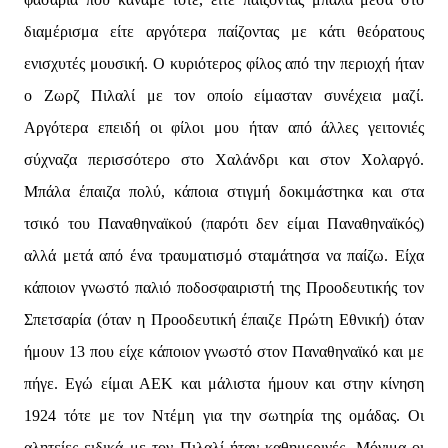
διαμέρισμα είτε αργότερα παίζοντας με κάτι θεόρατους
ενισχυτές μουσική. Ο κυριότερος φίλος από την περιοχή ήταν
ο Ζωρζ Πιλαλί με τον οποίο είμασταν συνέχεια μαζί.
Αργότερα επειδή οι φίλοι μου ήταν από άλλες γειτονιές
σύχναζα περισσότερο στο Χαλάνδρι και στον Χολαργό.
Μπάλα έπαιζα πολύ, κάποια στιγμή δοκιμάστηκα και στα
τσικό του Παναθηναϊκού (παρότι δεν είμαι Παναθηναϊκός)
αλλά μετά από ένα τραυματισμό σταμάτησα να παίζω. Είχα
κάποιον γνωστό παλιό ποδοσφαιριστή της Προοδευτικής τον
Σπετσαρία (όταν η Προοδευτική έπαιζε Πρώτη Εθνική) όταν
ήμουν 13 που είχε κάποιον γνωστό στον Παναθηναϊκό και με
πήγε. Εγώ είμαι ΑΕΚ και μάλιστα ήμουν και στην κίνηση
1924 τότε με τον Ντέμη για την σωτηρία της ομάδας. Οι
αλητείες ειδικά με τον Πιλαλί ήταν καθημερινές. Μόνιμα οι