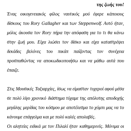
της ζωής του!
Ένας οικογενειακός φίλος ναυτικός μού έφερε κάποιους
δίσκους του Rory Gallagher και των Steppenwolf. Αυτό ήταν,
μόλις άκουσα τον Rory πήρα την απόφαση για το τι θα κάνω
στην ζωή μου. Είχα λιώσει τον δίσκο και είχα καταστρέψει
δεκάδες βελόνες του πικάπ παίζοντας τον συνέχεια
προσπαθώντας να αποκωδικοποιήσω και να μάθω αυτά που
έπαιζε.
Στις Μουσικές Ταξιαρχίες, ίσως να είμασταν τυχεροί αφού μέσα
σε πολύ λίγο χρονικό διάστημα τύχαμε της απόλυτης αποδοχής
μεγάλης μερίδας του κόσμου με αποτέλεσμα το χόμπι μας να το
κάνουμε επάγγελμα και με πολύ καλές απολαβές.
Οι αλητείες ειδικά με τον Πιλαλί ήταν καθημερινές. Μόνιμα οι