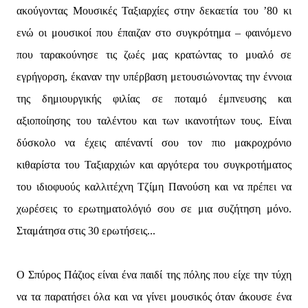
ακούγοντας Μουσικές Ταξιαρχίες στην δεκαετία του ’80 κι
ενώ οι μουσικοί που έπαιζαν στο συγκρότημα – φαινόμενο
που ταρακούνησε τις ζωές μας κρατώντας το μυαλό σε
εγρήγορση, έκαναν την υπέρβαση μετουσιώνοντας την έννοια
της δημιουργικής φιλίας σε ποταμό έμπνευσης και
αξιοποίησης του ταλέντου και των ικανοτήτων τους. Είναι
δύσκολο να έχεις απέναντί σου τον πιο μακροχρόνιο
κιθαρίστα του Ταξιαρχιών και αργότερα του συγκροτήματος
του ιδιοφυούς καλλιτέχνη Τζίμη Πανούση και να πρέπει να
χωρέσεις το ερωτηματολόγιό σου σε μια συζήτηση μόνο.
Σταμάτησα στις 30 ερωτήσεις...
Ο Σπύρος Πάζιος είναι ένα παιδί της πόλης που είχε την τύχη
να τα παρατήσει όλα και να γίνει μουσικός όταν άκουσε ένα