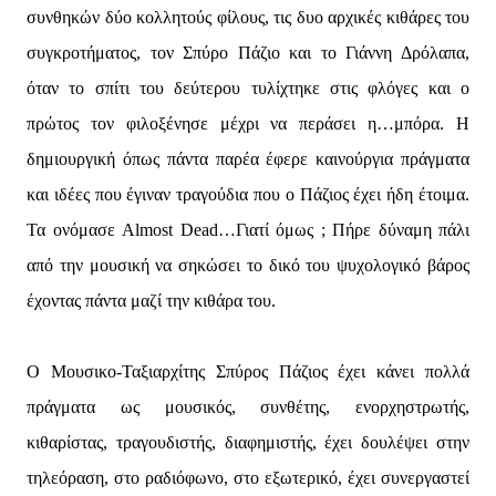
συνθηκών δύο κολλητούς φίλους, τις δυο αρχικές κιθάρες του
συγκροτήματος, τον Σπύρο Πάζιο και το Γιάννη Δρόλαπα,
όταν το σπίτι του δεύτερου τυλίχτηκε στις φλόγες και ο
πρώτος τον φιλοξένησε μέχρι να περάσει η…μπόρα. Η
δημιουργική όπως πάντα παρέα έφερε καινούργια πράγματα
και ιδέες που έγιναν τραγούδια που ο Πάζιος έχει ήδη έτοιμα.
Τα ονόμασε Almost Dead…Γιατί όμως ; Πήρε δύναμη πάλι
από την μουσική να σηκώσει το δικό του ψυχολογικό βάρος
έχοντας πάντα μαζί την κιθάρα του.
Ο Μουσικο-Ταξιαρχίτης Σπύρος Πάζιος έχει κάνει πολλά
πράγματα ως μουσικός, συνθέτης, ενορχηστρωτής,
κιθαρίστας, τραγουδιστής, διαφημιστής, έχει δουλέψει στην
τηλεόραση, στο ραδιόφωνο, στο εξωτερικό, έχει συνεργαστεί