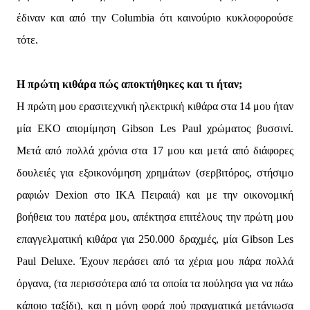
έδιναν και από την Columbia ότι καινούριο κυκλοφορούσε
τότε.
Η πρώτη κιθάρα πώς αποκτήθηκες και τι ήταν;
Η πρώτη μου ερασιτεχνική ηλεκτρική κιθάρα στα 14 μου ήταν
μία EKO απομίμηση Gibson Les Paul χρώματος βυσσινί.
Μετά από πολλά χρόνια στα 17 μου και μετά από διάφορες
δουλειές για εξοικονόμηση χρημάτων (σερβιτόρος, στήσιμο
ραφιών Dexion στο ΙΚΑ Πειραιά) και με την οικονομική
βοήθεια του πατέρα μου, απέκτησα επιτέλους την πρώτη μου
επαγγελματική κιθάρα για 250.000 δραχμές, μία Gibson Les
Paul Deluxe. Έχουν περάσει από τα χέρια μου πάρα πολλά
όργανα, (τα περισσότερα από τα οποία τα πούλησα για να πάω
κάποιο ταξίδι), και η μόνη φορά πού πραγματικά μετάνιωσα