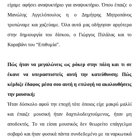
είχαμε αφήσει αναψυκτήριο για αναψυκτήριο. Όπου έπαιζε ο
Μανώλης Αγγελόπουλος η ο Δημήτρης Μητροπάνος
τρυπώναμε και χαζεύαμε. Όλα αυτά μας οδήγησαν αργότερα
στην δημιουργία του δίσκου, ο Γιώργος Πιλάλας και το
Καραβάνι του “Επιθυμία”.
Πώς ήταν να μεγαλώνεις ως ρόκερ στην πόλη και τι σε
έκανε να υπερασπιστείς αυτή την κατεύθυνση; Πώς
κέρδιζε έδαφος μέσα σου αυτή η επιλογή να ακολουθήσεις
την μουσική;
Ήταν δύσκολο αφού την εποχή τότε όποιος είχε μακρύ μαλλί
και έπαιζε μουσική ήταν δαχτυλοδειχτούμενος, ήταν μη
αποδεκτός. Το να είσαι μουσικός δεν θεωρείτο επάγγελμα
σοβαρό και ήταν φυσικά πάντα συνδεδεμένο με τα ναρκωτικά