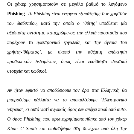
Οι χάκερ χρησιμοποιούν σε μεγάλο βαθμό το λεγόμενο
Phishing
.
Το Phishing είναι ενέργεια εξαπάτησης των χρηστών
του διαδικτύου, κατά την οποία ο ‘θύτης’ υποδύεται μία
αξιόπιστη οντότητα, καταχρώμενος την ελλιπή προστασία που
παρέχουν τα ηλεκτρονικά εργαλεία, και την άγνοια του
χρήστη-‘θύματος’, με σκοπό την αθέμιτη απόκτηση
προσωπικών δεδομένων, όπως είναι ευαίσθητα ιδιωτικά
στοιχεία και κωδικοί.
Αν ήταν εφικτό να αποδώσουμε τον όρο στα Ελληνικά, θα
μπορούσαμε κάλλιστα να το αποκαλέσουμε ‘Ηλεκτρονικό
Ψάρεμα’, κι αυτό γιατί αγγλικός όρος δεν απέχει πολύ από αυτό.
Ο όρος Phishing, που πρωτοχρησιμοποιήθηκε από τον χάκερ
Khan C Smith και υιοθετήθηκε στη συνέχεια από όλη την