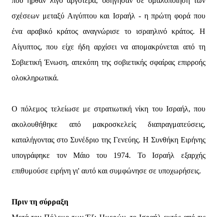
που ήρθαν λίγο αργότερα, οδήγησαν σε ομαλοποίηση των
σχέσεων μεταξύ Αιγύπτου και Ισραήλ - η πρώτη φορά που
ένα αραβικό κράτος αναγνώρισε το ισραηλινό κράτος. Η
Αίγυπτος, που είχε ήδη αρχίσει να απομακρύνεται από τη
Σοβιετική Ένωση, απεκόπη της σοβιετικής σφαίρας επιρροής
ολοκληρωτικά.
Ο πόλεμος τελείωσε με στρατιωτική νίκη του Ισραήλ, που
ακολουθήθηκε από μακροσκελείς διαπραγματεύσεις,
καταλήγοντας στο Συνέδριο της Γενεύης. Η Συνθήκη Ειρήνης
υπογράφηκε τον Μάιο του 1974. Το Ισραήλ εξαρχής
επιθυμούσε ειρήνη γι' αυτό και συμφώνησε σε υποχωρήσεις.
Πριν τη σύρραξη