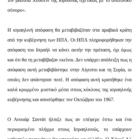
τον βασιλιά Χουσεΐν της Ιορδανίας σχετικώς με το ανατολικό
σύνορο».
Η ισραηλινή απόφαση θα μεταβιβαζόταν στα αραβικά κράτη
από την κυβέρνηση των ΗΠΑ. Οι ΗΠΑ πληροφορήθηκαν την
απόφαση του Ισραήλ να κάνει αυτήν την πρόταση, όχι όμως
και ότι θα τη μεταβίβαζαν εκείνοι. Δεν υπάρχει απόδειξη πως η
απόφαση αυτή μεταβιβάστηκε στην Αίγυπτο και τη Συρία, οι
οποίες δεν απάντησαν ποτέ. Η απόφαση αυτή κρατήθηκε ένα
καλά κρυμμένο μυστικό μέσα στους κύκλους της ισραηλινής
κυβέρνησης και αποσύρθηκε τον Οκτώβριο του 1967.
Ο Ανουάρ Σαντάτ ήλπιζε πως αν επέφερε έστω και ένα
περιορισμένο πλήγμα στους Ισραηλινούς, το υπάρχουν