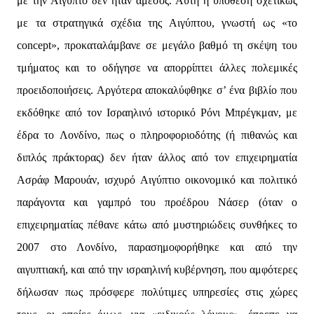
με την Αίγυπτο δεν ήταν άμεσος. Αυτή η υπόθεση σχετικώς
με τα στρατηγικά σχέδια της Αιγύπτου, γνωστή ως «το
concept», προκαταλάμβανε σε μεγάλο βαθμό τη σκέψη του
τμήματος και το οδήγησε να απορρίπτει άλλες πολεμικές
προειδοποιήσεις. Αργότερα αποκαλύφθηκε σ’ ένα βιβλίο που
εκδόθηκε από τον Ισραηλινό ιστορικό Ρόνι Μπρέγκμαν, με
έδρα το Λονδίνο, πως ο πληροφοριοδότης (ή πιθανώς και
διπλός πράκτορας) δεν ήταν άλλος από τον επιχειρηματία
Ασράφ Μαρουάν, ισχυρό Αιγύπτιο οικονομικό και πολιτικό
παράγοντα και γαμπρό του προέδρου Νάσερ (όταν ο
επιχειρηματίας πέθανε κάτω από μυστηριώδεις συνθήκες το
2007 στο Λονδίνο, παρασημοφορήθηκε και από την
αιγυπτιακή, και από την ισραηλινή κυβέρνηση, που αμφότερες
δήλωσαν πως πρόσφερε πολύτιμες υπηρεσίες στις χώρες