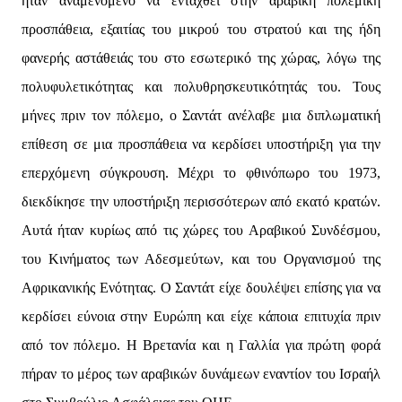
ήταν αναμενόμενο να ενταχθεί στην αραβική πολεμική
προσπάθεια, εξαιτίας του μικρού του στρατού και της ήδη
φανερής αστάθειάς του στο εσωτερικό της χώρας, λόγω της
πολυφυλετικότητας και πολυθρησκευτικότητάς του. Τους
μήνες πριν τον πόλεμο, ο Σαντάτ ανέλαβε μια διπλωματική
επίθεση σε μια προσπάθεια να κερδίσει υποστήριξη για την
επερχόμενη σύγκρουση. Μέχρι το φθινόπωρο του 1973,
διεκδίκησε την υποστήριξη περισσότερων από εκατό κρατών.
Αυτά ήταν κυρίως από τις χώρες του Αραβικού Συνδέσμου,
του Κινήματος των Αδεσμεύτων, και του Οργανισμού της
Αφρικανικής Ενότητας. Ο Σαντάτ είχε δουλέψει επίσης για να
κερδίσει εύνοια στην Ευρώπη και είχε κάποια επιτυχία πριν
από τον πόλεμο. Η Βρετανία και η Γαλλία για πρώτη φορά
πήραν το μέρος των αραβικών δυνάμεων εναντίον του Ισραήλ