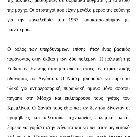
της τακτικές, βασισμένες σε σοβιετικά δόγματα για το πεδίο
της μάχης. Οι στρατηγοί που είχαν μεγάλο μέρος της ευθύνης
για την πανωλεθρία του 1967, αντικαταστάθηκαν με
ικανότερους.
Ο ρόλος των υπερδυνάμεων επίσης, ήταν ένας βασικός
παράγοντας στην έκβαση των δύο πολέμων. Η πολιτική της
Σοβιετικής Ένωσης ήταν μια από τις αιτίες της στρατιωτικής
αδυναμίας της Αιγύπτου. Ο Νάσερ μπορούσε να πάρει το
υλικό για αντιαεροπορική πυραυλική άμυνα μόνο αφότου
πήγαινε στη Μόσχα και εκλιπαρούσε τους ηγέτες του
Κρεμλίνου. Ο Σαντάτ τους είπε πως αν δεν του δίνονταν οι
προμήθειες και τελευταίας τεχνολογίας πολεμικό υλικό,
έπρεπε να γυρίσει στην Αίγυπτο και να πει στον αιγυπτιακό