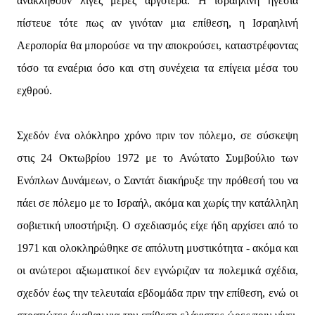
ανακληθούν λίγες μέρες αργότερα. Η ισραηλινή ηγεσία
πίστευε τότε πως αν γινόταν μια επίθεση, η Ισραηλινή
Αεροπορία θα μπορούσε να την αποκρούσει, καταστρέφοντας
τόσο τα εναέρια όσο και στη συνέχεια τα επίγεια μέσα του
εχθρού.
Σχεδόν ένα ολόκληρο χρόνο πριν τον πόλεμο, σε σύσκεψη
στις 24 Οκτωβρίου 1972 με το Ανώτατο Συμβούλιο των
Ενόπλων Δυνάμεων, ο Σαντάτ διακήρυξε την πρόθεσή του να
πάει σε πόλεμο με το Ισραήλ, ακόμα και χωρίς την κατάλληλη
σοβιετική υποστήριξη. Ο σχεδιασμός είχε ήδη αρχίσει από το
1971 και ολοκληρώθηκε σε απόλυτη μυστικότητα - ακόμα και
οι ανώτεροι αξιωματικοί δεν εγνώριζαν τα πολεμικά σχέδια,
σχεδόν έως την τελευταία εβδομάδα πριν την επίθεση, ενώ οι