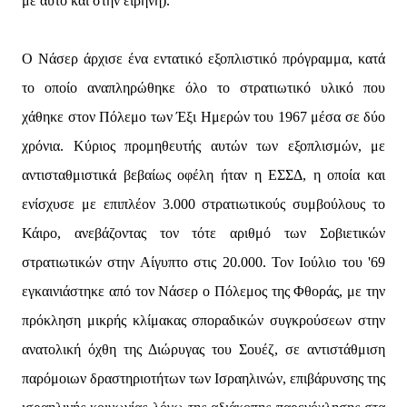
με αυτό και στην ειρήνη).
Ο Νάσερ άρχισε ένα εντατικό εξοπλιστικό πρόγραμμα, κατά
το οποίο αναπληρώθηκε όλο το στρατιωτικό υλικό που
χάθηκε στον Πόλεμο των Έξι Ημερών του 1967 μέσα σε δύο
χρόνια. Κύριος προμηθευτής αυτών των εξοπλισμών, με
αντισταθμιστικά βεβαίως οφέλη ήταν η ΕΣΣΔ, η οποία και
ενίσχυσε με επιπλέον 3.000 στρατιωτικούς συμβούλους το
Κάιρο, ανεβάζοντας τον τότε αριθμό των Σοβιετικών
στρατιωτικών στην Αίγυπτο στις 20.000. Τον Ιούλιο του '69
εγκαινιάστηκε από τον Νάσερ ο Πόλεμος της Φθοράς, με την
πρόκληση μικρής κλίμακας σποραδικών συγκρούσεων στην
ανατολική όχθη της Διώρυγας του Σουέζ, σε αντιστάθμιση
παρόμοιων δραστηριοτήτων των Ισραηλινών, επιβάρυνσης της