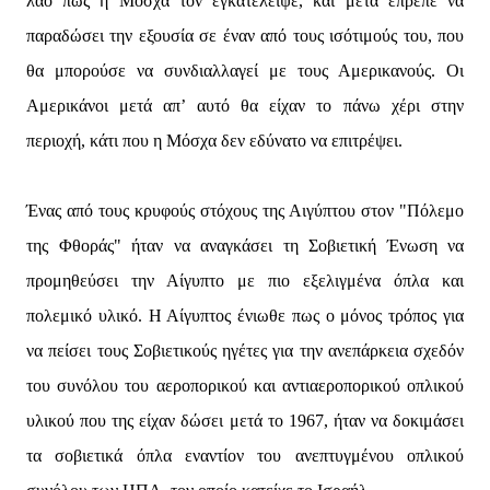
λαό πως η Μόσχα τον εγκατέλειψε, και μετά έπρεπε να
παραδώσει την εξουσία σε έναν από τους ισότιμούς του, που
θα μπορούσε να συνδιαλλαγεί με τους Αμερικανούς. Οι
Αμερικάνοι μετά απ’ αυτό θα είχαν το πάνω χέρι στην
περιοχή, κάτι που η Μόσχα δεν εδύνατο να επιτρέψει.
Ένας από τους κρυφούς στόχους της Αιγύπτου στον "Πόλεμο
της Φθοράς" ήταν να αναγκάσει τη Σοβιετική Ένωση να
προμηθεύσει την Αίγυπτο με πιο εξελιγμένα όπλα και
πολεμικό υλικό. Η Αίγυπτος ένιωθε πως ο μόνος τρόπος για
να πείσει τους Σοβιετικούς ηγέτες για την ανεπάρκεια σχεδόν
του συνόλου του αεροπορικού και αντιαεροπορικού οπλικού
υλικού που της είχαν δώσει μετά το 1967, ήταν να δοκιμάσει
τα σοβιετικά όπλα εναντίον του ανεπτυγμένου οπλικού