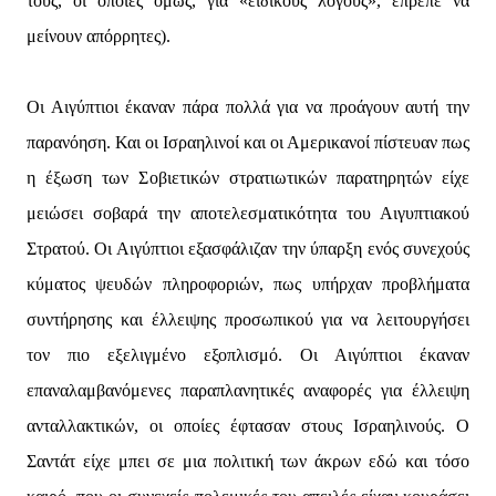
τους, οι οποίες όμως, για «ειδικούς λόγους», έπρεπε να
μείνουν απόρρητες).
Οι Αιγύπτιοι έκαναν πάρα πολλά για να προάγουν αυτή την
παρανόηση. Και οι Ισραηλινοί και οι Αμερικανοί πίστευαν πως
η έξωση των Σοβιετικών στρατιωτικών παρατηρητών είχε
μειώσει σοβαρά την αποτελεσματικότητα του Αιγυπτιακού
Στρατού. Οι Αιγύπτιοι εξασφάλιζαν την ύπαρξη ενός συνεχούς
κύματος ψευδών πληροφοριών, πως υπήρχαν προβλήματα
συντήρησης και έλλειψης προσωπικού για να λειτουργήσει
τον πιο εξελιγμένο εξοπλισμό. Οι Αιγύπτιοι έκαναν
επαναλαμβανόμενες παραπλανητικές αναφορές για έλλειψη
ανταλλακτικών, οι οποίες έφτασαν στους Ισραηλινούς. Ο
Σαντάτ είχε μπει σε μια πολιτική των άκρων εδώ και τόσο