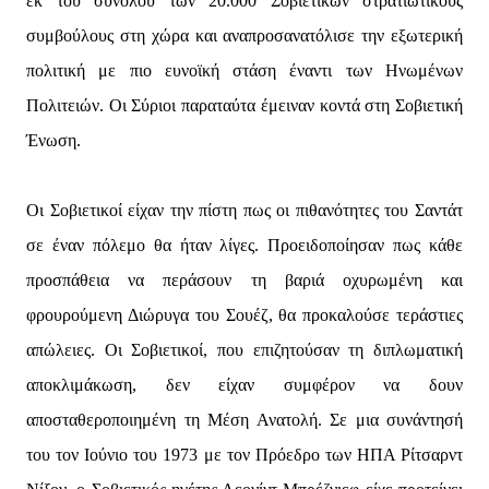
εκ του συνόλου των 20.000 Σοβιετικών στρατιωτικούς
συμβούλους στη χώρα και αναπροσανατόλισε την εξωτερική
πολιτική με πιο ευνοϊκή στάση έναντι των Ηνωμένων
Πολιτειών. Οι Σύριοι παραταύτα έμειναν κοντά στη Σοβιετική
Ένωση.
Οι Σοβιετικοί είχαν την πίστη πως οι πιθανότητες του Σαντάτ
σε έναν πόλεμο θα ήταν λίγες. Προειδοποίησαν πως κάθε
προσπάθεια να περάσουν τη βαριά οχυρωμένη και
φρουρούμενη Διώρυγα του Σουέζ, θα προκαλούσε τεράστιες
απώλειες. Οι Σοβιετικοί, που επιζητούσαν τη διπλωματική
αποκλιμάκωση, δεν είχαν συμφέρον να δουν
αποσταθεροποιημένη τη Μέση Ανατολή. Σε μια συνάντησή
του τον Ιούνιο του 1973 με τον Πρόεδρο των ΗΠΑ Ρίτσαρντ