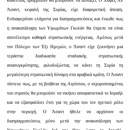
καθεστώς πραγμάτων θα μπορούσε να αλλάξει. Ο Χάφεζ Αλ
Άσαντ, κεφαλή της Συρίας, είχε διαφορετική άποψη.
Ενδιαφερόταν ελάχιστα για διαπραγματεύσεις και ένιωθε πως
η ανακατάληψη των Υψωμάτων Γκολάν θα έπρεπε να είναι
αποτέλεσμα καθαρά στρατιωτικής ενέργειας. Αμέσως μετά
τον Πόλεμο των Έξι Ημερών, ο Άσαντ είχε ξεκινήσει μια
τεράστια διαδικασία σταδιακής στρατιωτικής
ανασυγκρότησης, φιλοδοξώντας να κάνει τη Συρία τη
μεγαλύτερη στρατιωτική δύναμη στα αραβικά κράτη. Ο Άσαντ
πίστευε πως, με τη βοήθεια της Αιγύπτου, ο ισχυροποιημένος
του στρατός θα μπορούσε να νικήσει αποφασιστικά το Ισραήλ
και να εξασφαλίσει έτσι για τη χώρα του τον ηγετικό ρόλο
στην περιοχή. Ο Άσαντ ήθελε να αρχίσουν οι
διαπραγματεύσεις μόνο μετά την ανακατάληψη των