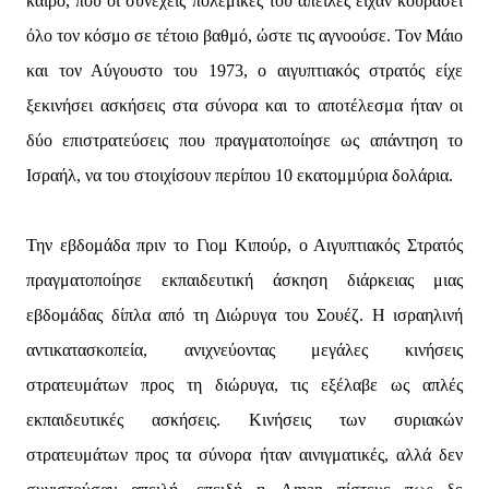
καιρό, που οι συνεχείς πολεμικές του απειλές είχαν κουράσει
όλο τον κόσμο σε τέτοιο βαθμό, ώστε τις αγνοούσε. Τον Μάιο
και τον Αύγουστο του 1973, ο αιγυπτιακός στρατός είχε
ξεκινήσει ασκήσεις στα σύνορα και το αποτέλεσμα ήταν οι
δύο επιστρατεύσεις που πραγματοποίησε ως απάντηση το
Ισραήλ, να του στοιχίσουν περίπου 10 εκατομμύρια δολάρια.
Την εβδομάδα πριν το Γιομ Κιπούρ, ο Αιγυπτιακός Στρατός
πραγματοποίησε εκπαιδευτική άσκηση διάρκειας μιας
εβδομάδας δίπλα από τη Διώρυγα του Σουέζ. Η ισραηλινή
αντικατασκοπεία, ανιχνεύοντας μεγάλες κινήσεις
στρατευμάτων προς τη διώρυγα, τις εξέλαβε ως απλές
εκπαιδευτικές ασκήσεις. Κινήσεις των συριακών
στρατευμάτων προς τα σύνορα ήταν αινιγματικές, αλλά δεν