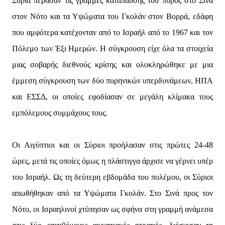
Συρία πέρασαν τις γραμμές κατάπαυσης του πυρός στο Σινά
στον Νότο και τα Υψώματα του Γκολάν στον Βορρά, εδάφη
που αμφότερα κατέχονταν από το Ισραήλ από το 1967 και τον
Πόλεμο των Έξι Ημερών. Η σύγκρουση είχε όλα τα στοιχεία
μιας σοβαρής διεθνούς κρίσης και ολοκληρώθηκε με μια
έμμεση σύγκρουση των δύο πυρηνικών υπερδυνάμεων, ΗΠΑ
και ΕΣΣΔ, οι οποίες εφοδίασαν σε μεγάλη κλίμακα τους
εμπόλεμους συμμάχους τους.
Οι Αιγύπτιοι και οι Σύριοι προήλασαν στις πρώτες 24-48
ώρες, μετά τις οποίες όμως η πλάστιγγα άρχισε να γέρνει υπέρ
του Ισραήλ. Ως τη δεύτερη εβδομάδα του πολέμου, οι Σύριοι
απωθήθηκαν από τα Υψώματα Γκολάν. Στο Σινά προς τον
Νότο, οι Ισραηλινοί χτύπησαν ως σφήνα στη γραμμή ανάμεσα