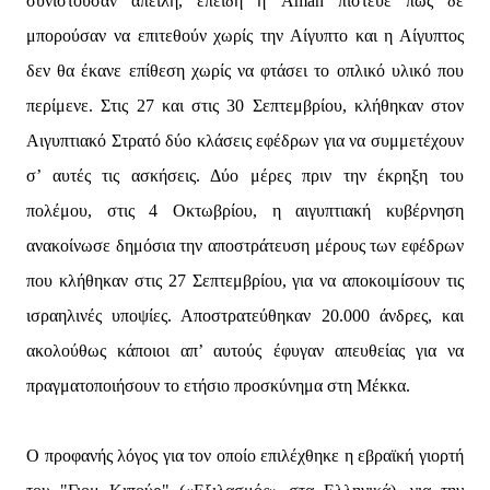
συνιστούσαν απειλή, επειδή η Aman πίστευε πως δε
μπορούσαν να επιτεθούν χωρίς την Αίγυπτο και η Αίγυπτος
δεν θα έκανε επίθεση χωρίς να φτάσει το οπλικό υλικό που
περίμενε. Στις 27 και στις 30 Σεπτεμβρίου, κλήθηκαν στον
Αιγυπτιακό Στρατό δύο κλάσεις εφέδρων για να συμμετέχουν
σ’ αυτές τις ασκήσεις. Δύο μέρες πριν την έκρηξη του
πολέμου, στις 4 Οκτωβρίου, η αιγυπτιακή κυβέρνηση
ανακοίνωσε δημόσια την αποστράτευση μέρους των εφέδρων
που κλήθηκαν στις 27 Σεπτεμβρίου, για να αποκοιμίσουν τις
ισραηλινές υποψίες. Αποστρατεύθηκαν 20.000 άνδρες, και
ακολούθως κάποιοι απ’ αυτούς έφυγαν απευθείας για να
πραγματοποιήσουν το ετήσιο προσκύνημα στη Μέκκα.
Ο προφανής λόγος για τον οποίο επιλέχθηκε η εβραϊκή γιορτή