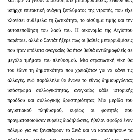
και πριν να γίνουν οποιεσδήποτε μεταρρυθμίσεις, ένιωθε πως
υπήρχε επιτακτική ανάγκη ξεπλύματος της ντροπής, που είχε
κλονίσει συθέμελα τη ζωτικότητα, το αίσθημα τιμής και την
αυτοπεποίθηση του λαού του. Η οικονομία της Αιγύπτου
παρέπαιε, αλλά ο Σαντάτ ήξερε πως οι βαθιές μεταρρυθμίσεις
που ήταν απόλυτα αναγκαίες θα ήταν βαθιά αντιδημοφιλείς σε
μεγάλα τμήματα του πληθυσμού. Μια στρατιωτική νίκη θα
του έδινε τη δημοτικότητα που χρειαζόταν για να κάνει τις
αλλαγές, ενώ παράλληλα θα ένωνε το έθνος δημιουργώντας
υπόστρωμα συλλογικότητας, αναγκαίας κάθε ιστορικής
προόδου και συλλογικής δραστηριότητας. Μια μερίδα του
αιγυπτιακού πληθυσμού, κυρίως οι φοιτητές που
πραγματοποιούσαν ευρείες διαδηλώσεις, ήθελαν σφοδρά έναν
πόλεμο για να ξαναπάρουν το Σινά και να κατανικήσουν τα