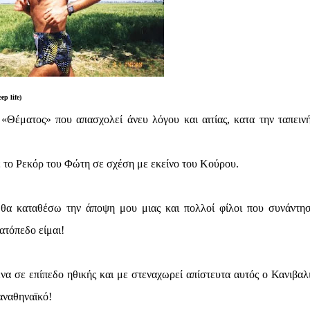
ep life)
«Θέματος» που απασχολεί άνευ λόγου και αιτίας, κατα την ταπειν
 το Ρεκόρ του Φώτη σε σχέση με εκείνο του Κούρου.
 θα καταθέσω την άποψη μου μιας και πολλοί φίλοι που συνάντησ
ατόπεδο είμαι!
να σε επίπεδο ηθικής και με στεναχωρεί απίστευτα αυτός ο Κανιβαλ
αναθηναϊκό!