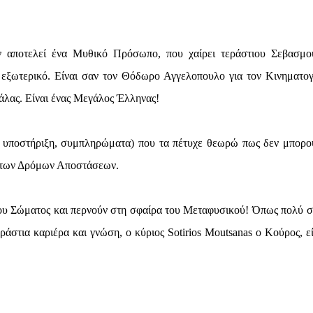
αποτελεί ένα Μυθικό Πρόσωπο, που χαίρει τεράστιου Σεβασμο
 εξωτερικό. Είναι σαν τον Θόδωρο Αγγελοπουλο για τον Κινηματο
άλας. Είναι ένας Μεγάλος Έλληνας!
, υποστήριξη, συμπληρώματα) που τα πέτυχε θεωρώ πως δεν μπορο
α των Δρόμων Αποστάσεων.
ινου Σώματος και περνούν στη σφαίρα του Μεταφυσικού! Όπως πολύ 
ράστια καριέρα και γνώση, ο κύριος Sotirios Moutsanas ο Κούρος, εί