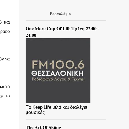
Εορτολόγιο
ύ και
One More Cup Of Life Τρίτη 22:00 -
γράφο
24:00
ύν να
σωστά
χε το
To Keep Life μιλά και διαλέγει
μουσικές
The Art Of Skiing