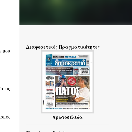
Διαφορετικές Πραγματικότητες
ή μου
α τις
πρωτοσέλιδα
ισμός