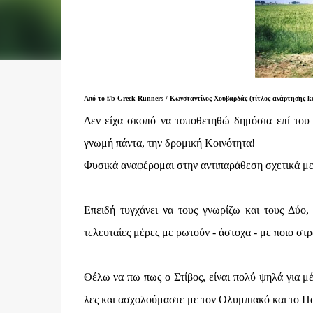
Από το f/b
Greek Runners / Κωνσταντίνος Χουβαρδάς (τίτλος ανάρτησης ke
Δεν είχα σκοπό να τοποθετηθώ δημόσια επί του 
γνωμή πάντα, την δρομική Κοινότητα!
Φυσικά αναφέρομαι στην αντιπαράθεση σχετικά με
Επειδή τυγχάνει να τους γνωρίζω και τους Δύο,
τελευταίες μέρες με ρωτούν - άστοχα - με ποιο στρ
Θέλω να πω πως ο Στίβος, είναι πολύ ψηλά για μέ
λες και ασχολούμαστε με τον Ολυμπιακό και το Π