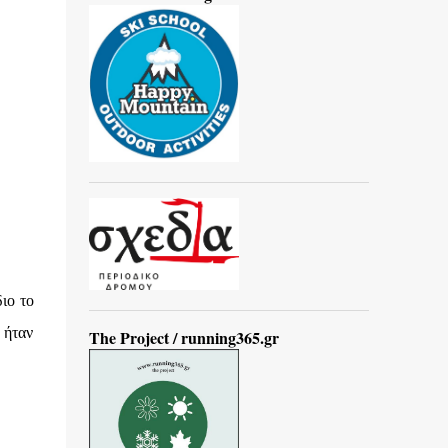
διο το
 ήταν
The Project / running365.gr