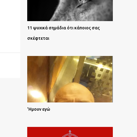
11 ψυχικά σημάδια ότι κάποιος σας
σκέφτεται
'Ημουν εγώ