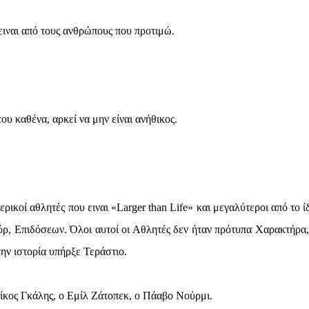
ιναι από τους ανθρώπους που προτιμώ.
ου καθένα, αρκεί να μην είναι ανήθικος.
ικοί αθλητές που ειναι «Larger than Life» και μεγαλύτεροι από το ί
ρ, Επιδόσεων. Όλοι αυτοί οι Αθλητές δεν ήταν πρότυπα Χαρακτήρα,
ν ιστορία υπήρξε Τεράστιο.
Νίκος Γκάλης, ο Εμίλ Ζάτοπεκ, ο Πάαβο Νούρμι.