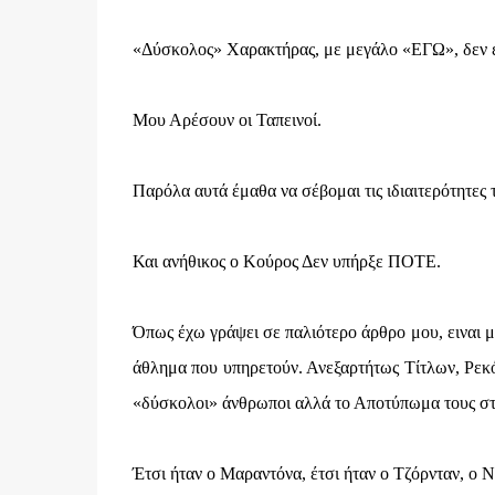
«Δύσκολος» Χαρακτήρας, με μεγάλο «ΕΓΩ», δεν ε
Μου Αρέσουν οι Ταπεινοί.
Παρόλα αυτά έμαθα να σέβομαι τις ιδιαιτερότητες τ
Και ανήθικος ο Κούρος Δεν υπήρξε ΠΟΤΕ.
Όπως έχω γράψει σε παλιότερο άρθρο μου, ειναι μερ
άθλημα που υπηρετούν. Ανεξαρτήτως Τίτλων, Ρεκό
«δύσκολοι» άνθρωποι αλλά το Αποτύπωμα τους στη
Έτσι ήταν ο Μαραντόνα, έτσι ήταν ο Τζόρνταν, ο 