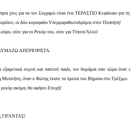
νησα χτες για να τον Συγχαρώ είναι ένα ΤΕΡΑΣΤΙΟ Κεφάλαιο για τη
ρ Σορόκιν, οι Δύο κορυφαίοι Υπερμαραθωνοδρόμοι στον Πλανήτη!
ύρο, ούτε για το Ρεκόρ του, ούτε για Τίποτα Άλλο!
ΑΥΜΑΖΩ ΑΠΕΡΙΟΡΙΣΤΑ.
 εξαιρετικά σεμνό και ταπεινό παιδι, τον θυμάμαι σαν τώρα όταν ε
η Μυτιλήνη, όταν ο Φώτης έκανε τα πρώτα του Βήματα στο Τρέξιμο.
 ρεκόρ ακόμα, θα αφήσει Εποχή!
νας ΓΙΓΑΝΤΑΣ!