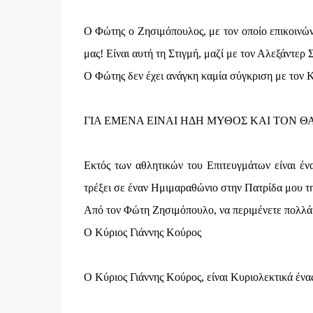
Ο Φώτης ο Ζησιμόπουλος, με τον οποίο επικοινώ
μας! Είναι αυτή τη Στιγμή, μαζί με τον Αλεξάντε
Ο Φώτης δεν έχει ανάγκη καμία σύγκριση με τον Κο
ΓΙΑ ΕΜΕΝΑ ΕΙΝΑΙ ΗΔΗ ΜΥΘΟΣ ΚΑΙ ΤΟΝ Θ
Εκτός των αθλητικών του Επιτευγμάτων είναι ένα
τρέξει σε έναν Ημιμαραθώνιο στην Πατρίδα μου τ
Από τον Φώτη Ζησιμόπουλο, να περιμένετε πολλά
Ο Κύριος Γιάννης Κούρος
Ο Κύριος Γιάννης Κούρος, είναι Κυριολεκτικά έ