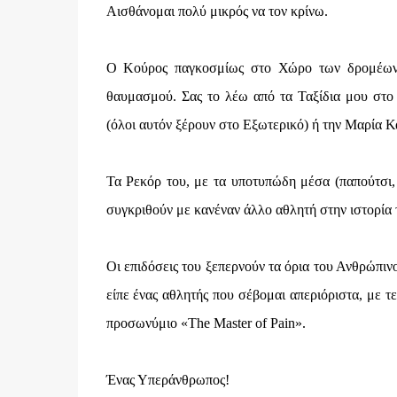
Αισθάνομαι πολύ μικρός να τον κρίνω.
Ο Κούρος παγκοσμίως στο Χώρο των δρομέων 
θαυμασμού. Σας το λέω από τα Ταξίδια μου στο
(όλοι αυτόν ξέρουν στο Εξωτερικό) ή την Μαρία Κ
Τα Ρεκόρ του, με τα υποτυπώδη μέσα (παπούτσι
συγκριθούν με κανέναν άλλο αθλητή στην ιστορί
Οι επιδόσεις του ξεπερνούν τα όρια του Ανθρώπ
είπε ένας αθλητής που σέβομαι απεριόριστα, με τε
προσωνύμιο «The Master of Pain».
Ένας Υπεράνθρωπος!