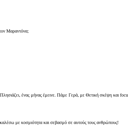
 τον Μαραντόνα;
λησιάζει, ένας μήνας έμεινε. Πάμε Γερά, με Θετική σκέψη και focu
ακαλέσω με κοσμιότητα και σεβασμό σε αυτούς τους ανθρώπους!