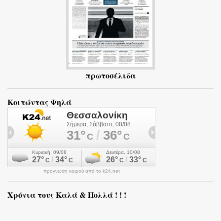
πρωτοσέλιδα
Κοιτώντας Ψηλά
πρόγνωση καιρού από το k24.net
Χρόνια τους Καλά & Πολλά ! ! !