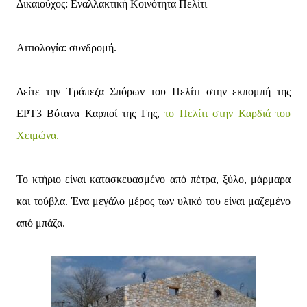
Δικαιούχος: Εναλλακτική Κοινότητα Πελίτι
Αιτιολογία: συνδρομή.
Δείτε την Τράπεζα Σπόρων του Πελίτι στην εκπομπή της
ΕΡΤ3 Βότανα Καρποί της Γης,
το Πελίτι στην Καρδιά του
Χειμώνα.
Το κτήριο είναι κατασκευασμένο από πέτρα, ξύλο, μάρμαρα
και τούβλα. Ένα μεγάλο μέρος των υλικό του είναι μαζεμένο
από μπάζα.