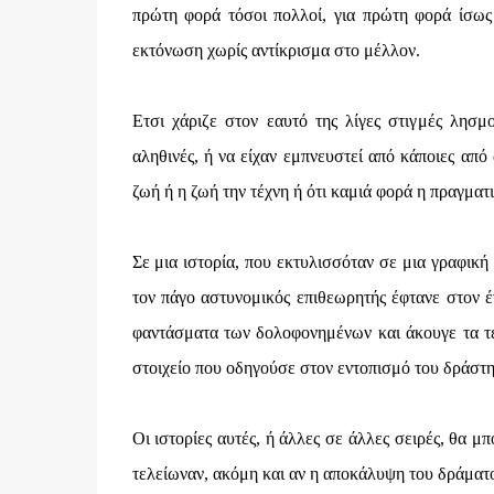
πρώτη φορά τόσοι πολλοί, για πρώτη φορά ίσως 
εκτόνωση χωρίς αντίκρισμα στο μέλλον.
Ετσι χάριζε στον εαυτό της λίγες στιγμές λησμ
αληθινές, ή να είχαν εμπνευστεί από κάποιες από
ζωή ή η ζωή την τέχνη ή ότι καμιά φορά η πραγματ
Σε μια ιστορία, που εκτυλισσόταν σε μια γραφικ
τον πάγο αστυνομικός επιθεωρητής έφτανε στον έν
φαντάσματα των δολοφονημένων και άκουγε τα τελ
στοιχείο που οδηγούσε στον εντοπισμό του δράστη
Οι ιστορίες αυτές, ή άλλες σε άλλες σειρές, θα μ
τελείωναν, ακόμη και αν η αποκάλυψη του δράματος