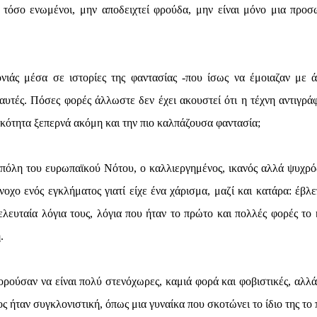
τόσο ενωμένοι, μην αποδειχτεί φρούδα, μην είναι μόνο μια προσ
ονιάς μέσα σε ιστορίες της φαντασίας -που ίσως να έμοιαζαν με ά
 αυτές. Πόσες φορές άλλωστε δεν έχει ακουστεί ότι η τέχνη αντιγράφ
ικότητα ξεπερνά ακόμη και την πιο καλπάζουσα φαντασία;
ή πόλη του ευρωπαϊκού Νότου, ο καλλιεργημένος, ικανός αλλά ψυχρό
οχο ενός εγκλήματος γιατί είχε ένα χάρισμα, μαζί και κατάρα: έβλε
ευταία λόγια τους, λόγια που ήταν το πρώτο και πολλές φορές το 
.
πορούσαν να είναι πολύ στενόχωρες, καμιά φορά και φοβιστικές, αλλά
 ήταν συγκλονιστική, όπως μια γυναίκα που σκοτώνει το ίδιο της το π