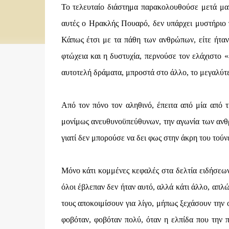
Το τελευταίο διάστημα παρακολουθούσε μετά μανί
αυτές ο Ηρακλής Πουαρό, δεν υπάρχει μυστήριο 
Κάπως έτσι με τα πάθη των ανθρώπων, είτε ήταν η
φτώχεια και η δυστυχία, περνούσε τον ελάχιστο «
αυτοτελή δράματα, μπροστά στο άλλο, το μεγαλύτε
Από τον πόνο τον αληθινό, έπειτα από μία από τ
μονίμως ανευθυνοϋπεύθυνων, την αγωνία των ανθρώ
γιατί δεν μπορούσε να δει φως στην άκρη του τούν
Μόνο κάτι κομμένες κεφαλές στα δελτία ειδήσεων
όλοι έβλεπαν δεν ήταν αυτό, αλλά κάτι άλλο, απλώ
τους αποκοιμίσουν για λίγο, μήπως ξεχάσουν την 
φοβόταν, φοβόταν πολύ, όταν η ελπίδα που την