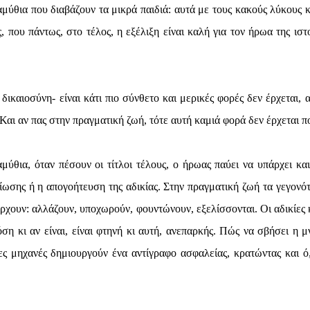
μύθια που διαβάζουν τα μικρά παιδιά: αυτά με τους κακούς λύκους κα
 που πάντως, στο τέλος, η εξέλιξη είναι καλή για τον ήρωα της ιστο
 δικαιοσύνη- είναι κάτι πιο σύνθετο και μερικές φορές δεν έρχεται,
Και αν πας στην πραγματική ζωή, τότε αυτή καμιά φορά δεν έρχεται π
μύθια, όταν πέσουν οι τίτλοι τέλους, ο ήρωας παύει να υπάρχει και
αίωσης ή η απογοήτευση της αδικίας. Στην πραγματική ζωή τα γεγονότ
ρχουν: αλλάζουν, υποχωρούν, φουντώνουν, εξελίσσονται. Οι αδικίες κ
ση κι αν είναι, είναι φτηνή κι αυτή, ανεπαρκής. Πώς να σβήσει η μ
ς μηχανές δημιουργούν ένα αντίγραφο ασφαλείας, κρατώντας και ό,