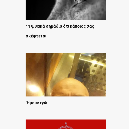
11 ψυχικά σημάδια ότι κάποιος σας
σκέφτεται
'Ημουν εγώ