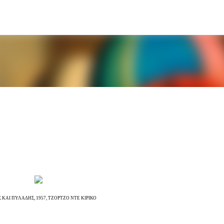
Μετάβαση στο κύριο περιεχόμενο
 ΚΑΙ ΠΥΛΑΔΗΣ, 1957, ΤΖΟΡΤΖΟ ΝΤΕ ΚΙΡΙΚΟ