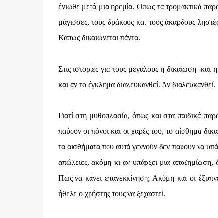
ένιωθε μετά μια ηρεμία. Οπως τα τρομακτικά παρα
μάγισσες, τους δράκους και τους άκαρδους ληστές,
Κάπως δικαιώνεται πάντα.
Στις ιστορίες για τους μεγάλους η δικαίωση -και η
και αν το έγκλημα διαλευκανθεί. Αν διαλευκανθεί. 
Γιατί στη μυθοπλασία, όπως και στα παιδικά παρα
παύουν οι πόνοι και οι χαρές του, το αίσθημα δικ
τα αισθήματα που αυτά γεννούν δεν παύουν να υπά
απώλειες, ακόμη κι αν υπάρξει μια αποζημίωση, ό
Πώς να κάνει επανεκκίνηση; Ακόμη και οι έξυπνε
ήθελε ο χρήστης τους να ξεχαστεί.