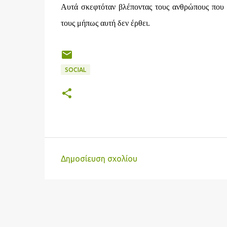
Αυτά σκεφτόταν βλέποντας τους ανθρώπους που 
τους μήπως αυτή δεν έρθει.
SOCIAL
Δημοσίευση σχολίου
Σ
χ
ό
λ