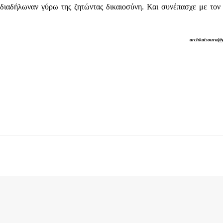
διαδήλωναν γύρω της ζητώντας δικαιοσύνη. Και συνέπασχε με τον
archkatsoura@y