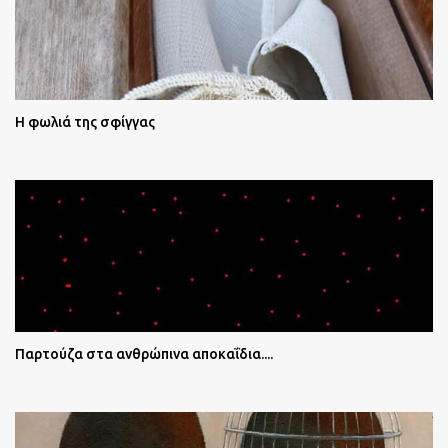
Η φωλιά της σφίγγας
Παρτούζα στα ανθρώπινα αποκαΐδια....