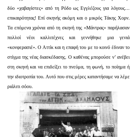
δύο «χαβαγίστες» από τη Ρόδο ως Εγγλέζους για λόγους…
επικαιρότητας! Επί σκηνής ακόμη και ο μικρός Τάκης Χορν.
Τα επόμενα χρόνια από τη σκηνή της «Μάντρας» παρήλασαν
πολλοί νέοι καλλιτέχνες και γεννήθηκε μια γενιά
«κονφερασιέ». Ο Αττίκ και η επαφή του με το κοινό έδιναν το
στίγμα της νέας διασκέδασης. Ο καθένας μπορούσε ν’ ανέβει
στη σκηνή και να επιδείξει το πνεύμα, τη φωνή, το ποίημα ή
την ιδιοτροπία του. Αυτό που στις μέρες καταντήσαμε να λέμε
ριάλιτι σόου.