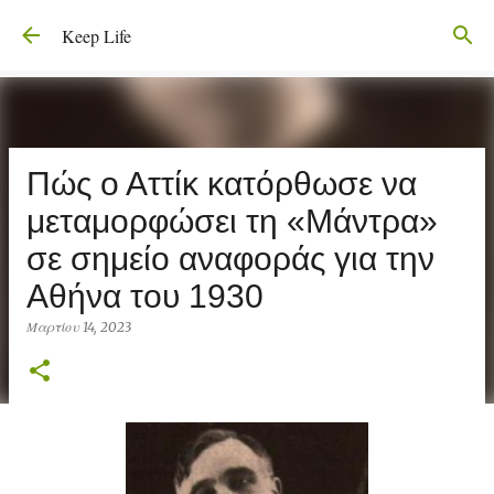
Μετάβαση στο κύριο περιεχόμενο
Keep Life
Πώς ο Αττίκ κατόρθωσε να
μεταμορφώσει τη «Μάντρα»
σε σημείο αναφοράς για την
Αθήνα του 1930
Μαρτίου 14, 2023