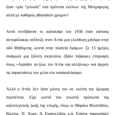
ήταν «μία “μπουάτ” στα πρότυπα εκείνων της Μονμάρτρης
αλλά με καθαρώς αθηναϊκόν χρώμα»!
Αυτά συνέβαιναν το καλοκαίρι του 1930 όταν κάποιος
αστυφύλακας υπέδειξε στον Αττίκ μια ελεύθερη μάνδρα στην
οδό Μηθύμνης, κοντά στην πλατεία Αγάμων. Σε 13 ημέρες
σκάρωσε μια ξύλινη σκηνούλα, έβαλε διάφορες επιγραφές
όπως «Αγαπάτε τα ζώα, τον Αττίκ και αλλήλους» και άρχισε
τις παραστάσεις του μέσα στο κατακαλόκαιρο.
Αλλά ο Αττίκ δεν ήταν μόνος του σε εκείνη την όμορφη
περιπέτεια. Είχε κοντά του γνωστά πρόσωπα της
καλλιτεχνικής ζωής της εποχής, όπως οι Μαρίκα Φιλιππίδου,
Βώττης, Π. Χορν, Δ. Ευαγγελίδης κ.ά. Επίσης παρουσίαζε