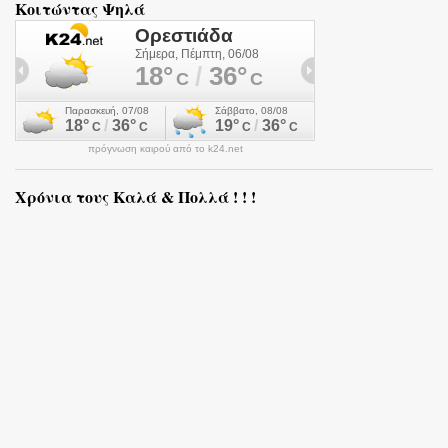
Κοιτώντας Ψηλά
πρόγνωση καιρού από το k24.net
Χρόνια τους Καλά & Πολλά ! ! !