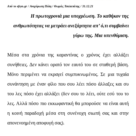
Από το efsyn.gr / Ανοχύρωτη Πόλη / Θωμάς Τσαλαπάτης / 31.12.21
Η πρωτοχρονιά μια υποχρέωση. Το καθήκον της
ανθρωπότητας να μετράει ανεξάρτητα απ’ ό,τι συμβαίνει
γύρω της. Μια υπενθύμιση.
Μέσα στα χρόνια της καραντίνας ο χρόνος έχει αλλάξει
συνήθειες. Δεν κάνει ορατό τον εαυτό του σε σταθερή βάση.
Μόνο περιμένει να εκραγεί συμπυκνωμένος. Σε μια τυχαία
συνάντηση με έναν φίλο που σου λέει πόσο άλλαξες και συ
του λες πόσο έχει αλλάξει (δεν σου το λέει, ούτε εσύ του το
λες. Αλλά πόσο πιο εκκωφαντική θα μπορούσε να είναι αυτή
η κοινή παραδοχή μέσα στη συνένοχη σιωπή σας και στην
απονενοημένη αποφυγή σας).