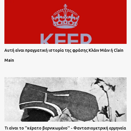
Αυτή είναι πραγματική ιστορία της φράσης Κλάιν Μάιν ή Clain
Main
Τι είναι το ''κέρατο βερνικωμένο'' - Φαντασιομετρική ερμηνεία