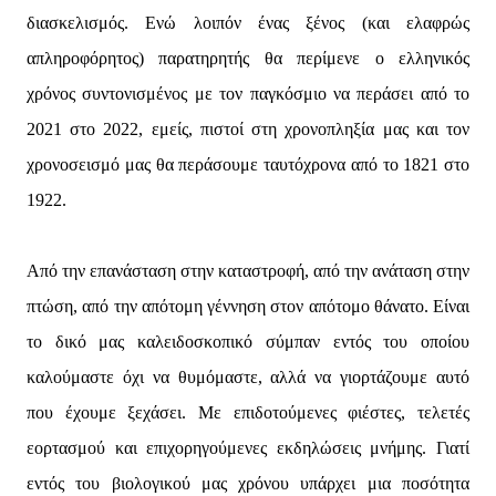
διασκελισμός. Ενώ λοιπόν ένας ξένος (και ελαφρώς
απληροφόρητος) παρατηρητής θα περίμενε ο ελληνικός
χρόνος συντονισμένος με τον παγκόσμιο να περάσει από το
2021 στο 2022, εμείς, πιστοί στη χρονοπληξία μας και τον
χρονοσεισμό μας θα περάσουμε ταυτόχρονα από το 1821 στο
1922.
Από την επανάσταση στην καταστροφή, από την ανάταση στην
πτώση, από την απότομη γέννηση στον απότομο θάνατο. Είναι
το δικό μας καλειδοσκοπικό σύμπαν εντός του οποίου
καλούμαστε όχι να θυμόμαστε, αλλά να γιορτάζουμε αυτό
που έχουμε ξεχάσει. Με επιδοτούμενες φιέστες, τελετές
εορτασμού και επιχορηγούμενες εκδηλώσεις μνήμης. Γιατί
εντός του βιολογικού μας χρόνου υπάρχει μια ποσότητα