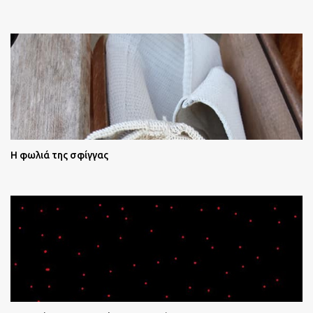
Η φωλιά της σφίγγας