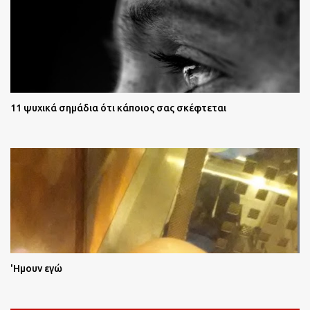
11 ψυχικά σημάδια ότι κάποιος σας σκέφτεται
'Ημουν εγώ