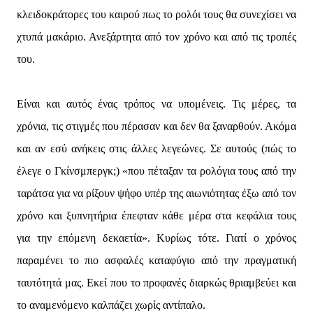
κλειδοκράτορες του καιρού πως το ρολόι τους θα συνεχίσει να
χτυπά μακάριο. Ανεξάρτητα από τον χρόνο και από τις τροπές
του.
Είναι και αυτός ένας τρόπος να υπομένεις. Τις μέρες, τα
χρόνια, τις στιγμές που πέρασαν και δεν θα ξαναρθούν. Ακόμα
και αν εσύ ανήκεις στις άλλες λεγεώνες. Σε αυτούς (πώς το
έλεγε ο Γκίνσμπεργκ;) «που πέταξαν τα ρολόγια τους από την
ταράτσα για να ρίξουν ψήφο υπέρ της αιωνιότητας έξω από τον
χρόνο και ξυπνητήρια έπεφταν κάθε μέρα στα κεφάλια τους
για την επόμενη δεκαετία». Κυρίως τότε. Γιατί ο χρόνος
παραμένει το πιο ασφαλές καταφύγιο από την πραγματική
ταυτότητά μας. Εκεί που το προφανές διαρκώς θριαμβεύει και
το αναμενόμενο καλπάζει χωρίς αντίπαλο.