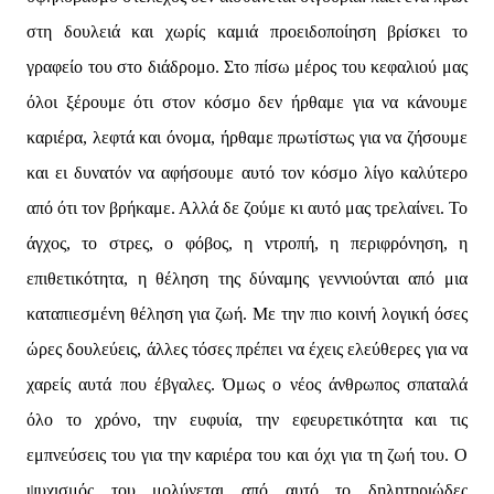
στη δουλειά και χωρίς καμιά προειδοποίηση βρίσκει το
γραφείο του στο διάδρομο. Στο πίσω μέρος του κεφαλιού μας
όλοι ξέρουμε ότι στον κόσμο δεν ήρθαμε για να κάνουμε
καριέρα, λεφτά και όνομα, ήρθαμε πρωτίστως για να ζήσουμε
και ει δυνατόν να αφήσουμε αυτό τον κόσμο λίγο καλύτερο
από ότι τον βρήκαμε. Αλλά δε ζούμε κι αυτό μας τρελαίνει. Το
άγχος, το στρες, ο φόβος, η ντροπή, η περιφρόνηση, η
επιθετικότητα, η θέληση της δύναμης γεννιούνται από μια
καταπιεσμένη θέληση για ζωή. Με την πιο κοινή λογική όσες
ώρες δουλεύεις, άλλες τόσες πρέπει να έχεις ελεύθερες για να
χαρείς αυτά που έβγαλες. Όμως ο νέος άνθρωπος σπαταλά
όλο το χρόνο, την ευφυία, την εφευρετικότητα και τις
εμπνεύσεις του για την καριέρα του και όχι για τη ζωή του. Ο
ψυχισμός του μολύνεται από αυτό το δηλητηριώδες