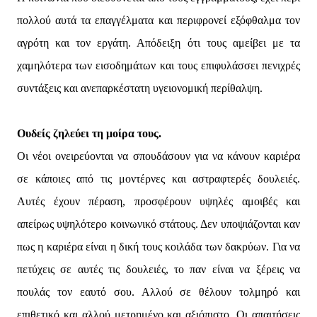
πολλού αυτά τα επαγγέλματα και περιφρονεί εξόφθαλμα τον
αγρότη και τον εργάτη. Απόδειξη ότι τους αμείβει με τα
χαμηλότερα των εισοδημάτων και τους επιφυλάσσει πενιχρές
συντάξεις και ανεπαρκέστατη υγειονομική περίθαλψη.
Ουδείς ζηλεύει τη μοίρα τους.
Οι νέοι ονειρεύονται να σπουδάσουν για να κάνουν καριέρα
σε κάποιες από τις μοντέρνες και αστραφτερές δουλειές.
Αυτές έχουν πέραση, προσφέρουν υψηλές αμοιβές και
απείρως υψηλότερο κοινωνικό στάτους. Δεν υποψιάζονται καν
πως η καριέρα είναι η δική τους κοιλάδα των δακρύων. Για να
πετύχεις σε αυτές τις δουλειές, το παν είναι να ξέρεις να
πουλάς τον εαυτό σου. Αλλού σε θέλουν τολμηρό και
επιθετικό και αλλού μετρημένο και αξιόπιστο. Οι απαιτήσεις