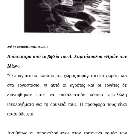
Από το antikleidi.com / 09.2011
Απόσπασμα από το βιβλίο του Δ. Χαριτόπουλου «Ημών των
Ιδίων»
“Ο πραγματικός πλούτος της χώρας παράγεται στο χωράφι και
στο εργοστάσιο, γι αυτό οι αγρότες και οι εργάτες δε
διανοήθηκαν ποτέ να επικαλεστούν κάποια νεφελώδη
ιδεολογήματα για τη δουλειά τους. Η προσφορά τους είναι
αυταπόδεικτη.
Αντιθέτως οι απασχολούμενοι στον τριτογενή τομέα των