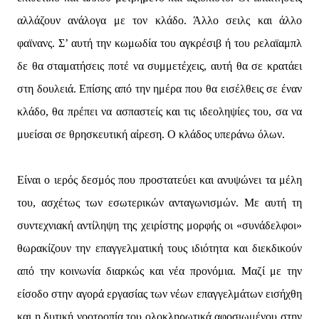
αλλάζουν ανάλογα με τον κλάδο. Άλλο σειλς και άλλο
φαϊνανς. Σ’ αυτή την κωμωδία του αγκρέσιβ ή του ρελαϊαμπλ
δε θα σταματήσεις ποτέ να συμμετέχεις, αυτή θα σε κρατάει
στη δουλειά. Επίσης από την ημέρα που θα εισέλθεις σε έναν
κλάδο, θα πρέπει να ασπαστείς και τις ιδεοληψίες του, σα να
μυείσαι σε θρησκευτική αίρεση. Ο κλάδος υπεράνω όλων.
Είναι ο ιερός δεσμός που προστατεύει και ανυψώνει τα μέλη
του, ασχέτως των εσωτερικών ανταγωνισμών. Με αυτή τη
συντεχνιακή αντίληψη της χειρίστης μορφής οι «συνάδελφοι»
θωρακίζουν την επαγγελματική τους ιδιότητα και διεκδικούν
από την κοινωνία διαρκώς και νέα προνόμια. Μαζί με την
είσοδο στην αγορά εργασίας των νέων επαγγελμάτων εισήχθη
και η δυτική νοοτροπία του ολοκληρωτικά αφοσιωμένου στην