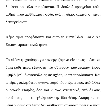
δουλειά σου όλα επιτρέπονται. Η δουλειά προηγείται κάθε
ανθρώπινου αισθήματος , φιλία, αγάπη, δίκιο, κατανόηση είναι
δευτερεύοντα.
Λέμε είμαι προφέσιοναλ και αυτό τα εξηγεί όλα. Και ο Αλ
Καπόνε προφέσιοναλ ήτανε.
Το πλέον ψυχοφθόρο για τον εργαζόμενο είναι πως πρέπει να
δίνει κάθε μέρα εξετάσεις. Τα σύγχρονα επαγγέλματα έχουν
υψηλό βαθμό ανασφάλειας σε σχέση με τα παραδοσιακά. Και
απείρως σκληρότερο ανταγωνισμό τόσο εξωτερικό, από άλλες
ομοειδείς εταιρίες, όσο και κυρίως εσωτερικό, από άλλους
καπάτσους που εποφθαλμιούν την ίδια θέση. Ακόμη και το
υψηλόβαθμο στέλεχος δεν αισθάνεται σιγουριά: πάει ένα πρωί