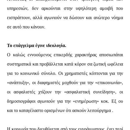
υπηρεσιών, δεν αρκούνται στην υψηλότερη αμοιβή που
εισπράττουν, αλλά αγωνιούν να δώσουν και ανώτερο νόημα
σε αυτό που κάνουν.
Το επάγγελμα έγινε ιδεολογία.
Ο καλώς εννοούμενος επικερδής χαρακτήρας αποσιωπάται
συστηματικά και προβάλλεται κατά κόρον σα ζωτική ωφέλεια
για το κοινωνικό σύνολο. Οι χρηματιστές κόπτονται για την
«ανάπτυξη», οι διαφημιστές μοχθούν για την «επικοινωνία»,
οι ασφαλιστές χτίζουν την «ασφαλιστική συνείδηση», οι
δημοσιογράφοι αγωνιούν για την «ενημέρωση» κοκ. Εξ ου
και το καταγέλαστο ορισμένων ότι ασκούν λειτούργημα .
Η κοινωνία που διευθύνεται από τους εγγράμματους, έχει περί