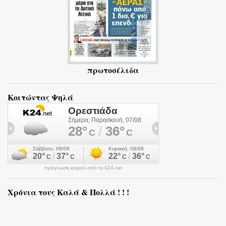
πρωτοσέλιδα
Κοιτώντας Ψηλά
πρόγνωση καιρού από το k24.net
Χρόνια τους Καλά & Πολλά ! ! !