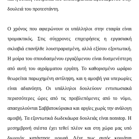
δουλειά του προτεστάντη.
Ο χρόνος που αφιερώνουν οι υπάλληλοι στην εταιρία είναι
τρομακτικός. Στις σύγχρονες επιχειρήσεις η εργασιακή
σκλαβιά επανήλθε λουστραρισμένη, αλλά εξίσου εξοντωτική.
Η μοίρα του σπουδασμένου εργαζόμενου είναι δυσμενέστερη
από αυτή του αγράμματου εργάτη. Το καθορισμένο ωράριο
θεωρείται παρωχημένη αντίληψη, και η αμοιβή για υπερωρίες
είναι αδιανόητη. Οι υπάλληλοι δουλεύουν εντυπωσιακά
περισσότερες ώρες από τις προβλεπόμενες από το νόμο,
απασχολούνται Σαββατοκύριακα και αργίες χωρίς την ανάλογη
αμοιβή. Τα εξοντωτικά δωδεκάωρα δουλειάς είναι nonstop. Η
μεσημβρινή σιέστα έχει τεθεί πλέον και στη χώρα μας υπό
διωγμόν, κατάντησε μομφή. Λένε πως αυτός κοιμάται