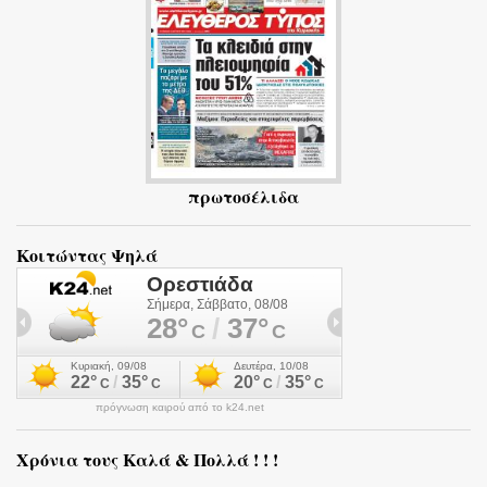
α
πρωτοσέλιδα
Κοιτώντας Ψηλά
πρόγνωση καιρού από το k24.net
Χρόνια τους Καλά & Πολλά ! ! !