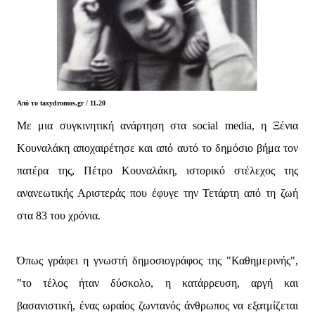
Από το taxydromos.gr / 11.20
Με μια συγκινητική ανάρτηση στα social media, η Ξένια
Κουναλάκη αποχαιρέτησε και από αυτό το δημόσιο βήμα τον
πατέρα της, Πέτρο Κουναλάκη, ιστορικό στέλεχος της
ανανεωτικής Αριστεράς που έφυγε την Τετάρτη από τη ζωή
στα 83 του χρόνια.
Όπως γράφει η γνωστή δημοσιογράφος της "Καθημερινής",
"το τέλος ήταν δύσκολο, η κατάρρευση, αργή και
βασανιστική, ένας ωραίος ζωντανός άνθρωπος να εξατμίζεται