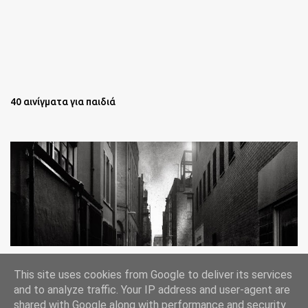
40 αινίγματα για παιδιά
Oι άστεγοι της Νέας Υόρκης Ένα φωτογραφικό δοκίμιο του
This site uses cookies from Google to deliver its services
Lee Jeffries
and to analyze traffic. Your IP address and user-agent are
shared with Google along with performance and security