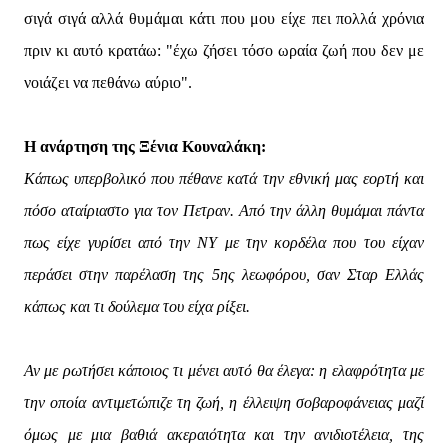
σιγά σιγά αλλά θυμάμαι κάτι που μου είχε πει πολλά χρόνια
πριν κι αυτό κρατάω: "έχω ζήσει τόσο ωραία ζωή που δεν με
νοιάζει να πεθάνω αύριο".
Η ανάρτηση της Ξένια Κουναλάκη:
Κάπως υπερβολικό που πέθανε κατά την εθνική μας εορτή και
πόσο αταίριαστο για τον Πετραν. Από την άλλη θυμάμαι πάντα
πως είχε γυρίσει από την ΝΥ με την κορδέλα που του είχαν
περάσει στην παρέλαση της 5ης λεωφόρου, σαν Σταρ Ελλάς
κάπως και τι δούλεμα του είχα ρίξει.
Αν με ρωτήσει κάποιος τι μένει αυτό θα έλεγα: η ελαφρότητα με
την οποία αντιμετώπιζε τη ζωή, η έλλειψη σοβαροφάνειας μαζί
όμως με μια βαθιά ακεραιότητα και την ανιδιοτέλεια, της