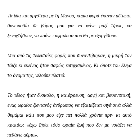
Τα ίδια και αργότερα με τη Μανου, καμία φορά έκαναν μέτωπο,
συνωμοσία σε βάρος μου για να φάνε μαζί τζανκ, να
ξενυχτήσουν, να πούνε καφριλικια που θα με εξοργίσουν.
Μια από τις τελευταίες φορές που συναντήθηκαν, η μικρή τον
τάιζε κι εκείνος ήταν σαφώς ευτυχισμένος. Κι όποτε του έλεγα
το όνομα της, γελούσε πλατιά.
Το τέλος ήταν δύσκολο, η κατάρρευση, αργή και βασανιστική,
ένας ωραίος ζωντανός άνθρωπος να εξατμίζεται σιγά σιγά αλλά
θυμάμαι κάτι που μου είχε πει πολλά χρόνια πριν κι αυτό
κρατάω: «έχω ζήσει τόσο ωραία ζωή που δεν με νοιάζει να
πεθάνω αύριο».