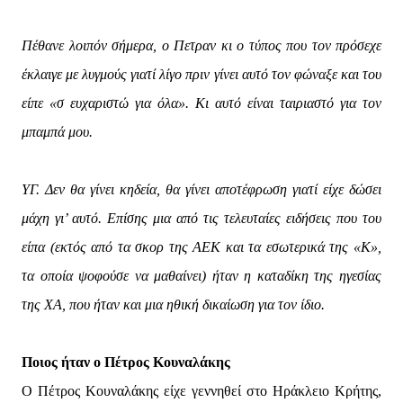
Πέθανε λοιπόν σήμερα, ο Πετραν κι ο τύπος που τον πρόσεχε
έκλαιγε με λυγμούς γιατί λίγο πριν γίνει αυτό τον φώναξε και του
είπε «σ ευχαριστώ για όλα». Κι αυτό είναι ταιριαστό για τον
μπαμπά μου.
ΥΓ. Δεν θα γίνει κηδεία, θα γίνει αποτέφρωση γιατί είχε δώσει
μάχη γι’ αυτό. Επίσης μια από τις τελευταίες ειδήσεις που του
είπα (εκτός από τα σκορ της ΑΕΚ και τα εσωτερικά της «Κ»,
τα οποία ψοφούσε να μαθαίνει) ήταν η καταδίκη της ηγεσίας
της ΧΑ, που ήταν και μια ηθική δικαίωση για τον ίδιο.
Ποιος ήταν ο Πέτρος Κουναλάκης
Ο Πέτρος Κουναλάκης είχε γεννηθεί στο Ηράκλειο Κρήτης,