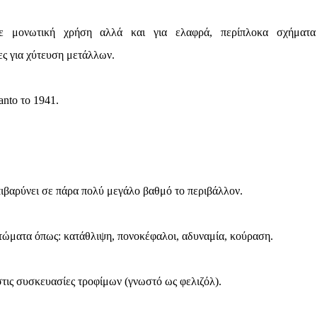
με μονωτική χρήση αλλά και για ελαφρά, περίπλοκα σχήματ
ες για χύτευση μετάλλων.
nto το 1941.
επιβαρύνει σε πάρα πολύ μεγάλο βαθμό το περιβάλλον.
πτώματα όπως: κατάθλιψη, πονοκέφαλοι, αδυναμία, κούραση.
τις συσκευασίες τροφίμων (γνωστό ως φελιζόλ).