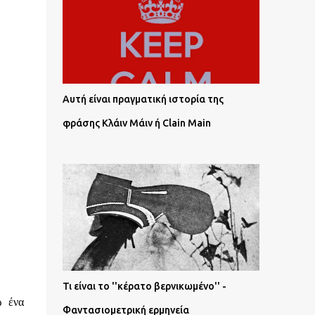
Αυτή είναι πραγματική ιστορία της
φράσης Κλάιν Μάιν ή Clain Main
Τι είναι το ''κέρατο βερνικωμένο'' -
ώ ένα
Φαντασιομετρική ερμηνεία