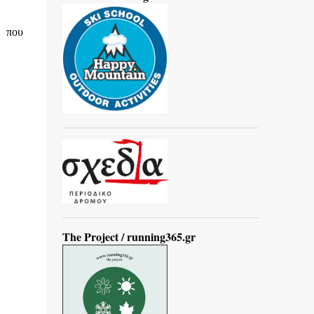
α που
The Project / running365.gr