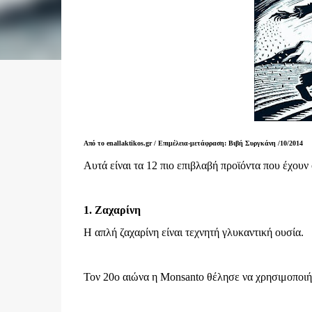
Από το enallaktikos.gr /
Επιμέλεια-μετάφραση: Βιβή Συργκάνη
/10/2014
Αυτά είναι τα 12 πιο επιβλαβή προϊόντα που έχουν 
1. Ζαχαρίνη
Η απλή ζαχαρίνη είναι τεχνητή γλυκαντική ουσία.
Τον 20ο αιώνα η Monsanto θέλησε να χρησιμοποιήσ