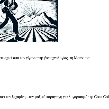
φτιαχτεί από τον γίγαντα της βιοτεχνολογίας, τη Monsanto:
ει την ζαχαρίνη στην μαζική παραγωγή για λογαριασμό της Coca Col