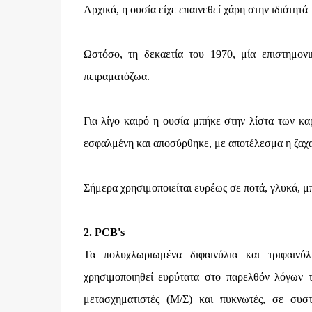
Αρχικά, η ουσία είχε επαινεθεί χάρη στην ιδιότητά
Ωστόσο, τη δεκαετία του 1970, μία επιστημον
πειραματόζωα.
Για λίγο καιρό η ουσία μπήκε στην λίστα των κα
εσφαλμένη και αποσύρθηκε, με αποτέλεσμα η ζαχαρ
Σήμερα χρησιμοποιείται ευρέως σε ποτά, γλυκά, μ
2. PCB's
Τα πολυχλωριωμένα διφαινύλια και τριφαινύλ
χρησιμοποιηθεί ευρύτατα στο παρελθόν λόγων 
μετασχηματιστές (Μ/Σ) και πυκνωτές, σε συσ