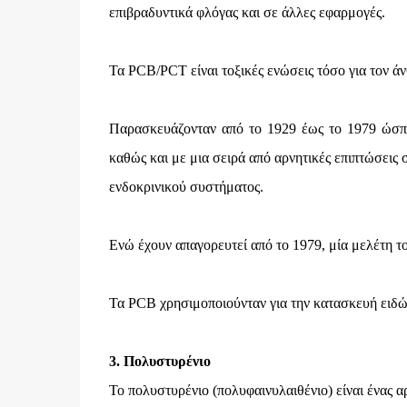
επιβραδυντικά φλόγας και σε άλλες εφαρμογές.
Τα PCB/PCT είναι τοξικές ενώσεις τόσο για τον άν
Παρασκευάζονταν από το 1929 έως το 1979 ώσπ
καθώς και με μια σειρά από αρνητικές επιπτώσεις
ενδοκρινικού συστήματος.
Ενώ έχουν απαγορευτεί από το 1979, μία μελέτη τ
Τα PCB χρησιμοποιούνταν για την κατασκευή ειδώ
3. Πολυστυρένιο
Το πολυστυρένιο (πολυφαινυλαιθένιο) είναι ένας 