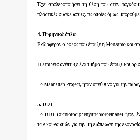
Έχει σταθεροποιήσει τη θέση του στην παγκόσμι
πλαστικές συσκευασίες, τις οποίες όμως μπορούμ
4. Πυρηνικά όπλα
Ενδιαφέρον ο ρόλος που έπαιξε η Monsanto και σ
Η εταιρεία ανέπτυξε ένα τμήμα που έπαιξε καθορισ
Το Manhattan Project, ήταν υπεύθυνο για την πα
5. DDT
Το DDT (dichlorodiphenyltrichloroethane) ήταν
των κουνουπιών για την μη εξάπλωση της ελονοσία