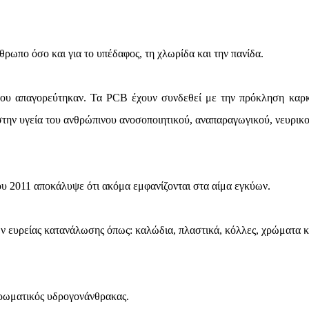
θρωπο όσο και για το υπέδαφος, τη χλωρίδα και την πανίδα.
ου απαγορεύτηκαν. Τα PCB έχουν συνδεθεί με την πρόκληση καρκ
 στην υγεία του ανθρώπινου ανοσοποιητικού, αναπαραγωγικού, νευρικο
ου 2011 αποκάλυψε ότι ακόμα εμφανίζονται στα αίμα εγκύων.
ν ευρείας κατανάλωσης όπως: καλώδια, πλαστικά, κόλλες, χρώματα κ
αρωματικός υδρογονάνθρακας.