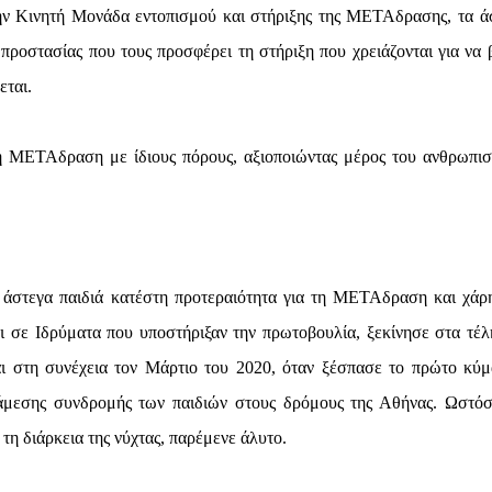
ην Κινητή Μονάδα εντοπισμού και στήριξης της ΜΕΤΑδρασης, τα ά
προστασίας που τους προσφέρει τη στήριξη που χρειάζονται για να 
εται.
η ΜΕΤΑδραση με ίδιους πόρους, αξιοποιώντας μέρος του ανθρωπισ
 άστεγα παιδιά κατέστη προτεραιότητα για τη ΜΕΤΑδραση και χάρ
ι σε Ιδρύματα που υποστήριξαν την πρωτοβουλία, ξεκίνησε στα τέλ
ι στη συνέχεια τον Μάρτιο του 2020, όταν ξέσπασε το πρώτο κύμ
άμεσης συνδρομής των παιδιών στους δρόμους της Αθήνας. Ωστόσ
τη διάρκεια της νύχτας, παρέμενε άλυτο.