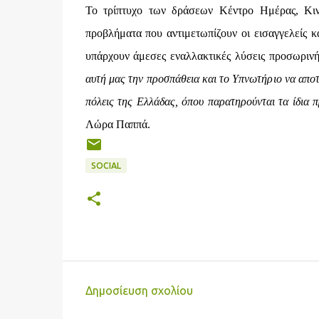
Το τρίπτυχο των δράσεων Κέντρο Ημέρας, Κιν
προβλήματα που αντιμετωπίζουν οι εισαγγελείς κ
υπάρχουν άμεσες εναλλακτικές λύσεις προσωριν
αυτή μας την προσπάθεια και το Υπνωτήριο να αποτ
πόλεις της Ελλάδας, όπου παρατηρούνται τα ίδια π
Λώρα Παππά.
SOCIAL
Δημοσίευση σχολίου
Σ