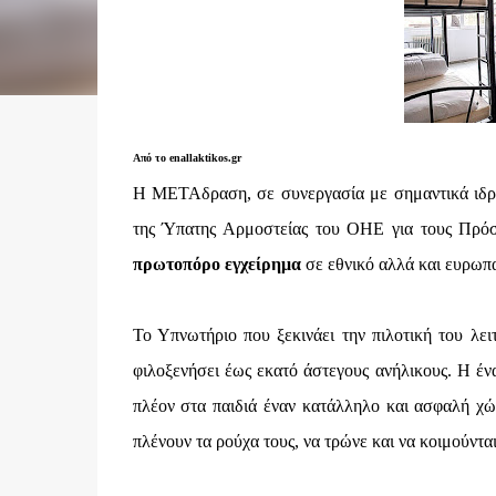
Από το enallaktikos.gr
Η ΜΕΤΑδραση, σε συνεργασία με σημαντικά ιδρύ
της Ύπατης Αρμοστείας του ΟΗΕ για τους Πρόσ
πρωτοπόρο εγχείρημα
σε εθνικό αλλά και ευρωπα
Το Υπνωτήριο που ξεκινάει την πιλοτική του λειτ
φιλοξενήσει έως εκατό άστεγους ανήλικους. Η ένα
πλέον στα παιδιά έναν κατάλληλο και ασφαλή χώ
πλένουν τα ρούχα τους, να τρώνε και να κοιμούντα