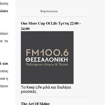
άλιση
Εορτολόγιο
νώσει
One More Cup Of Life Τρίτη 22:00 -
24:00
ιδιών
να τα
ά και
ματος
και η
τητου
To Keep Life μιλά και διαλέγει
μουσικές
The Art Of Skiing