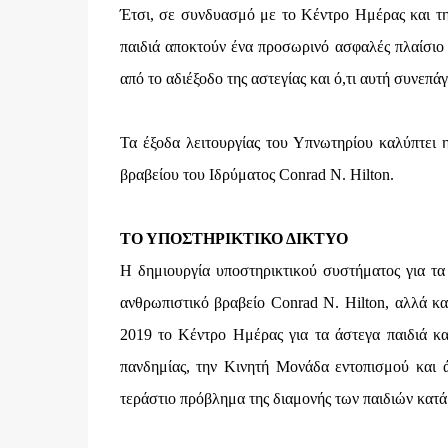
Έτσι, σε συνδυασμό με το Κέντρο Ημέρας και τ
παιδιά αποκτούν ένα προσωρινό ασφαλές πλαίσιο 
από το αδιέξοδο της αστεγίας και ό,τι αυτή συνεπάγ
Τα έξοδα λειτουργίας του Υπνωτηρίου καλύπτει 
βραβείου του Ιδρύματος Conrad N. Hilton.
ΤΟ ΥΠΟΣΤΗΡΙΚΤΙΚΟ ΔΙΚΤΥΟ
Η δημιουργία υποστηρικτικού συστήματος για τα
ανθρωπιστικό βραβείο Conrad Ν. Hilton, αλλά κα
2019 το Κέντρο Ημέρας για τα άστεγα παιδιά κα
πανδημίας, την Κινητή Μονάδα εντοπισμού και 
τεράστιο πρόβλημα της διαμονής των παιδιών κατά 