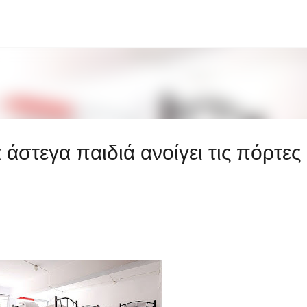
Μετάβαση στο κύριο περιεχόμενο
άστεγα παιδιά ανοίγει τις πόρτες