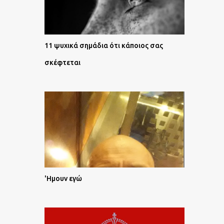
11 ψυχικά σημάδια ότι κάποιος σας
σκέφτεται
'Ημουν εγώ