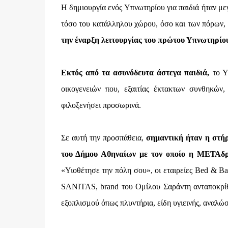
Η δημιουργία ενός Υπνωτηρίου για παιδιά ήταν 
τόσο του κατάλληλου χώρου, όσο και των πόρων,
την έναρξη λειτουργίας του πρώτου Υπνωτηρίου
Εκτός από τα ασυνόδευτα άστεγα παιδιά,
το Υπ
οικογενειών που, εξαιτίας έκτακτων συνθηκών,
φιλοξενήσει προσωρινά.
Σε αυτή την προσπάθεια,
σημαντική ήταν η στή
του Δήμου Αθηναίων με τον οποίο η ΜΕΤΑδρ
«Υιοθέτησε την πόλη σου», οι εταιρείες Bed & B
SANITAS, brand του Oμίλου Σαράντη ανταποκρίθ
εξοπλισμού όπως πλυντήρια, είδη υγιεινής, αναλώσ