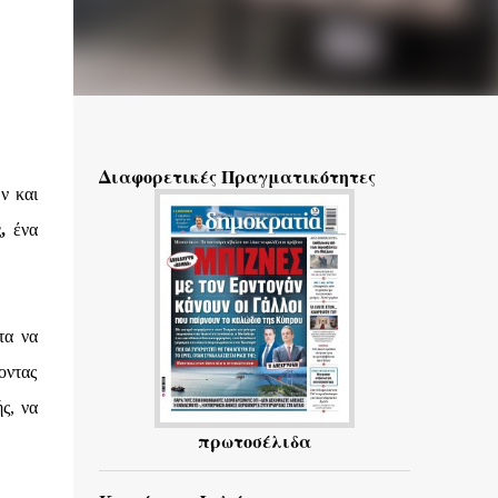
Διαφορετικές Πραγματικότητες
ν και
,
ένα
τα να
οντας
ς, να
πρωτοσέλιδα