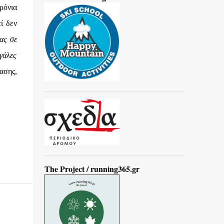
ρόνια
ί δεν
ας σε
γάλες
ασης,
The Project / running365.gr