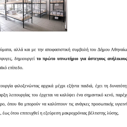
ματα, αλλά και με την αποφασιστική συμβολή του Δήμου Αθηναίω
φυγες, δημιουργεί
το πρώτο υπνωτήριο για άστεγους ανήλικους
ϊκό επίπεδο.
ουργία φιλοξενώντας αρχικά μέχρι εξήντα παιδιά, έχει τη δυνατότη
ρξη λειτουργίας του έρχεται να καλύψει ένα σημαντικό κενό, παρέχ
ρο, όπου θα μπορούν να καλύπτουν τις ανάγκες προσωπικής υγιεινή
ι, έως ότου επιτευχθεί η εξεύρεση μακροχρόνιας βέλτιστης λύσης.