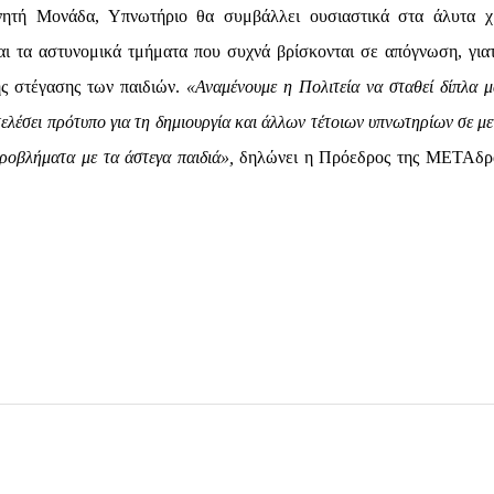
ητή Μονάδα, Υπνωτήριο θα συμβάλλει ουσιαστικά στα άλυτα χ
αι τα αστυνομικά τμήματα που συχνά βρίσκονται σε απόγνωση, γιατ
ής στέγασης των παιδιών.
«Αναμένουμε η Πολιτεία να σταθεί δίπλα μ
ελέσει πρότυπο για τη δημιουργία και άλλων τέτοιων υπνωτηρίων σε με
ροβλήματα με τα άστεγα παιδιά»,
δηλώνει η Πρόεδρος της ΜΕΤΑδρ