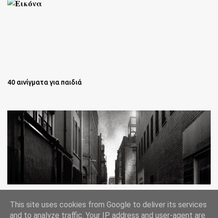
40 αινίγματα για παιδιά
Oι άστεγοι της Νέας Υόρκης Ένα φωτογραφικό δοκίμιο του
This site uses cookies from Google to deliver its services
Lee Jeffries
and to analyze traffic. Your IP address and user-agent are