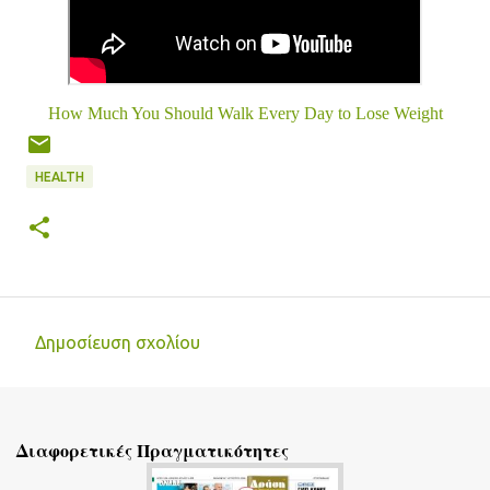
How Much You Should Walk Every Day to Lose Weight
HEALTH
Δημοσίευση σχολίου
Σ
χ
ό
Διαφορετικές Πραγματικότητες
λ