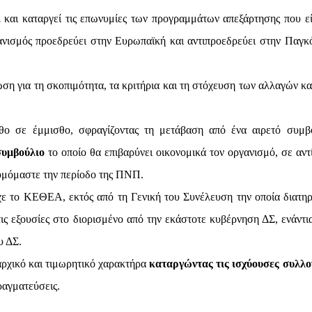
,
και καταργεί τις επωνυμίες των προγραμμάτων απεξάρτησης που εί
νισμός προεδρεύει στην Ευρωπαϊκή και αντιπροεδρεύει στην Παγκ
ση για τη σκοπιμότητα, τα κριτήρια και τη στόχευση των αλλαγών κα
 σε έμμισθο, σφραγίζοντας τη μετάβαση από ένα αιρετό συμβ
συμβούλιο
το οποίο θα επιβαρύνει οικονομικά τον οργανισμό, σε αντ
θυμόμαστε την περίοδο της ΠΝΠ.
ε το ΚΕΘΕΑ, εκτός από τη Γενική του Συνέλευση την οποία διατηρ
ις εξουσίες στο διορισμένο από την εκάστοτε κυβέρνηση ΔΣ, ενάντια
υ ΔΣ.
αρχικό και τιμωρητικό χαρακτήρα
καταργώντας τις ισχύουσες συλλο
ραγματεύσεις.