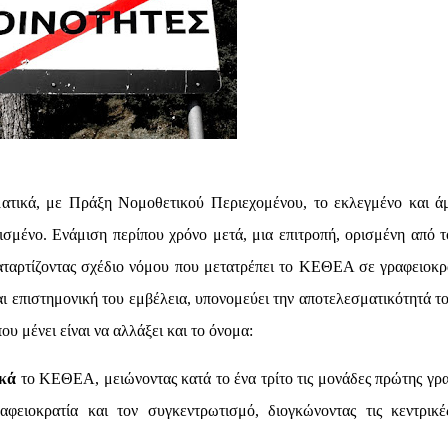
ατικά, με Πράξη Νομοθετικού Περιεχομένου, το εκλεγμένο και ά
ισμένο. Ενάμιση περίπου χρόνο μετά, μια επιτροπή, ορισμένη από τ
καταρτίζοντας σχέδιο νόμου που μετατρέπει το ΚΕΘΕΑ σε γραφειοκρ
ι επιστημονική του εμβέλεια, υπονομεύει την αποτελεσματικότητά το
υ μένει είναι να αλλάξει και το όνομα:
ικά
το ΚΕΘΕΑ, μειώνοντας κατά το ένα τρίτο τις μονάδες πρώτης γρ
ειοκρατία και τον συγκεντρωτισμό, διογκώνοντας τις κεντρικέ