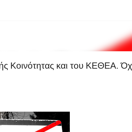
Μετάβαση στο κύριο περιεχόμενο
ής Κοινότητας και του ΚΕΘΕΑ. Όχ