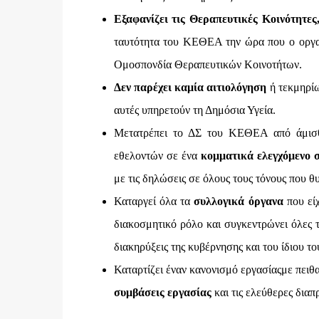
Εξαφανίζει τις Θεραπευτικές Κοινότητες
ταυτότητα του ΚΕΘΕΑ την ώρα που ο οργα
Ομοσπονδία Θεραπευτικών Κοινοτήτων.
Δεν παρέχει καμία αιτιολόγηση
ή τεκμηρίω
αυτές υπηρετούν τη Δημόσια Υγεία.
Μετατρέπει το ΔΣ του ΚΕΘΕΑ από άμισθο
εθελοντών σε ένα
κομματικά ελεγχόμενο 
με τις δηλώσεις σε όλους τους τόνους που 
Καταργεί όλα τα
συλλογικά όργανα
που είχ
διακοσμητικό ρόλο και συγκεντρώνει όλες τ
διακηρύξεις της κυβέρνησης και του ίδιου το
Καταρτίζει έναν κανονισμό εργασίαςμε πειθ
συμβάσεις εργασίας
και τις ελεύθερες διαπ