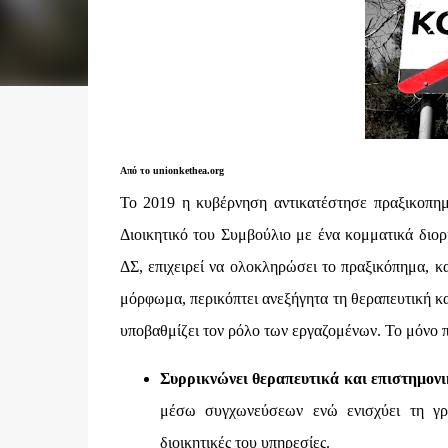
Από το unionkethea.org
Το 2019 η κυβέρνηση αντικατέστησε πραξικοπημ
Διοικητικό του Συμβούλιο με ένα κομματικά διορ
ΔΣ, επιχειρεί να ολοκληρώσει το πραξικόπημα, 
μόρφωμα, περικόπτει ανεξήγητα τη θεραπευτική κα
υποβαθμίζει τον ρόλο των εργαζομένων. Το μόνο πο
Συρρικνώνει θεραπευτικά και επιστημον
μέσω συγχωνεύσεων ενώ ενισχύει τη γραφ
διοικητικές του υπηρεσίες.