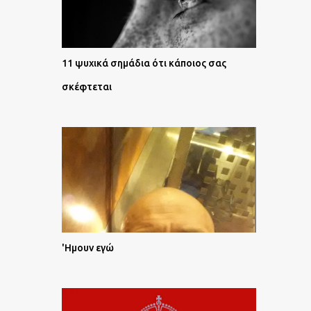
11 ψυχικά σημάδια ότι κάποιος σας
σκέφτεται
'Ημουν εγώ