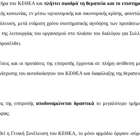
ακτήρα του ΚΕΘΕΑ και
πλήττει σφοδρά τη θεραπεία και το επιστημ
κής κοινωνίας, εν μέσω υγειονομικής και οικονομικής κρίσης, φουντώ
αβούλευση, μετά ενάμιση χρόνο συστηματικής αγνόησης των προτάσεω
της λειτουργίας του οργανισμού στο πλαίσιο του διαλόγου για Συλλ
προσέλθει.
έσεις και οι προτάσεις της επιτροπής έρχονται σε πλήρη αντίθεση μ
ενίσχυσης του αυτοδιοίκητου του ΚΕΘΕΑ και διαφύλαξης της θεραπευ
ις της επιτροπής
αποδυναμώνεται δραστικά
το μεγαλύτερο τμήμ
ώρας;
ηθεί η Γενική Συνέλευση του ΚΕΘΕΑ, το μόνο αρμόδιο όργανο -σύ