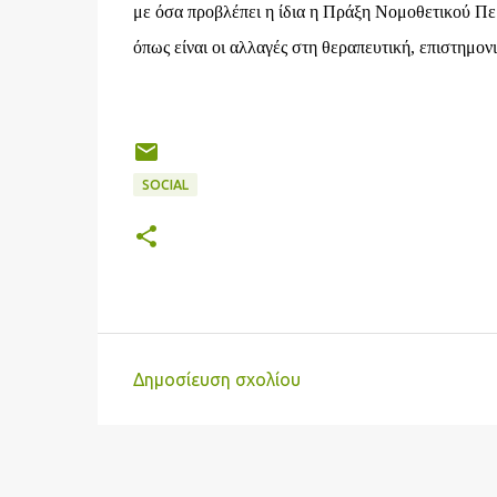
με όσα προβλέπει η ίδια η Πράξη Νομοθετικού Περ
όπως είναι οι αλλαγές στη θεραπευτική, επιστημο
SOCIAL
Δημοσίευση σχολίου
Σ
χ
ό