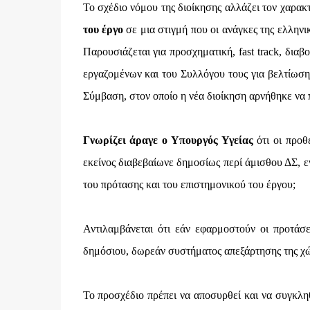
Το σχέδιο νόμου της διοίκησης αλλάζει τον χαρ
του έργο
σε μια στιγμή που οι ανάγκες της ελληνι
Παρουσιάζεται για προσχηματική, fast track, δι
εργαζομένων και του Συλλόγου τους για βελτίωση 
Σύμβαση, στον οποίο η νέα διοίκηση αρνήθηκε να 
Γνωρίζει άραγε ο Υπουργός Υγείας
ότι οι προθ
εκείνος διαβεβαίωνε δημοσίως περί άμισθου ΔΣ, 
του πρότασης και του επιστημονικού του έργου;
Αντιλαμβάνεται ότι εάν εφαρμοστούν οι προτάσε
δημόσιου, δωρεάν συστήματος απεξάρτησης της χ
Το προσχέδιο πρέπει να αποσυρθεί και να συγκλ