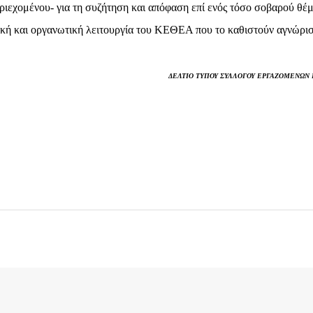
ιεχομένου- για τη συζήτηση και απόφαση επί ενός τόσο σοβαρού θέμ
νική και οργανωτική λειτουργία του ΚΕΘΕΑ που το καθιστούν αγνώρισ
ΔΕΛΤΙΟ ΤΥΠΟΥ ΣΥΛΛΟΓΟΥ ΕΡΓΑΖΟΜΕΝΩΝ