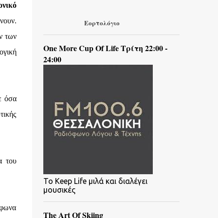
ονικό
νουν.
Εορτολόγιο
ν των
One More Cup Of Life Τρίτη 22:00 -
ογική
24:00
ε όσα
τικής
α του
To Keep Life μιλά και διαλέγει
μουσικές
μφωνα
The Art Of Skiing