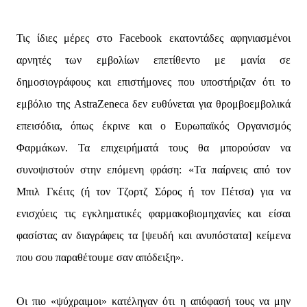
Τις ίδιες μέρες στο Facebook εκατοντάδες αφηνιασμένοι
αρνητές των εμβολίων επετίθεντο με μανία σε
δημοσιογράφους και επιστήμονες που υποστήριζαν ότι το
εμβόλιο της AstraZeneca δεν ευθύνεται για θρομβοεμβολικά
επεισόδια, όπως έκρινε και ο Ευρωπαϊκός Οργανισμός
Φαρμάκων. Τα επιχειρήματά τους θα μπορούσαν να
συνοψιστούν στην επόμενη φράση: «Τα παίρνεις από τον
Μπιλ Γκέιτς (ή τον Τζορτζ Σόρος ή τον Πέτσα) για να
ενισχύεις τις εγκληματικές φαρμακοβιομηχανίες και είσαι
φασίστας αν διαγράφεις τα [ψευδή και ανυπόστατα] κείμενα
που σου παραθέτουμε σαν απόδειξη».
Οι πιο «ψύχραιμοι» κατέληγαν ότι η απόφασή τους να μην