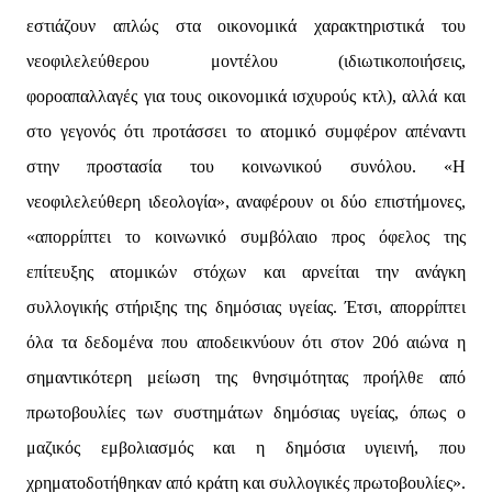
εστιάζουν απλώς στα οικονομικά χαρακτηριστικά του
νεοφιλελεύθερου μοντέλου (ιδιωτικοποιήσεις,
φοροαπαλλαγές για τους οικονομικά ισχυρούς κτλ), αλλά και
στο γεγονός ότι προτάσσει το ατομικό συμφέρον απέναντι
στην προστασία του κοινωνικού συνόλου. «Η
νεοφιλελεύθερη ιδεολογία», αναφέρουν οι δύο επιστήμονες,
«απορρίπτει το κοινωνικό συμβόλαιο προς όφελος της
επίτευξης ατομικών στόχων και αρνείται την ανάγκη
συλλογικής στήριξης της δημόσιας υγείας. Έτσι, απορρίπτει
όλα τα δεδομένα που αποδεικνύουν ότι στον 20ό αιώνα η
σημαντικότερη μείωση της θνησιμότητας προήλθε από
πρωτοβουλίες των συστημάτων δημόσιας υγείας, όπως ο
μαζικός εμβολιασμός και η δημόσια υγιεινή, που
χρηματοδοτήθηκαν από κράτη και συλλογικές πρωτοβουλίες».