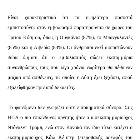
Είναι χαρακτηριστικό ότι τα υψηλότερα ποσοστά
εμπιστοσύνης στον εμβολιασμό παρατηρούνται σε χώρες του
Τρίτου Κόσμου, όπως η Ουγκάντα (87%), το Μπανγκλαντές
(85%) και η Λιβερία (83%). Οι άνθρωποι εκεί διαπιστώνουν
ιδίοις όμμασι ότι ο εμβολιασμός σώζει εκατομμύρια
συνανθρώπους τους που λίγα χρόνια νωρίτερα θα πέθαιναν
μαζικά από ασθένειες, τις οποίες η Δύση έχει ξεχάσει, αφού
εξαλείφθηκαν πριν από δεκαετίες.
Το φαινόμενο δεν γνωρίζει ούτε εισοδηματικά σύνορα. Στις
ΗΠΑ ο πιο επικίνδυνος αρνητής ήταν ο δισεκατομμυριούχος
Ντόναλντ Τραμπ, ενώ στον Καναδά τον ίδιο τίτλο κατέχει ο
εκατομμυριούχος Κάιλ Κέμπερ (ετεροθαλής αδελφός του