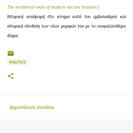
The neoliberal roots of modern vaccine hesitancy
Ιστορική αναδρομή στο κίνημα κατά του εμβολιασμού και
ιστορική σύνδεση των νέων μορφών του με το νεοφιλελεύθερο
δόγμα
POLITICS
Δημοσίευση σχολίου
Σ
χ
ό