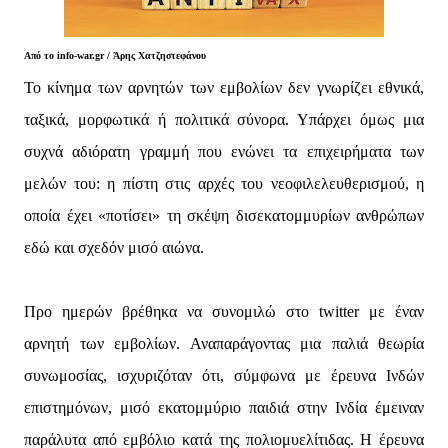
Από το info-war.gr / Άρης Χατζηστεφάνου
Το κίνημα των αρνητών των εμβολίων δεν γνωρίζει εθνικά,
ταξικά, μορφωτικά ή πολιτικά σύνορα. Υπάρχει όμως μια
συχνά αδιόρατη γραμμή που ενώνει τα επιχειρήματα των
μελών του: η πίστη στις αρχές του νεοφιλελευθερισμού, η
οποία έχει «ποτίσει» τη σκέψη δισεκατομμυρίων ανθρώπων
εδώ και σχεδόν μισό αιώνα.
Προ ημερών βρέθηκα να συνομιλώ στο twitter με έναν
αρνητή των εμβολίων. Αναπαράγοντας μια παλιά θεωρία
συνωμοσίας, ισχυριζόταν ότι, σύμφωνα με έρευνα Ινδών
επιστημόνων, μισό εκατομμύριο παιδιά στην Ινδία έμειναν
παράλυτα από εμβόλιο κατά της πολιομυελίτιδας. Η έρευνα