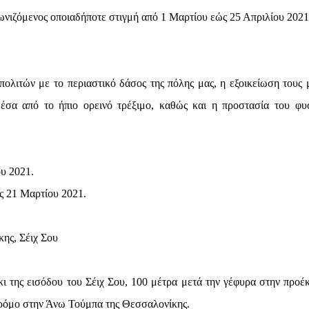
ωνιζόμενος οποιαδήποτε στιγμή από 1 Μαρτίου εώς 25 Απριλίου 2021
ολιτών με το περιαστικό δάσος της πόλης μας, η εξοικείωση τους μ
έσα από το ήπιο ορεινό τρέξιμο, καθώς και η προστασία του φυ
υ 2021.
ς 21 Μαρτίου 2021.
ης, Σέιχ Σου
κι της εισόδου του Σέιχ Σου, 100 μέτρα μετά την γέφυρα στην προέ
δρόμο στην Άνω Τούμπα της Θεσσαλονίκης.