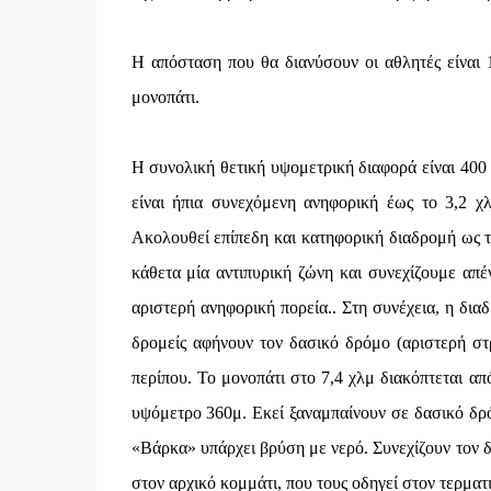
Η απόσταση που θα διανύσουν οι αθλητές είναι 1
μονοπάτι.
Η συνολική θετική υψομετρική διαφορά είναι 400 
είναι ήπια συνεχόμενη ανηφορική έως το 3,2 
Ακολουθεί επίπεδη και κατηφορική διαδρομή ως 
κάθετα μία αντιπυρική ζώνη και συνεχίζουμε απ
αριστερή ανηφορική πορεία.. Στη συνέχεια, η δια
δρομείς αφήνουν τον δασικό δρόμο (αριστερή σ
περίπου. Το μονοπάτι στο 7,4 χλμ διακόπτεται απ
υψόμετρο 360μ. Εκεί ξαναμπαίνουν σε δασικό δρό
«Βάρκα» υπάρχει βρύση με νερό. Συνεχίζουν τον δ
στον αρχικό κομμάτι, που τους οδηγεί στον τερματ