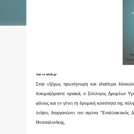
Από το sdyth.gr
Στην εξόχως πρωτόγνωρη και ιδιαίτερα δύσκολη
δοκιμαζόμαστε οριακά, ο Σύλλογος Δρομέων Υγε
φίλους και εν γένει τη δρομική κοινότητα της πόλ
λείψει, διοργανώνει τον αγώνα “Εναλλακτικός 
Θεσσαλονίκης.