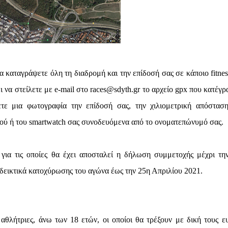
 καταγράψετε όλη τη διαδρομή και την επίδοσή σας σε κάποιο fitnes
ι να στείλετε με e-mail στο races@sdyth.gr το αρχείο gpx που κατέγ
ετε μια φωτογραφία την επίδοσή σας, την χιλιομετρική απόστασ
ητού ή του smartwatch σας συνοδευόμενα από το ονοματεπώνυμό σας.
για τις οποίες θα έχει αποσταλεί η δήλωση συμμετοχής μέχρι τη
δεικτικά κατοχύρωσης του αγώνα έως την 25η Απριλίου 2021.
αθλήτριες, άνω των 18 ετών, οι οποίοι θα τρέξουν με δική τους ε