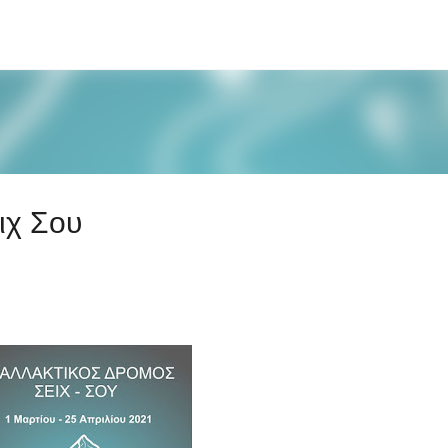
Μετάβαση στο κύριο περιεχόμενο
ιχ Σου