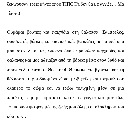
ξεκινούσαν τρεις μήνες όπου ΤΙΠΟΤΑ δεν θα με άγγιζε… Μα
τίποτα!
Θυμάμαι βουτιές και παιχνίδια στη θάλασσα. Σαμπρέλες,
φουσκωτές βάρκες και φανταστικές βαρκάδες με τα αδέρφια
μου στον δικό μας ωκεανό όπου πρόβαλαν καρχαρίες και
φάλαινες και μας άδειαζαν από τη βάρκα μέσα στον βυθό και
πόσα γέλια κάναμε Θεέ μου! Θυμάμαι να βγαίνω από τη
θάλασσα με ρυτιδιασμένα χέρια, μωβ χείλη και τρέμουλο σε
ολάκερο το σώμα και να τρώω τυλιγμένη μέσα σε μια
πετσέτα, ψωμί με τομάτα και κεφτέ της γιαγιάς και ήταν ίσως
το πιο νόστιμο φαγητό της ζωής μου όλης και ολόκληρου του
κόσμου…