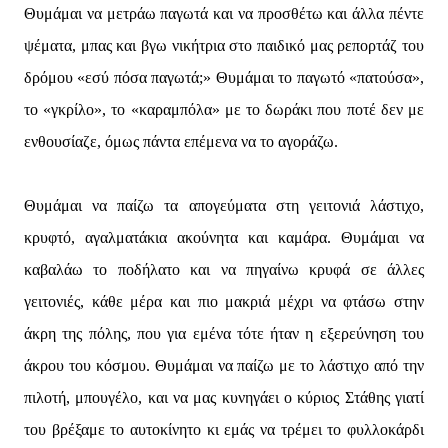
Θυμάμαι να μετράω παγωτά και να προσθέτω και άλλα πέντε
ψέματα, μπας και βγω νικήτρια στο παιδικό μας ρεπορτάζ του
δρόμου «εσύ πόσα παγωτά;» Θυμάμαι το παγωτό «πατούσα»,
το «γκρίλο», το «καραμπόλα» με το δωράκι που ποτέ δεν με
ενθουσίαζε, όμως πάντα επέμενα να το αγοράζω.
Θυμάμαι να παίζω τα απογεύματα στη γειτονιά λάστιχο,
κρυφτό, αγαλματάκια ακούνητα και καμάρα. Θυμάμαι να
καβαλάω το ποδήλατο και να πηγαίνω κρυφά σε άλλες
γειτονιές, κάθε μέρα και πιο μακριά μέχρι να φτάσω στην
άκρη της πόλης, που για εμένα τότε ήταν η εξερεύνηση του
άκρου του κόσμου. Θυμάμαι να παίζω με το λάστιχο από την
πιλοτή, μπουγέλο, και να μας κυνηγάει ο κύριος Στάθης γιατί
του βρέξαμε το αυτοκίνητο κι εμάς να τρέμει το φυλλοκάρδι