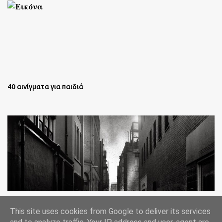
40 αινίγματα για παιδιά
Oι άστεγοι της Νέας Υόρκης Ένα φωτογραφικό δοκίμιο του
This site uses cookies from Google to deliver its services
Lee Jeffries