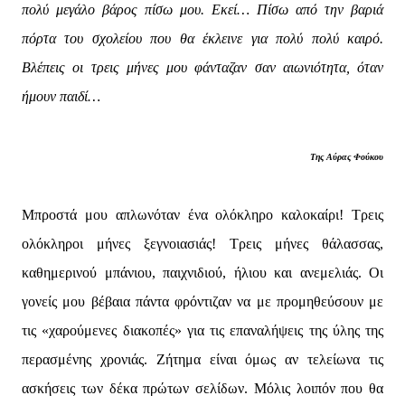
πολύ μεγάλο βάρος πίσω μου. Εκεί… Πίσω από την βαριά
πόρτα του σχολείου που θα έκλεινε για πολύ πολύ καιρό.
Βλέπεις οι τρεις μήνες μου φάνταζαν σαν αιωνιότητα, όταν
ήμουν παιδί…
Της Αύρας Φούκου
Μπροστά μου απλωνόταν ένα ολόκληρο καλοκαίρι! Τρεις
ολόκληροι μήνες ξεγνοιασιάς! Τρεις μήνες θάλασσας,
καθημερινού μπάνιου, παιχνιδιού, ήλιου και ανεμελιάς. Οι
γονείς μου βέβαια πάντα φρόντιζαν να με προμηθεύσουν με
τις «χαρούμενες διακοπές» για τις επαναλήψεις της ύλης της
περασμένης χρονιάς. Ζήτημα είναι όμως αν τελείωνα τις
ασκήσεις των δέκα πρώτων σελίδων. Μόλις λοιπόν που θα