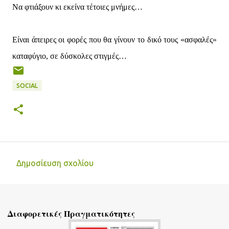
Να φτιάξουν κι εκείνα τέτοιες μνήμες…
Είναι άπειρες οι φορές που θα γίνουν το δικό τους «ασφαλές»
καταφύγιο, σε δύσκολες στιγμές…
SOCIAL
Δημοσίευση σχολίου
Σ
χ
ό
Διαφορετικές Πραγματικότητες
λ