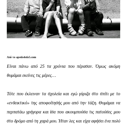
Από το apotis4stis5.com
Είναι πάνω από 25 τα χρόνια που πέρασαν. Όμως ακόμη
θυμάμαι εκείνες τις μέρες…
Τότε που έκλειναν τα σχολεία και εγώ γύριζα στο σπίτι με το
«ενδεικτικό» της αποφοίτησής μου από την τάξη. Θυμάμαι να
περπατάω γρήγορα και ίσα που ακουμπούσα τις πατούσες μου
στο δρόμο από τη χαρά μου. Ήταν λες και είχα αφήσει ένα πολύ