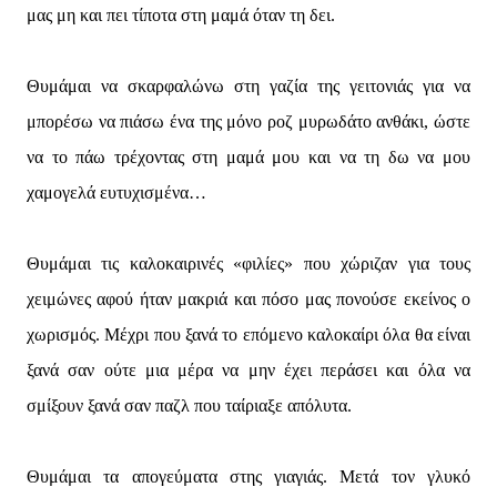
μας μη και πει τίποτα στη μαμά όταν τη δει.
Θυμάμαι να σκαρφαλώνω στη γαζία της γειτονιάς για να
μπορέσω να πιάσω ένα της μόνο ροζ μυρωδάτο ανθάκι, ώστε
να το πάω τρέχοντας στη μαμά μου και να τη δω να μου
χαμογελά ευτυχισμένα…
Θυμάμαι τις καλοκαιρινές «φιλίες» που χώριζαν για τους
χειμώνες αφού ήταν μακριά και πόσο μας πονούσε εκείνος ο
χωρισμός. Μέχρι που ξανά το επόμενο καλοκαίρι όλα θα είναι
ξανά σαν ούτε μια μέρα να μην έχει περάσει και όλα να
σμίξουν ξανά σαν παζλ που ταίριαξε απόλυτα.
Θυμάμαι τα απογεύματα στης γιαγιάς. Μετά τον γλυκό