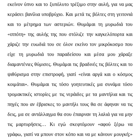
εκείνον ύπνο και το ξυπόλυτο τρέξιμο στην αυλή, για να μας
κεράσει βανίλια υποβρύχιο. Και μετά τις βόλτες στη γειτονιά
και το μέτρημα των αστεριών. Θυμάμαι τη μυρωδιά του
«ιππότη» της αυλής της που στόλιζε την καγκελόπορτα και
χάριζε την ευωδιά του σε όλον εκείνο τον μικρόκοσμο που
είχε τη μυρωδιά του παραδείσου και μέσα μου χάραξε
διαμαντένιες θύμισες. Θυμάμαι τις βραδινές τις βόλτες και το
ψιθύρισμα στην επιστροφή, γιατί «είναι αργά και ο κόσμος
κοιμάται». Θυμάμαι τις τόσο γοητευτικές μα συνάμα τόσο
τρομακτικές ιστορίες με τις νεράιδες με τα μαντήλια και τις
πηγές που αν έβρισκες το μαντήλι τους θα σε άφηναν να τις
δεις, μα σε αντάλλαγμα θα σου έπαιρναν τη λαλιά για να μην
τις μαρτυρήσεις… Κι εγώ σκεφτόμουν «αφού ξέρω να
γράφω, γιατί να μπουν στον κόπο και να με κάνουν μουγκή;»