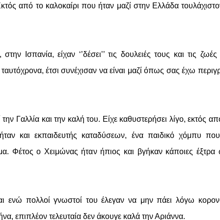
Εκτός από το καλοκαίρι που ήταν μαζί στην Ελλάδα τουλάχιστο
στην Ισπανία, είχαν ‘’δέσει’’ τις δουλειές τους και τις ζωές
 ταυτόχρονα, έτσι συνέχισαν να είναι μαζί όπως σας έχω περιγ
την Γαλλία και την καλή του. Είχε καθυστερήσει λίγο, εκτός απ
, ήταν και εκπαιδευτής καταδύσεων, ένα παιδικό χόμπυ πο
μα. Φέτος ο Χειμώνας ήταν ήπιος και βγήκαν κάποιες έξτρα
ι ενώ πολλοί γνωστοί του έλεγαν να μην πάει λόγω κορον
ήνα, επιπλέον τελευταία δεν άκουγε καλά την Αριάννα.