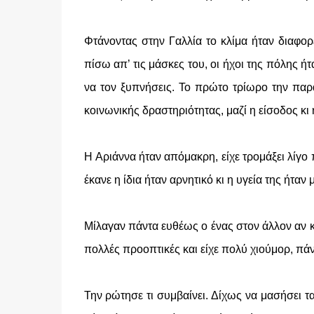
Φτάνοντας στην Γαλλία το κλίμα ήταν διαφορ
πίσω απ’ τις μάσκες του, οι ήχοι της πόλης ήτ
να τον ξυπνήσεις. Το πρώτο τρίωρο την παρ
κοινωνικής δραστηριότητας, μαζί η είσοδος κι 
H Αριάννα ήταν απόμακρη, είχε τρομάξει λίγο
έκανε η ίδια ήταν αρνητικό κι η υγεία της ήταν 
Μίλαγαν πάντα ευθέως ο ένας στον άλλον αν κ
πολλές προοπτικές και είχε πολύ χιούμορ, πάν
Την ρώτησε τι συμβαίνει. Δίχως να μασήσει τα