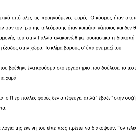
ετικό από όλες τις προηγούμενες φορές. Ο κόσμος ήταν σκοτ
αν σαν τον ήχο της τηλεόρασης όταν κοιμάται κάποιος και δεν θ
αμονής του στην Γαλλία ανακοινώθηκε ουσιαστικά η διακοπή
η έξοδος στην χώρα. Το κλίμα βάρους σ’ έπαιρνε μαζί του.
 που βρέθηκε ένα κρούσμα στο εργαστήριο που δούλευε, το τεσ
μια χαρά.
αι ο Πιερ πολλές φορές δεν απέφευγε, απλά ‘’έβαζε’’ στην συζ
τα.
 λόγια της εκείνη του είπε πως πρέπει να διακόψουν. Τον τελε