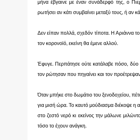
μήνα έβγαινε με έναν συνάδερφό της, ο Πιερ
ρωτήσει αν κάτι συμβαίνει μεταξύ τους, ή αν κ
Δεν είπαν πολλά, σχεδόν τίποτα. Η Αριάννα του
τον κορονοϊό, εκείνη θα έμενε αλλού.
Έφυγε. Περπάτησε ούτε κατάλαβε πόσο, δύο 
τον ρώτησαν που πηγαίνει και τον προέτρεψαν ν
Όταν μπήκε στο δωμάτιο του ξενοδοχείου, πέτα
για μισή ώρα. Το καυτό μούδιασμα διέκοψε η 
στο ζεστό νερό κι εκείνος την μάλωνε μιλώντα
τόσο το έχουν ανάγκη.