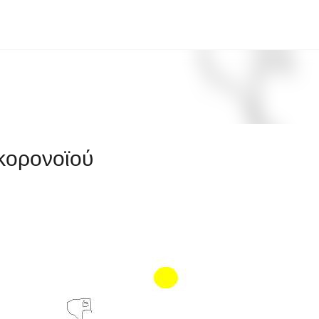
Μετάβαση στο κύριο περιεχόμενο
κορονοϊού