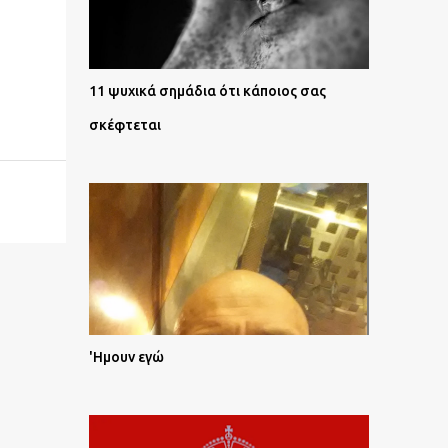
11 ψυχικά σημάδια ότι κάποιος σας
σκέφτεται
'Ημουν εγώ