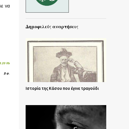
λε να
Δημοφιλείς αναρτήσεις
3.20 f/b
β.ψ.
Ιστορία της Κάσου που έγινε τραγούδι