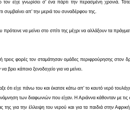
 τον είχε γνωρίσει σ’ ένα πάρτι την περασμένη χρονιά. Τότε
άτι συμβαίνει απ’ την μεριά του συναδέρφου της.
 πρότεινε να μείνει στο σπίτι της μέχρι να αλλάξουν τα πράγμα
ή τρεις φορές τον σταμάτησαν ομάδες περιφρούρησης στον δ
α βρει κάποιο ξενοδοχείο για να μείνει.
ξε ότι είχε πάνω του και έκατσε κάτω απ’ το καυτό νερό τουλάχ
ανάμνηση των διαφωνιών που είχαν. Η Αριάννα κάθονταν με τις
ς της για την έλλειψη του νερού και για τα παιδιά στην Αφρικ