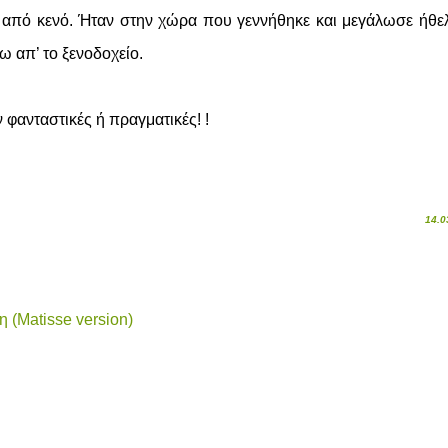
ς από κενό. Ήταν στην χώρα που γεννήθηκε και μεγάλωσε ήθε
ω απ’ το ξενοδοχείο.
φανταστικές ή πραγματικές! !
14.0
η (Matisse version)