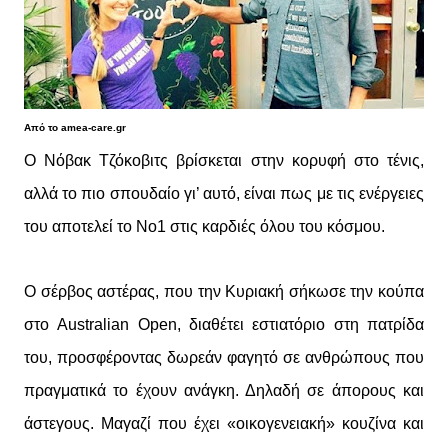
Από το amea-care.gr
Ο Νόβακ Τζόκοβιτς βρίσκεται στην κορυφή στο τένις,
αλλά το πιο σπουδαίο γι’ αυτό, είναι πως με τις ενέργειες
του αποτελεί το Νο1 στις καρδιές όλου του κόσμου.
Ο σέρβος αστέρας, που την Κυριακή σήκωσε την κούπα
στο Australian Open, διαθέτει εστιατόριο στη πατρίδα
του, προσφέροντας δωρεάν φαγητό σε ανθρώπους που
πραγματικά το έχουν ανάγκη. Δηλαδή σε άπορους και
άστεγους. Μαγαζί που έχει «οικογενειακή» κουζίνα και