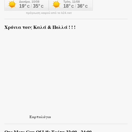
πρόγνωση καιρού από το k24.net
Χρόνια τους Καλά & Πολλά ! ! !
Εορτολόγιο
One More Cup Of Life Τρίτη 22:00 - 24:00