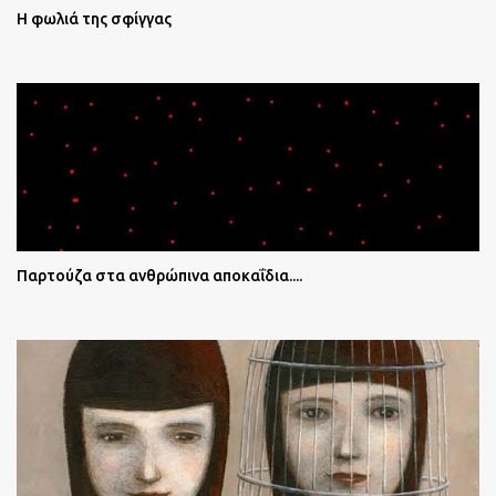
Η φωλιά της σφίγγας
Παρτούζα στα ανθρώπινα αποκαΐδια....