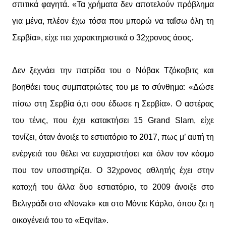
σπιτικά φαγητά. «Τα χρήματα δεν αποτελούν πρόβλημα
για μένα, πλέον έχω τόσα που μπορώ να ταΐσω όλη τη
Σερβία», είχε πει χαρακτηριστικά ο 32χρονος άσος.
Δεν ξεχνάει την πατρίδα του ο Νόβακ Τζόκοβιτς και
βοηθάει τους συμπατριώτες του με το σύνθημα: «Δώσε
πίσω στη Σερβία ό,τι σου έδωσε η Σερβία». Ο αστέρας
του τένις, που έχει κατακτήσει 15 Grand Slam, είχε
τονίζει, όταν άνοιξε το εστιατόριο το 2017, πως μ’ αυτή τη
ενέργειά του θέλει να ευχαριστήσει και όλον τον κόσμο
που τον υποστηρίζει. Ο 32χρονος αθλητής έχει στην
κατοχή του άλλα δυο εστιατόριο, το 2009 άνοιξε στο
Βελιγράδι στο «Novak» και στο Μόντε Κάρλο, όπου ζει η
οικογένειά του το «Eqvita».