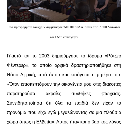
Στα προγράμματα του έχουν συμμετάσχει 650.000 παιδιά, πάνω από 7.500 δάσκαλοι
και 1.555 νηπιαγωγοί
Γι’αυτό και το 2003 δημιούργησε το ίδρυμα «Ρότζερ
Φέντερερ», το οποίο αρχικά δραστηριοποιήθηκε στη
Νότιο Αφρική, από όπου και κατάγεται η μητέρα του.
«Όταν επισκεπτόμουν την οικογένεια μου στις διακοπές
παρατηρούσα ακραίες συνθήκες φτώχειας.
Συνειδητοποίησα ότι όλα τα παιδιά δεν είχαν τα
προνόμια που είχα εγώ μεγαλώνοντας σε μια πλούσια
χώρα όπως η Ελβετία». Αυτός ήταν και ο βασικός λόγος