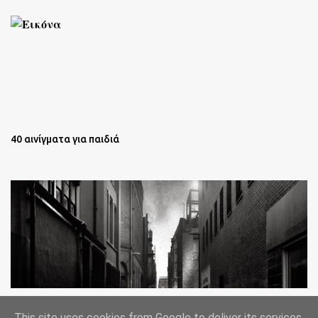
40 αινίγματα για παιδιά
Oι άστεγοι της Νέας Υόρκης Ένα φωτογραφικό δοκίμιο του
This site uses cookies from Google to deliver its services