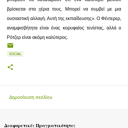
βρίσκεται στα χέρια τους. Μπορεί να συμβεί με μια
ουσιαστική αλλαγή. Αυτή της εκπαίδευσης». Ο Φέντερερ,
αναμφισβήτητα είναι ένας κορυφαίος τενίστας, αλλά ο
Ρότζερ είναι ακόμη καλύτερος.
SOCIAL
Δημοσίευση σχολίου
Σ
χ
ό
Διαφορετικές Πραγματικότητες
λ