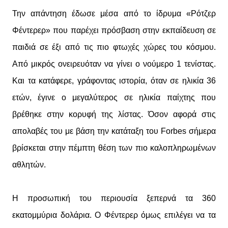
Την απάντηση έδωσε μέσα από το ίδρυμα «Ρότζερ
Φέντερερ» που παρέχει πρόσβαση στην εκπαίδευση σε
παιδιά σε έξι από τις πιο φτωχές χώρες του κόσμου.
Από μικρός ονειρευόταν να γίνει ο νούμερο 1 τενίστας.
Και τα κατάφερε, γράφοντας ιστορία, όταν σε ηλικία 36
ετών, έγινε ο μεγαλύτερος σε ηλικία παίχτης που
βρέθηκε στην κορυφή της λίστας. Όσον αφορά στις
απολαβές του με βάση την κατάταξη του Forbes σήμερα
βρίσκεται στην πέμπτη θέση των πιο καλοπληρωμένων
αθλητών.
Η προσωπική του περιουσία ξεπερνά τα 360
εκατομμύρια δολάρια. Ο Φέντερερ όμως επιλέγει να τα