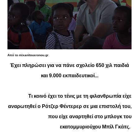
Από το mixanitouxronou.gr
Έχει πληρώσει για να πάνε σχολείο 650 χιλ παιδιά
και 9.000 εκπαιδευτικοί...
Τι κοινό έχει το τένις με τη φιλανθρωπία είχε
αναρωτηθεί ο Ρότζερ Φέντερερ σε μια επιστολή του,
που είχε αναρτηθεί στο μπλογκ του
εκατομμυριούχου Μπίλ Γκέιτς.