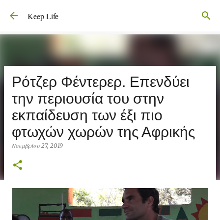
Μετάβαση στο κύριο περιεχόμενο
Keep Life
Ρότζερ Φέντερερ. Επενδύει
την περιουσία του στην
εκπαίδευση των έξι πιο
φτωχών χωρών της Αφρικής
Νοεμβρίου 27, 2019