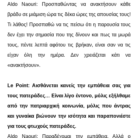
Aldo Naouri: Προσπαθώντας να ανακτήσουν κάθε
βράδυ σε μιάμιση ώρα τις δέκα ώρες της απουσίας τους!
Τι λάθος! Προσπαθώ να τις πείσω ότι η παρουσία τους
δεν έχει την σημασία που της δίνουν και πως τα μωρά
τους, πέντε λεπτά αφότου τις βρήκαν, είναι σαν να τις
είχαν όλη την ημέρα. Δεν χρειάζεται κάτι να
«ανακτήσουν».
Le Point: Αισθάνεται κανείς την εμπάθεια σας για
τους πατεράδες… Είναι λίγο έντονο, μόλις εξήλθαμε
από την πατριαρχική κοινωνία, μόλις που άντρας
και γυναίκα βιώνουν την ισότητα και παραπονιέστε
για τους φτωχούς πατεράδες.
Aldo Naouri: Παραδέχομαι την εμπάθεια. Αλλά ο