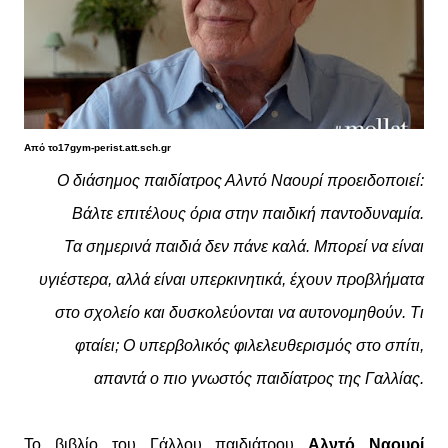
Από το17gym-perist.att.sch.gr
Ο διάσημος παιδίατρος Αλντό Ναουρί προειδοποιεί:
Βάλτε επιτέλους όρια στην παιδική παντοδυναμία.
Τα σημερινά παιδιά δεν πάνε καλά. Μπορεί να είναι
υγιέστερα, αλλά είναι υπερκινητικά, έχουν προβλήματα
στο σχολείο και δυσκολεύονται να αυτονομηθούν. Τι
φταίει; Ο υπερβολικός φιλελευθερισμός στο σπίτι,
απαντά ο πιο γνωστός παιδίατρος της Γαλλίας.
Το βιβλίο του Γάλλου παιδιάτρου
Αλντό Ναουρί