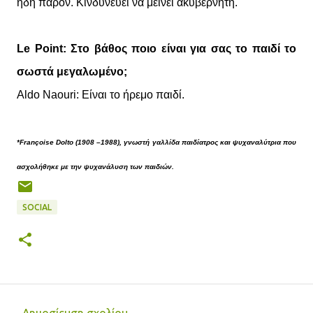
ήδη παρόν. Κινδυνεύει να μείνει ακυβέρνητη.
Le Point: Στο βάθος ποιο είναι για σας το παιδί το
σωστά μεγαλωμένο;
Aldo Naouri: Είναι το ήρεμο παιδί.
*Françoise Dolto (1908 –1988), γνωστή γαλλίδα παιδίατρος και ψυχαναλύτρια που
ασχολήθηκε με την ψυχανάλυση των παιδιών.
SOCIAL