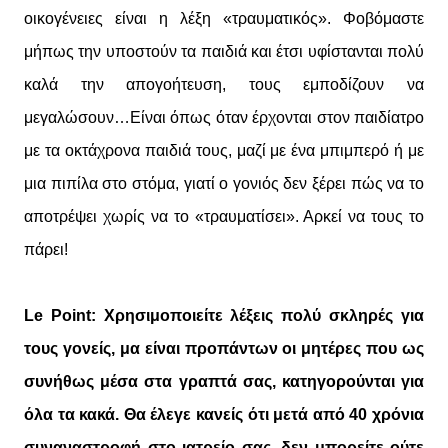
οικογένειες είναι η λέξη «τραυματικός». Φοβόμαστε
μήπως την υποστούν τα παιδιά και έτσι υφίστανται πολύ
καλά την απογοήτευση, τους εμποδίζουν να
μεγαλώσουν…Είναι όπως όταν έρχονται στον παιδίατρο
με τα οκτάχρονα παιδιά τους, μαζί με ένα μπιμπερό ή με
μια πιπίλα στο στόμα, γιατί ο γονιός δεν ξέρει πώς να το
αποτρέψει χωρίς να το «τραυματίσει». Αρκεί να τους το
πάρει!
Le Point: Χρησιμοποιείτε λέξεις πολύ σκληρές για
τους γονείς, μα είναι προπάντων οι μητέρες που ως
συνήθως μέσα στα γραπτά σας, κατηγορούνται για
όλα τα κακά. Θα έλεγε κανείς ότι μετά από 40 χρόνια
συναναστροφή στο ιατρείο σας, δεν μπορείτε ούτε