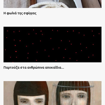
Η φωλιά της σφίγγας
Παρτούζα στα ανθρώπινα αποκαΐδια....