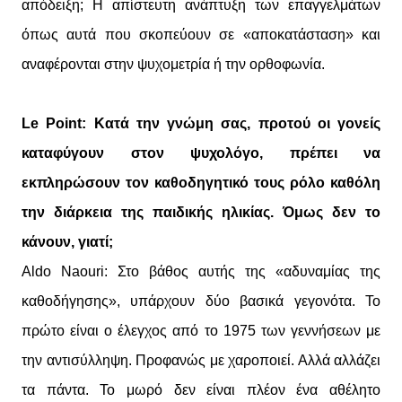
απόδειξη; Η απίστευτη ανάπτυξη των επαγγελμάτων
όπως αυτά που σκοπεύουν σε «αποκατάσταση» και
αναφέρονται στην ψυχομετρία ή την ορθοφωνία.
Le Point: Κατά την γνώμη σας, προτού οι γονείς
καταφύγουν στον ψυχολόγο, πρέπει να
εκπληρώσουν τον καθοδηγητικό τους ρόλο καθόλη
την διάρκεια της παιδικής ηλικίας. Όμως δεν το
κάνουν, γιατί;
Aldo Naouri: Στο βάθος αυτής της «αδυναμίας της
καθοδήγησης», υπάρχουν δύο βασικά γεγονότα. Το
πρώτο είναι ο έλεγχος από το 1975 των γεννήσεων με
την αντισύλληψη. Προφανώς με χαροποιεί. Αλλά αλλάζει
τα πάντα. Το μωρό δεν είναι πλέον ένα αθέλητο