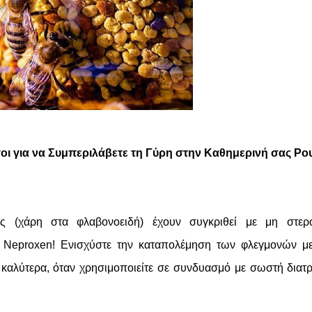
γοι για να Συμπεριλάβετε τη Γύρη στην Καθημερινή σας Ρο
ης (χάρη στα φλαβονοειδή) έχουν συγκριθεί με μη στερο
Neproxen! Ενισχύστε την καταπολέμηση των φλεγμονών με
καλύτερα, όταν χρησιμοποιείτε σε συνδυασμό με σωστή διατ