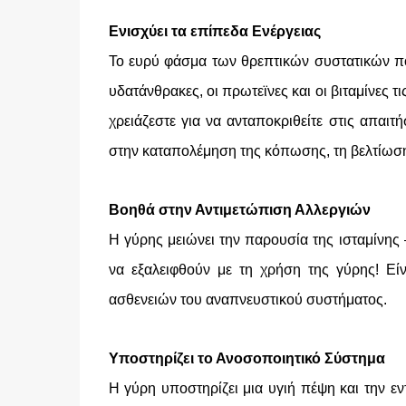
Ενισχύει τα επίπεδα Ενέργειας
Το ευρύ φάσμα των θρεπτικών συστατικών πο
υδατάνθρακες, οι πρωτεϊνες και οι βιταμίνες 
χρειάζεστε για να ανταποκριθείτε στις απαιτ
στην καταπολέμηση της κόπωσης, τη βελτίωση 
Βοηθά στην Αντιμετώπιση Αλλεργιών
Η γύρης μειώνει την παρουσία της ισταμίνης
να εξαλειφθούν με τη χρήση της γύρης! Εί
ασθενειών του αναπνευστικού συστήματος.
Υποστηρίζει το Ανοσοποιητικό Σύστημα
Η γύρη υποστηρίζει μια υγιή πέψη και την ε