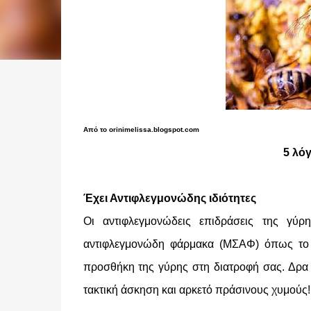
Από το orinimelissa.blogspot.com
5 λό
Έχει Αντιφλεγμονώδης ιδιότητες
Οι αντιφλεγμονώδεις επιδράσεις της γύρ
αντιφλεγμονώδη φάρμακα (ΜΣΑΦ) όπως το 
προσθήκη της γύρης στη διατροφή σας. Δρα 
τακτική άσκηση και αρκετό πράσινους χυμούς!