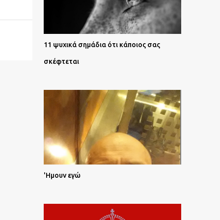
11 ψυχικά σημάδια ότι κάποιος σας
σκέφτεται
'Ημουν εγώ