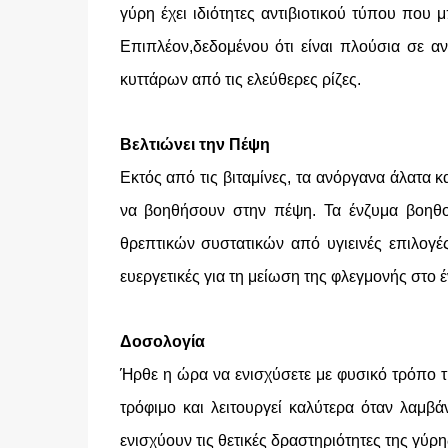
γύρη έχει ιδιότητες αντιβιοτικού τύπου πο
Επιπλέον,δεδομένου ότι είναι πλούσια σε α
κυττάρων από τις ελεύθερες ρίζες.
Βελτιώνει την Πέψη
Εκτός από τις βιταμίνες, τα ανόργανα άλατα κ
να βοηθήσουν στην πέψη. Τα ένζυμα βοηθ
θρεπτικών συστατικών από υγιεινές επιλογές
ευεργετικές για τη μείωση της φλεγμονής στο έ
Δοσολογία
Ήρθε η ώρα να ενισχύσετε με φυσικό τρόπο τ
τρόφιμο και λειτουργεί καλύτερα όταν λαμβά
ενισχύουν τις θετικές δραστηριότητες της γύρη