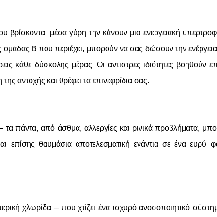
υ βρίσκονται μέσα γύρη την κάνουν μια ενεργειακή υπερτροφ
τις ομάδας Β που περιέχει, μπορούν να σας δώσουν την ενέργει
ήσεις κάθε δύσκολης μέρας. Οι αντιστρες ιδιότητες βοηθούν ε
της αντοχής και θρέφει τα επινεφρίδια σας.
 – τα πάντα, από άσθμα, αλλεργίες και ρινικά προβλήματα, μπ
ναι επίσης θαυμάσια αποτελεσματική ενάντια σε ένα ευρύ 
ντερική χλωρίδα – που χτίζει ένα ισχυρό ανοσοποιητικό σύστη