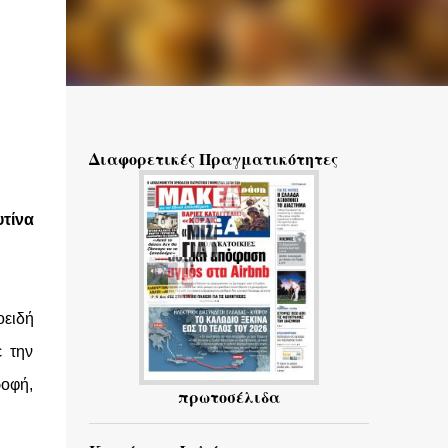
Διαφορετικές Πραγματικότητες
υτίνα
ειδή
 την
ροφή,
πρωτοσέλιδα