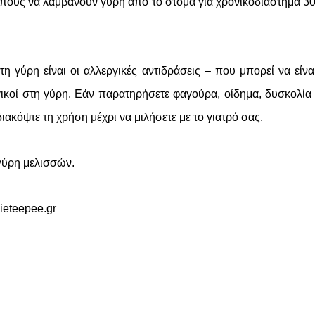
πους να λαμβάνουν γύρη από το στόμα για χρονικόδιάστημα 3
η γύρη είναι οι αλλεργικές αντιδράσεις – που μπορεί να είνα
ικοί στη γύρη. Εάν παρατηρήσετε φαγούρα, οίδημα, δυσκολία
ακόψτε τη χρήση μέχρι να μιλήσετε με το γιατρό σας.
γύρη μελισσών.
ieteepee.gr