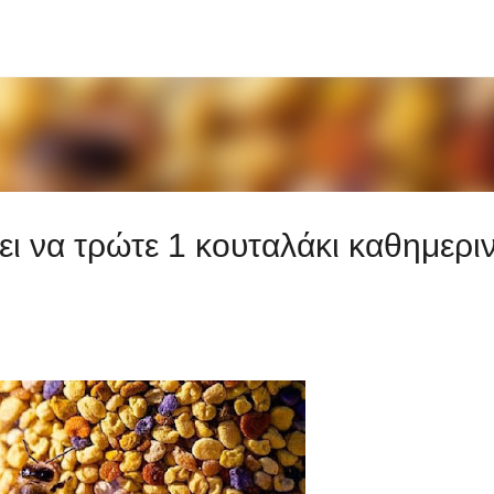
Μετάβαση στο κύριο περιεχόμενο
ει να τρώτε 1 κουταλάκι καθημερι