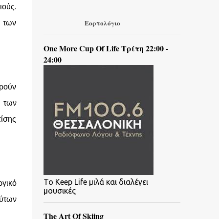
ιούς.
Εορτολόγιο
η των
One More Cup Of Life Τρίτη 22:00 -
24:00
ορούν
 των
πίσης
To Keep Life μιλά και διαλέγει
ργικό
μουσικές
ούτων
The Art Of Skiing