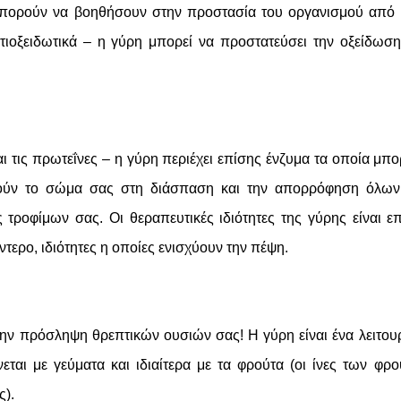
υ μπορούν να βοηθήσουν στην προστασία του οργανισμού από 
ντιοξειδωτικά – η γύρη μπορεί να προστατεύσει την οξείδωσ
αι τις πρωτεΐνες – η γύρη περιέχει επίσης ένζυμα τα οποία μπ
ούν το σώμα σας στη διάσπαση και την απορρόφηση όλων
 τροφίμων σας. Οι θεραπευτικές ιδιότητες της γύρης είναι ε
ντερο, ιδιότητες η οποίες ενισχύουν την πέψη.
ην πρόσληψη θρεπτικών ουσιών σας! Η γύρη είναι ένα λειτου
νεται με γεύματα και ιδιαίτερα με τα φρούτα (οι ίνες των φρ
ς).