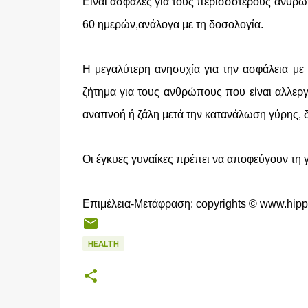
Είναι ασφαλές για τους περισσότερους ανθρώ
60 ημερών,ανάλογα με τη δοσολογία.
Η μεγαλύτερη ανησυχία για την ασφάλεια με τ
ζήτημα για τους ανθρώπους που είναι αλλεργ
αναπνοή ή ζάλη μετά την κατανάλωση γύρης, δι
Οι έγκυες γυναίκες πρέπει να αποφεύγουν τη 
Επιμέλεια-Μετάφραση: copyrights © www.hipp
HEALTH