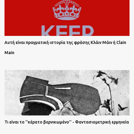
Αυτή είναι πραγματική ιστορία της φράσης Κλάιν Μάιν ή Clain
Main
Τι είναι το ''κέρατο βερνικωμένο'' - Φαντασιομετρική ερμηνεία