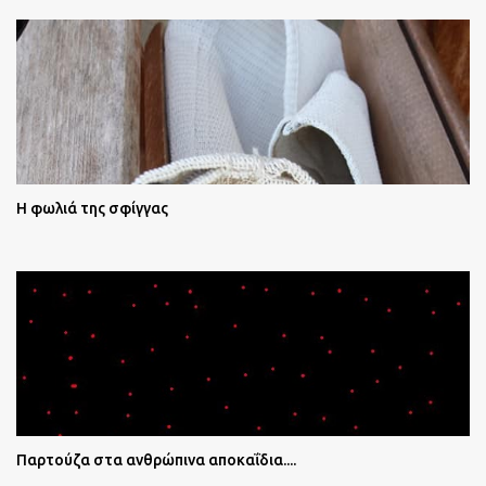
Η φωλιά της σφίγγας
Παρτούζα στα ανθρώπινα αποκαΐδια....