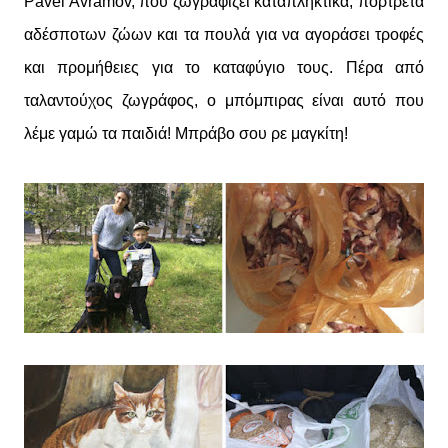
Pavel Avramov, που ζωγραφίζει καταπληκτικά, πορτρέτα
αδέσποτων ζώων και τα πουλά για να αγοράσει τροφές
και προμήθειες για το καταφύγιο τους. Πέρα από
ταλαντούχος ζωγράφος, ο μπόμπιρας είναι αυτό που
λέμε γαμώ τα παιδιά! Μπράβο σου ρε μαγκίτη!