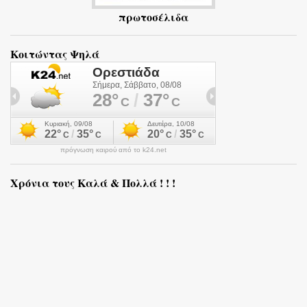
πρωτοσέλιδα
Κοιτώντας Ψηλά
πρόγνωση καιρού από το k24.net
Χρόνια τους Καλά & Πολλά ! ! !