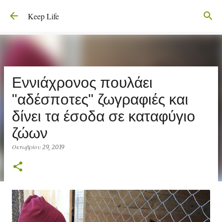
Μετάβαση στο κύριο περιεχόμενο
Keep Life
Εννιάχρονος πουλάει
"αδέσποτες" ζωγραφιές και
δίνει τα έσοδα σε καταφύγιο
ζώων
Οκτωβρίου 29, 2019