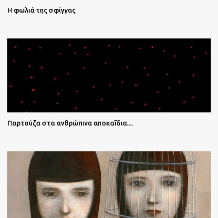
Η φωλιά της σφίγγας
Παρτούζα στα ανθρώπινα αποκαΐδια....