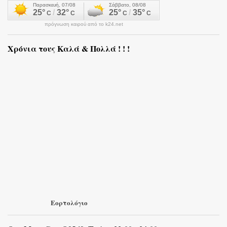
πρόγνωση καιρού από το k24.net
Χρόνια τους Καλά & Πολλά ! ! !
Εορτολόγιο