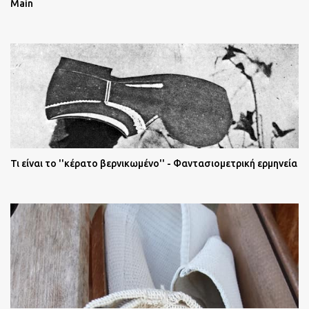
Main
Τι είναι το ''κέρατο βερνικωμένο'' - Φαντασιομετρική ερμηνεία