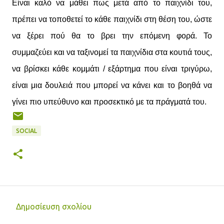
Είναι καλό να μάθει πως μετά από το παιχνίδι του,
πρέπει να τοποθετεί το κάθε παιχνίδι στη θέση του, ώστε
να ξέρει πού θα το βρει την επόμενη φορά. Το
συμμαζεύει και να ταξινομεί τα παιχνίδια στα κουτιά τους,
να βρίσκει κάθε κομμάτι / εξάρτημα που είναι τριγύρω,
είναι μια δουλειά που μπορεί να κάνει και το βοηθά να
γίνει πιο υπεύθυνο και προσεκτικό με τα πράγματά του.
SOCIAL
Δημοσίευση σχολίου
Σ