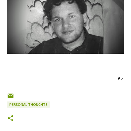
β.ψ.
PERSONAL THOUGHTS