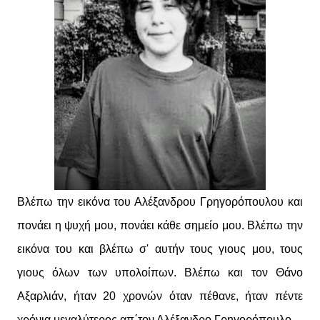
Βλέπω την εικόνα του Αλέξανδρου Γρηγορόπουλου και
πονάει η ψυχή μου, πονάει κάθε σημείο μου. Βλέπω την
εικόνα του και βλέπω σ' αυτήν τους γιους μου, τους
γιους όλων των υπολοίπων. Βλέπω και τον Θάνο
Αξαρλιάν, ήταν 20 χρονών όταν πέθανε, ήταν πέντε
χρόνια μεγαλύτερος απ΄τον Αλέξανδρο Γρηγορόπουλο.