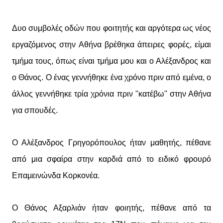
Δυο συμβολές οδών που φοιτητής και αργότερα
ως
νέος
εργαζόμενος στην Αθήνα βρέθηκα άπειρες φορές, είμαι
τμήμα τους, όπως είναι τμήμα μου και ο Αλέξανδρος και
ο Θάνος. Ο ένας γεννήθηκε ένα χρόνο πριν από εμένα, ο
άλλος
γεννήθηκε
τρία χρόνια πριν ''κατέβω'' στην Αθήνα
για σπουδές.
Ο Αλέξανδρος Γρηγορόπουλος ήταν μαθητής, πέθανε
από μια σφαίρα στην καρδιά από το ειδικό φρουρό
Επαμεινώνδα Κορκονέα.
Ο Θάνος Αξαρλιάν ήταν φοιητής, πέθανε από τα