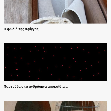
Η φωλιά της σφίγγας
Παρτούζα στα ανθρώπινα αποκαΐδια....