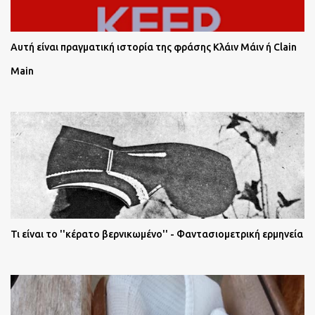
Αυτή είναι πραγματική ιστορία της φράσης Κλάιν Μάιν ή Clain
Main
Τι είναι το ''κέρατο βερνικωμένο'' - Φαντασιομετρική ερμηνεία