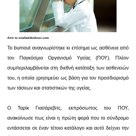
Από το enallaktikidrasi.com
Το burnout αναγνωρίστηκε κι επίσημα ως ασθένεια από
τον Παγκόσμιο Οργανισμό Υγείας (ΠΟΥ). Πλέον
συμπεριλαμβάνεται στη διεθνή κατάταξη των ασθενειών
του, η οποία χρησιμεύει ως βάση για τον προσδιορισμό
των τάσεων και στατιστικών της υγείας.
Ο Ταρίκ Γιασάρεβιτς, εκπρόσωπος του ΠΟΥ,
ανακοίνωσε πως είναι η πρώτη φορά που το σύνδρομο
εντάσσεται σε έναν τέτοιο κατάλογο και αυτό δείχνει την