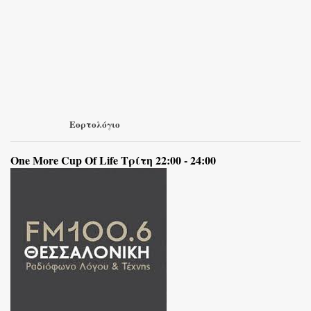
Εορτολόγιο
One More Cup Of Life Τρίτη 22:00 - 24:00