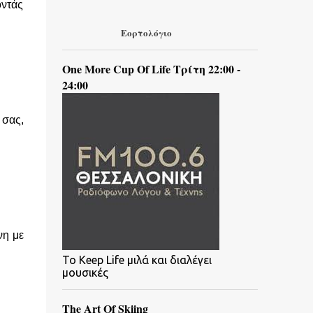
οντάς
Εορτολόγιο
One More Cup Of Life Τρίτη 22:00 -
24:00
 σας,
νη με
To Keep Life μιλά και διαλέγει
μουσικές
The Art Of Skiing