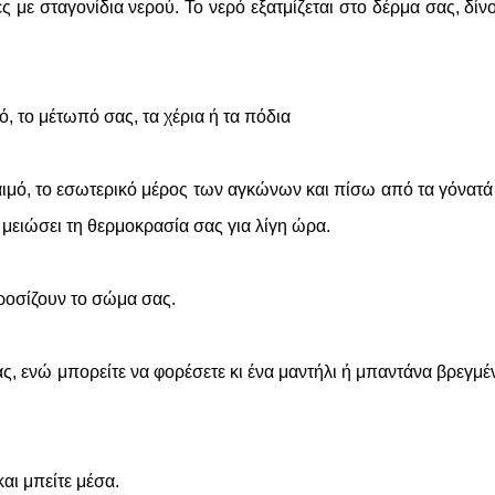
ς με σταγονίδια νερού. Το νερό εξατμίζεται στο δέρμα σας, δίν
μό, το μέτωπό σας, τα χέρια ή τα πόδια
αιμό, το εσωτερικό μέρος των αγκώνων και πίσω από τα γόνατά
 μειώσει τη θερμοκρασία σας για λίγη ώρα.
δροσίζουν το σώμα σας.
ας, ενώ μπορείτε να φορέσετε κι ένα μαντήλι ή μπαντάνα βρεγμέ
και μπείτε μέσα.