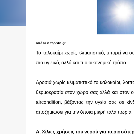
Από το iatropedia.gr
Το καλοκαίρι χωρίς κλιματιστικό, μπορεί να σ
πιο υγιεινό, αλλά και πιο οικονομικό τρόπο.
Δροσιά χωρίς κλιματιστικό το καλοκαίρι, λοιπ
θερμοκρασία στον χώρο σας αλλά και στον ορ
aircondition, βάζοντας την υγεία σας σε κ
αποζημιώσει για την όποια μικρή ταλαιπωρία.
Α. Χίλιες χρήσεις του νερού για περισσότε