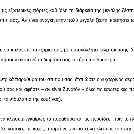
τις εξωτερικές πόρτες καθ 'όλη τη διάρκεια της μεγάλης ζέστη
πίτι σας,. Αν είναι ανάγκη στην πολύ μεγάλη ζέστη, κρατήστε τ
τε να καλύψετε τα τζάμια σας με αυτοκόλλητο φιλμ σκίασης 
ρατήσουν σκοτεινά τα δωμάτιά σας και άρα πιο δροσερά.
κεντρικά παράθυρα του σπιτιού σας, έτσι ώστε ο νυχτερινός αέρ
ού σας και αφήστε – αν είναι δυνατόν – όλες τις εσωτερικές π
ι τα ντουλάπια της κουζίνας).
να κλείσετε εγκαίρως τα παράθυρα και τις περσίδες, πριν το η
 Σε κάποιες περιοχές μπορεί να χρειαστεί να κλείσετε το σπίτι