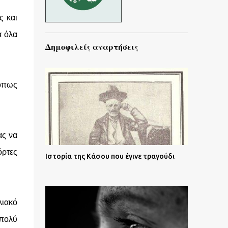
ς και
α όλα
Δημοφιλείς αναρτήσεις
(όπως
ας να
όρτες
Ιστορία της Κάσου που έγινε τραγούδι
λιακό
 πολύ