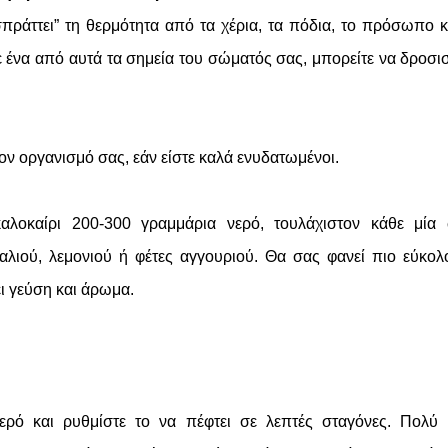
σπράττει” τη θερμότητα από τα χέρια, τα πόδια, το πρόσωπο κ
ε ένα από αυτά τα σημεία του σώματός σας, μπορείτε να δροσισ
ον οργανισμό σας, εάν είστε καλά ενυδατωμένοι.
αλοκαίρι 200-300 γραμμάρια νερό, τουλάχιστον κάθε μία
λιού, λεμονιού ή φέτες αγγουριού. Θα σας φανεί πιο εύκολ
ει γεύση και άρωμα.
ερό και ρυθμίστε το να πέφτει σε λεπτές σταγόνες. Πολύ