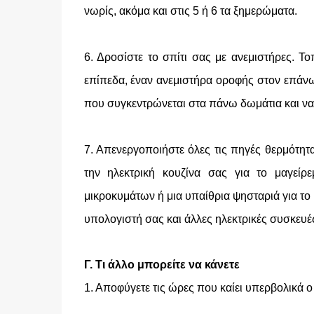
νωρίς, ακόμα και στις 5 ή 6 τα ξημερώματα.
6. Δροσίστε το σπίτι σας με ανεμιστήρες. Τ
επίπεδα, έναν ανεμιστήρα οροφής στον επάνω
που συγκεντρώνεται στα πάνω δωμάτια και να
7. Απενεργοποιήστε όλες τις πηγές θερμότητ
την ηλεκτρική κουζίνα σας για το μαγεί
μικροκυμάτων ή μια υπαίθρια ψησταριά για τ
υπολογιστή σας και άλλες ηλεκτρικές συσκευές
Γ. Τι άλλο μπορείτε να κάνετε
1. Αποφύγετε τις ώρες που καίει υπερβολικά ο