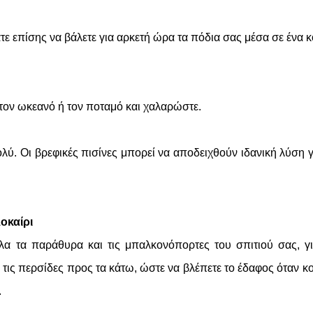
τε επίσης να βάλετε για αρκετή ώρα τα πόδια σας μέσα σε ένα 
, τον ωκεανό ή τον ποταμό και χαλαρώστε.
λύ. Οι βρεφικές πισίνες μπορεί να αποδειχθούν ιδανική λύση γ
λοκαίρι
 όλα τα παράθυρα και τις μπαλκονόπορτες του σπιτιού σας, γ
ε τις περσίδες προς τα κάτω, ώστε να βλέπετε το έδαφος όταν κο
.