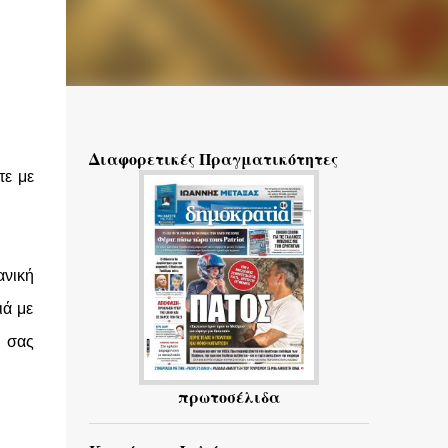
Διαφορετικές Πραγματικότητες
τε με
ανική
ιά με
α σας
πρωτοσέλιδα