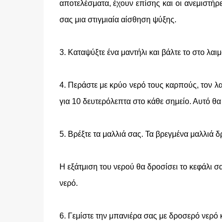
αποτελέσματα, έχουν επίσης και οι ανεμιστήρε
σας μια στιγμιαία αίσθηση ψύξης.
3. Καταψύξτε ένα μαντήλι και βάλτε το στο λαι
4. Περάστε με κρύο νερό τους καρπούς, τον λ
για 10 δευτερόλεπτα στο κάθε σημείο. Αυτό θα
5. Βρέξτε τα μαλλιά σας. Τα βρεγμένα μαλλιά 
Η εξάτμιση του νερού θα δροσίσει το κεφάλι σ
νερό.
6. Γεμίστε την μπανιέρα σας με δροσερό νερό 