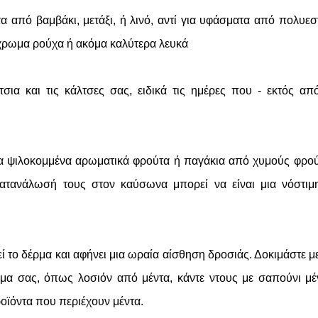
α από βαμβάκι, μετάξι, ή λινό, αντί για υφάσματα από πολυεσ
τόχρωμα ρούχα ή ακόμα καλύτερα λευκά
σια και τις κάλτσες σας, ειδικά τις ημέρες που - εκτός απ
α ψιλοκομμένα αρωματικά φρούτα ή παγάκια από χυμούς φρο
ατανάλωσή τους στον καύσωνα μπορεί να είναι μια νόστιμ
ί το δέρμα και αφήνει μια ωραία αίσθηση δροσιάς. Δοκιμάστε μ
ρμα σας, όπως λοσιόν από μέντα, κάντε ντους με σαπούνι μέ
οϊόντα που περιέχουν μέντα.