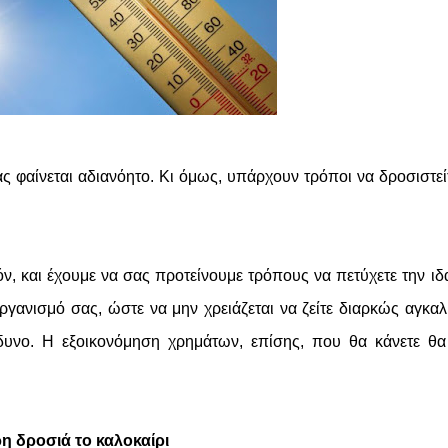
ας φαίνεται αδιανόητο. Κι όμως, υπάρχουν τρόποι να δροσιστεί
όν, και έχουμε να σας προτείνουμε τρόπους να πετύχετε την ιδ
γανισμό σας, ώστε να μην χρειάζεται να ζείτε διαρκώς αγκαλ
ίνδυνο. Η εξοικονόμηση χρημάτων, επίσης, που θα κάνετε θ
ρη δροσιά το καλοκαίρι