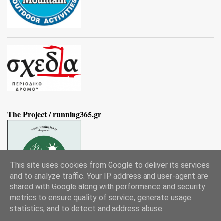
The Project / running365.gr
This site uses cookies from Google to deliver its services
and to analyze traffic. Your IP address and user-agent are
shared with Google along with performance and security
metrics to ensure quality of service, generate usage
statistics, and to detect and address abuse.