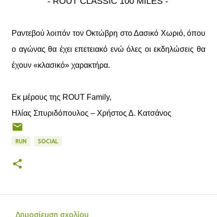
- ROUT CLASSIC 100 MILES -
Ραντεβού λοιπόν τον Οκτώβρη στο Δασικό Χωριό, όπου
ο αγώνας θα έχει επετειακό ενώ όλες οι εκδηλώσεις θα
έχουν «κλασικό» χαρακτήρα.
Εκ μέρους της ROUT Family,
Ηλίας Σπυριδόπουλος – Χρήστος Δ. Κατσάνος
RUN
SOCIAL
Δημοσίευση σχολίου