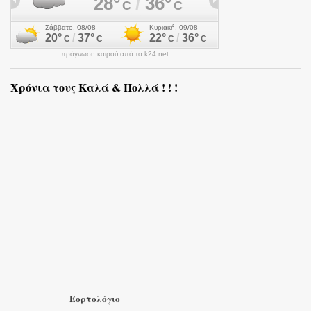
πρόγνωση καιρού από το k24.net
Χρόνια τους Καλά & Πολλά ! ! !
Εορτολόγιο