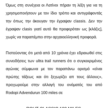
Όμως στη συνέχεια οι Λατίνοι πήραν τη λέξη για να τη
χρησιμοποιήσουν με τον ίδιο τρόπο και αντιγράφοντάς
την όπως την άκουγαν την έγραψαν classis. Δεν την
έγραψαν clasis γιατί αυτό θα προφερόταν ως [κλάζις],
χωρίς να παραπέμπει στην αρχαιοελληνική προφορά.
Πιστεύοντας ότι μετά από 10 χρόνια έχει εδραιωθεί στις
συνειδήσεις των ultra trail runners ότι ο συγκεκριμένος
αγώνας σύμφωνα με τον παραπάνω ορισμό «είναι
πρώτης τάξεως και ότι ξεχωρίζει απ τους άλλους»,
προχωρούμε στην αλλαγή του ονόματός του από
Rodopi Advendurun 100 miles σε