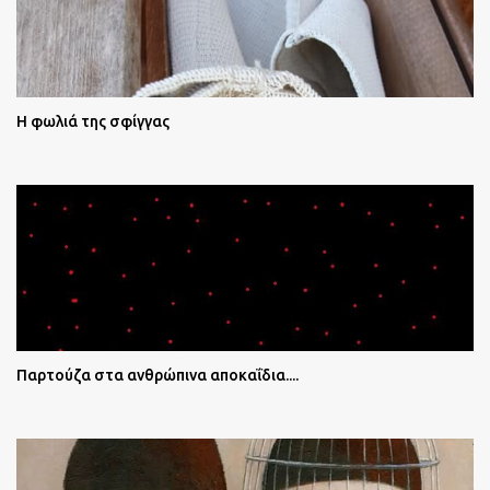
Η φωλιά της σφίγγας
Παρτούζα στα ανθρώπινα αποκαΐδια....