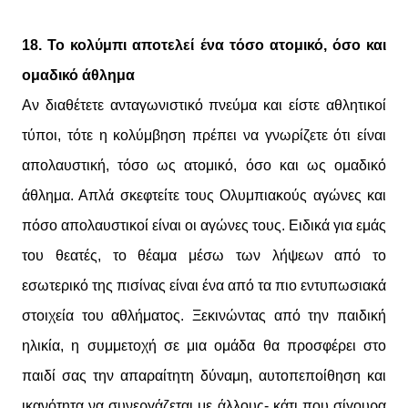
18. Το κολύμπι αποτελεί ένα τόσο ατομικό, όσο και
ομαδικό άθλημα
Αν διαθέτετε ανταγωνιστικό πνεύμα και είστε αθλητικοί
τύποι, τότε η κολύμβηση πρέπει να γνωρίζετε ότι είναι
απολαυστική, τόσο ως ατομικό, όσο και ως ομαδικό
άθλημα. Απλά σκεφτείτε τους Ολυμπιακούς αγώνες και
πόσο απολαυστικοί είναι οι αγώνες τους. Ειδικά για εμάς
του θεατές, το θέαμα μέσω των λήψεων από το
εσωτερικό της πισίνας είναι ένα από τα πιο εντυπωσιακά
στοιχεία του αθλήματος. Ξεκινώντας από την παιδική
ηλικία, η συμμετοχή σε μια ομάδα θα προσφέρει στο
παιδί σας την απαραίτητη δύναμη, αυτοπεποίθηση και
ικανότητα να συνεργάζεται με άλλους- κάτι που σίγουρα