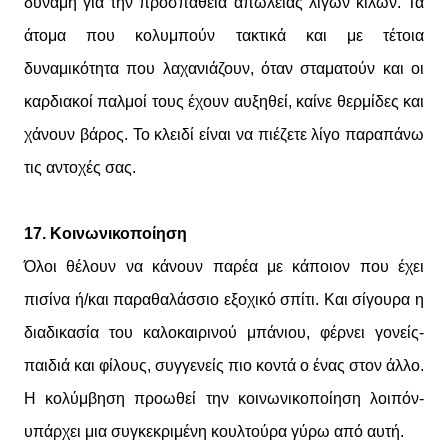
δύναμη για την προσπάθεια απώλειας λίγων κιλών. Τα
άτομα που κολυμπούν τακτικά και με τέτοια
δυναμικότητα που λαχανιάζουν, όταν σταματούν και οι
καρδιακοί παλμοί τους έχουν αυξηθεί, καίνε θερμίδες και
χάνουν βάρος. Το κλειδί είναι να πιέζετε λίγο παραπάνω
τις αντοχές σας.
17. Κοινωνικοποίηση
Όλοι θέλουν να κάνουν παρέα με κάποιον που έχει
πισίνα ή/και παραθαλάσσιο εξοχικό σπίτι. Και σίγουρα η
διαδικασία του καλοκαιρινού μπάνιου, φέρνει γονείς-
παιδιά και φίλους, συγγενείς πιο κοντά ο ένας στον άλλο.
Η κολύμβηση προωθεί την κοινωνικοποίηση λοιπόν-
υπάρχει μια συγκεκριμένη κουλτούρα γύρω από αυτή.