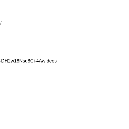
/
z-DH2w18Nsq8Ci-4A/videos