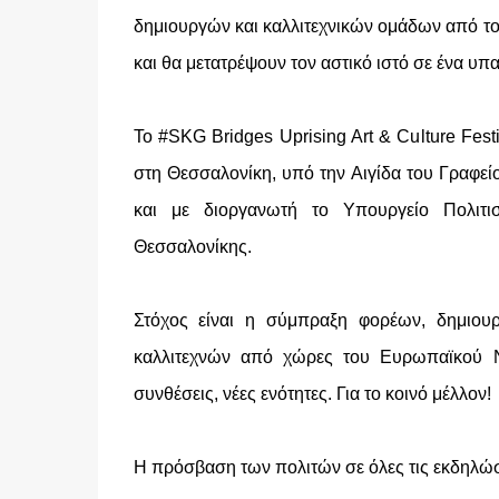
δημιουργών και καλλιτεχνικών ομάδων από τ
και θα μετατρέψουν τον αστικό ιστό σε ένα υπ
Το #SKG Bridges Uprising Art & Culture Festi
στη Θεσσαλονίκη, υπό την Αιγίδα του Γραφε
και με διοργανωτή το Υπουργείο Πολιτ
Θεσσαλονίκης.
Στόχος είναι η σύμπραξη φορέων, δημιου
καλλιτεχνών από χώρες του Ευρωπαϊκού Ν
συνθέσεις, νέες ενότητες. Για το κοινό μέλλον!
Η πρόσβαση των πολιτών σε όλες τις εκδηλώσ