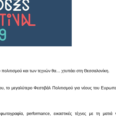
ου πολιτισμού και των τεχνών θα… χτυπάει στη Θεσσαλονίκη.
ου, το μεγαλύτερο Φεστιβάλ Πολιτισμού για νέους του Ευρωπ
φωτογραφία, performance, εικαστικές τέχνες με τη ματιά