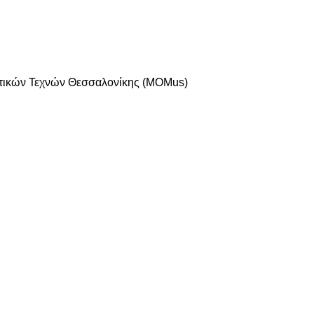
τικών Τεχνών Θεσσαλονίκης (MOMus)