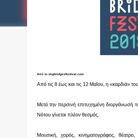
Από το skgbridgesfestival.com
Από τις 8 έως και τις 12 Μαΐου, η «καρδιά» τ
Μετά την περσινή επιτυχημένη διοργάνωσή τ
Νότου γίνεται πλέον θεσμός.
Μουσική, χορός, κινηματογράφος, θέατρο, 