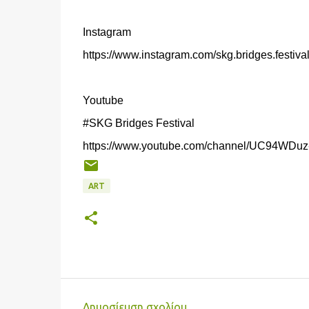
Instagram
https://www.instagram.com/skg.bridges.festival
Youtube
#SKG Bridges Festival
https://www.youtube.com/channel/UC94WDu
ART
Δημοσίευση σχολίου