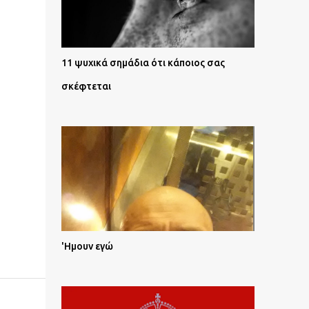
11 ψυχικά σημάδια ότι κάποιος σας
σκέφτεται
'Ημουν εγώ