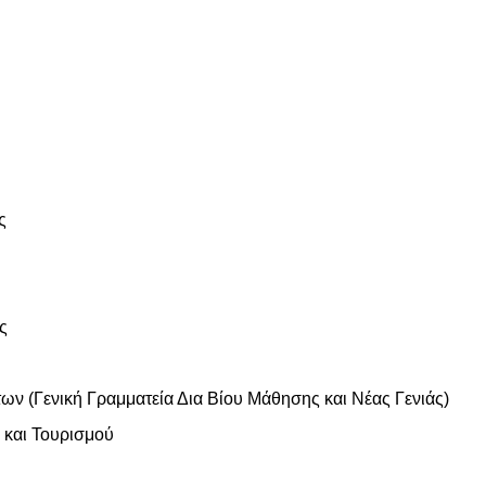
ς
ς
ων (Γενική Γραμματεία Δια Βίου Μάθησης και Νέας Γενιάς)
 και Τουρισμού