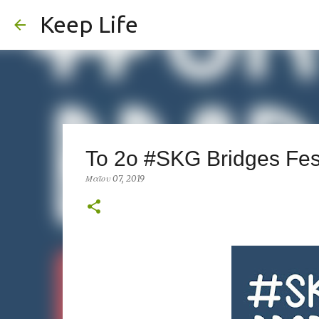
Keep Life
To 2o #SKG Bridges Fes
Μαΐου 07, 2019