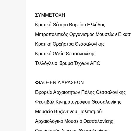
ΣΥΜΜΕΤΟΧΗ
Κρατικό Θέατρο Βορείου Ελλάδος
Μητροπολιτικός Οργανισμός Μουσείων Εικασ
Κρατική Ορχήστρα Θεσσαλονίκης
Κρατικό Ωδείο Θεσσαλονίκης
Τελλόγλειο Ιδρυμα Τεχνών ΑΠΘ
ΦΙΛΟΞΕΝΙΑ ΔΡΑΣΕΩΝ
Εφορεία Αρχαιοτήτων Πόλης Θεσσαλονίκης
Φεστιβάλ Κινηματογράφου Θεσσαλονίκης
Μουσείο Βυζαντινού Πολιτισμού
Αρχαιολογικό Μουσείο Θεσσαλονίκης
Οργανισμός Λιμένος Θεσσαλονίκης