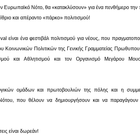
ον Ευρωπαϊκό Νότο, θα «κατακλύσουν» για ένα πενθήμερο την
αίθριο και απέραντο «πάρκο» πολιτισμού!
val είναι ένα φεστιβάλ πολιτισμού για νέους, που πραγματοποι
ίου Κοινωνικών Πολιτικών της Γενικής Γραμματείας Πρωθυπο
ισμού και Αθλητισμού και τον Οργανισμό Μεγάρου Μουσ
ργικών ομάδων και πρωτοβουλιών της πόλης και η συμμε
ότου, που θέλουν να δημιουργήσουν και να παραγάγουν 
εις είναι δωρεάν!