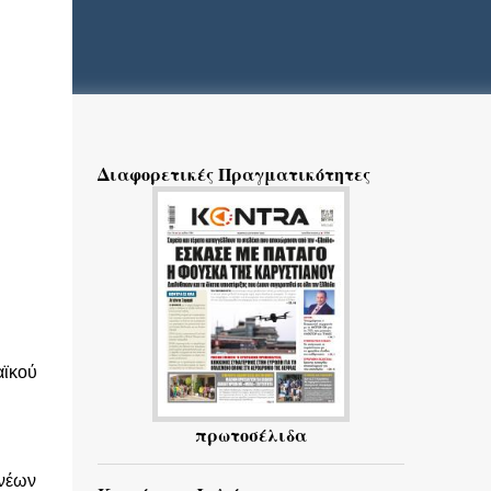
Διαφορετικές Πραγματικότητες
αϊκού
πρωτοσέλιδα
 νέων