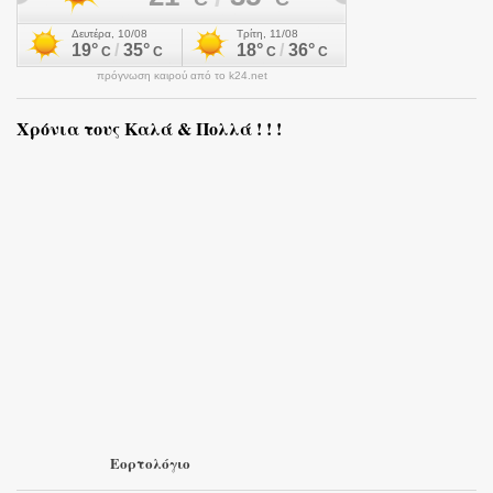
πρόγνωση καιρού από το k24.net
Χρόνια τους Καλά & Πολλά ! ! !
Εορτολόγιο