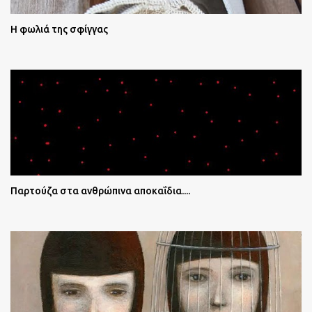
Η φωλιά της σφίγγας
Παρτούζα στα ανθρώπινα αποκαΐδια....