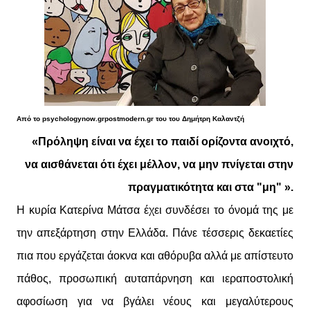
Από το psychologynow.grpostmodern.gr του του Δημήτρη Καλαντζή
«Πρόληψη είναι να έχει το παιδί ορίζοντα ανοιχτό,
να αισθάνεται ότι έχει μέλλον, να μην πνίγεται στην
πραγματικότητα και στα "μη" ».
Η κυρία Κατερίνα Μάτσα έχει συνδέσει το όνομά της με
την απεξάρτηση στην Ελλάδα. Πάνε τέσσερις δεκαετίες
πια που εργάζεται άοκνα και αθόρυβα αλλά με απίστευτο
πάθος, προσωπική αυταπάρνηση και ιεραποστολική
αφοσίωση για να βγάλει νέους και μεγαλύτερους