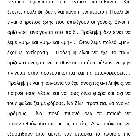
κεντρικό σχεδιασμό, μία κεντρική κατεύθυνση. Και
ξέρετε, πρόληψη δεν είναι μόνο η ενημέρωση. Πρόληψη
είναι ο τρόπος ζωής που επιλέγουν οι γονείς. Είναι τι
ορίζοντες ανοίγονται στο παιδί. Πρόληψη δεν είναι να
λέμε «μη» και «μη» και «μη»… Όταν λέμε πολλά «μη»,
έχουμε αντίδραση… Πρόληψη είναι να έχει το παιδί
ορίζοντα ανοιχτό, να αισθάνεται ότι έχει μέλλον, να μην
πνίγεται στην πραγματικότητα και τις απαγορεύσεις…
Πρόληψη είναι η κοινωνία να έχει ανοιχτές αντιλήψεις, να
παίρνει τους νέους και να τους δίνει φτερά και όχι να
τους φυλακίζει με φόβους. Να δίνει πρότυπα, να ανοίγει
δρόμους. Είναι πολύ πιθανό όλα τα παιδιά να
συναντηθούν κάποτε με τις ουσίες. Δεν πρόκειται να
εξαρτηθούν από αυτές, εάν υπάρχει το πλαίσιο της