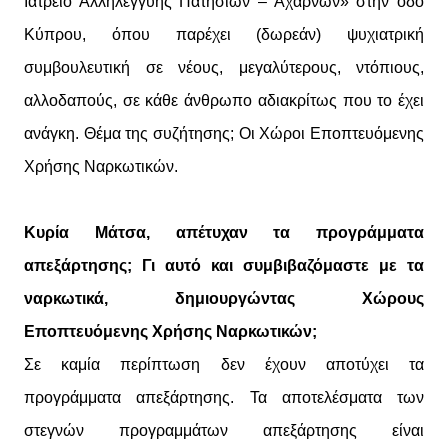
Ιατρείο Αλληλεγγύης Πατησίων – Αχαρνών» στην οδό
Κύπρου, όπου παρέχει (δωρεάν) ψυχιατρική
συμβουλευτική σε νέους, μεγαλύτερους, ντόπιους,
αλλοδαπούς, σε κάθε άνθρωπο αδιακρίτως που το έχει
ανάγκη. Θέμα της συζήτησης; Οι Χώροι Εποπτευόμενης
Χρήσης Ναρκωτικών.
Κυρία Μάτσα, απέτυχαν τα προγράμματα
απεξάρτησης; Γι αυτό και συμβιβαζόμαστε με τα
ναρκωτικά, δημιουργώντας Χώρους
Εποπτευόμενης Χρήσης Ναρκωτικών;
Σε καμία περίπτωση δεν έχουν αποτύχει τα
προγράμματα απεξάρτησης. Τα αποτελέσματα των
στεγνών προγραμμάτων απεξάρτησης είναι