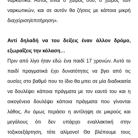
ναρκωτικά. Αυτός είναι ο χώρος σου, ο χώρος των
ναρκωτικών, και σε αυτόν θα ζήσεις με κάποια μικρή
διαχείριση/επιτήρηση».
Αντί δηλαδή να του δείξεις έναν άλλον δρόμο,
εξωραΐζεις την κόλαση…
Πριν από λίγο ήταν εδώ ένα παιδί 17 χρονών. Αυτό το
παιδί πραγματικά έχει δυνατότητες να βγει από τις
ουσίες στο βαθμό που το ίδιο θα μπει σε μία διαδικασία
να δουλέψει κάποια πράγματα με τον εαυτό του και η
οικογένεια δουλέψει κάποια πράγματα που γίνονται
λάθος. Αν όμως περάσει η αντίληψη σε μικρούς και
μεγάλους ότι δεν υπάρχει εναλλακτική στην
τοξικοεξάρτηση, τότε αλίμονο! Θα βλέπουμε τους