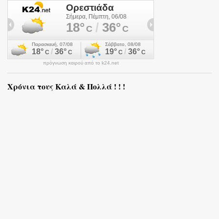
πρόγνωση καιρού από το k24.net
Χρόνια τους Καλά & Πολλά ! ! !