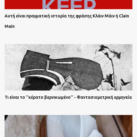
Αυτή είναι πραγματική ιστορία της φράσης Κλάιν Μάιν ή Clain
Main
Τι είναι το ''κέρατο βερνικωμένο'' - Φαντασιομετρική ερμηνεία