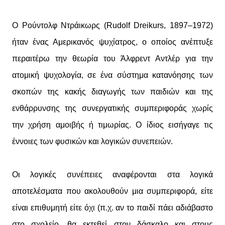
Ο Ρούντολφ Ντράικωρς (Rudolf Dreikurs, 1897–1972)
ήταν ένας Αμερικανός ψυχίατρος, ο οποίος ανέπτυξε
περαιτέρω την θεωρία του Άλφρεντ Αντλέρ για την
ατομική ψυχολογία, σε ένα σύστημα κατανόησης των
σκοπών της κακής διαγωγής των παιδιών και της
ενθάρρυνσης της συνεργατικής συμπεριφοράς χωρίς
την χρήση αμοιβής ή τιμωρίας. Ο ίδιος εισήγαγε τις
έννοιες των φυσικών και λογικών συνεπειών.
Οι λογικές συνέπειες αναφέρονται στα λογικά
αποτελέσματα που ακολουθούν μια συμπεριφορά, είτε
είναι επιθυμητή είτε όχι (π.χ. αν το παιδί πάει αδιάβαστο
στο σχολείο, θα εκτεθεί στον δάσκαλο και στους