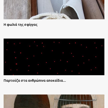
Η φωλιά της σφίγγας
Παρτούζα στα ανθρώπινα αποκαΐδια....