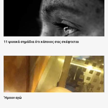
11 ψυχικά σημάδια ότι κάποιος σας σκέφτεται
'Ημουν εγώ