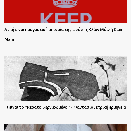
Αυτή είναι πραγματική ιστορία της φράσης Κλάιν Μάιν ή Clain
Main
Τι είναι το ''κέρατο βερνικωμένο'' - Φαντασιομετρική ερμηνεία