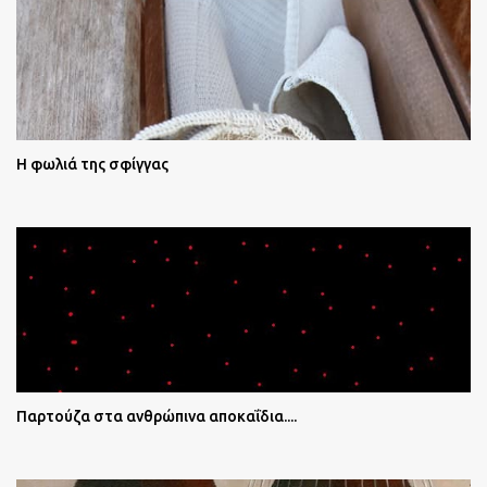
Η φωλιά της σφίγγας
Παρτούζα στα ανθρώπινα αποκαΐδια....