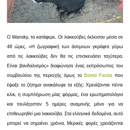
Ο Wansky, τα κατάφερε. Οι λακκούβες έκλεισαν μέσα σε
48 ώρες. «Η ζωγραφική των άσεμνων γκράφιτι γύρω
από τις λακκούβες δεν θα τις επισκευάσει ταχύτερα.
Είναι βανδαλισμός» διαφώνησε ένας εκπρόσωπος του
συμβουλίου της περιοχής όμως το
Bored Panda
που
έψαξε το ζήτημα ανακάλυψε τα εξής: Χρειάζονται πέντε
κλικ, η συμπλήρωση μίας φόρμας, ένα ερωτηματολόγιο
και τουλάχιστον 5 ημέρες αναμονής μόνο για να
επιθεωρηθεί μια λακκούβα. Στα ελληνικά δεδομένα, αυτό
μπορεί να σημαίνει χρόνια. Μερικές φορές χρειάζονται