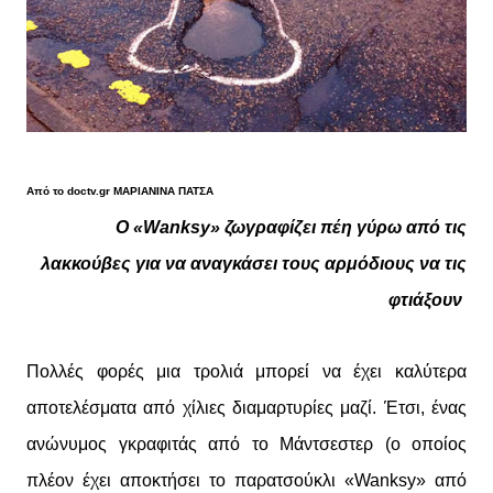
Από το doctv.gr ΜΑΡΙΑΝΙΝΑ ΠΑΤΣΑ
Ο «Wanksy» ζωγραφίζει πέη γύρω από τις
λακκούβες για να αναγκάσει τους αρμόδιους να τις
φτιάξουν
Πολλές φορές μια τρολιά μπορεί να έχει καλύτερα
αποτελέσματα από χίλιες διαμαρτυρίες μαζί. Έτσι, ένας
ανώνυμος γκραφιτάς από το Μάντσεστερ (ο οποίος
πλέον έχει αποκτήσει το παρατσούκλι «Wanksy» από