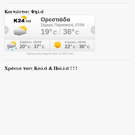
Κοιτώντας Ψηλά
πρόγνωση καιρού από το k24.net
Χρόνια τους Καλά & Πολλά ! ! !