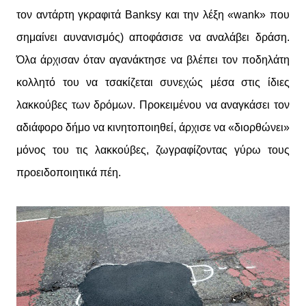
τον αντάρτη γκραφιτά Banksy και την λέξη «wank» που
σημαίνει αυνανισμός) αποφάσισε να αναλάβει δράση.
Όλα άρχισαν όταν αγανάκτησε να βλέπει τον ποδηλάτη
κολλητό του να τσακίζεται συνεχώς μέσα στις ίδιες
λακκούβες των δρόμων. Προκειμένου να αναγκάσει τον
αδιάφορο δήμο να κινητοποιηθεί, άρχισε να «διορθώνει»
μόνος του τις λακκούβες, ζωγραφίζοντας γύρω τους
προειδοποιητικά πέη.