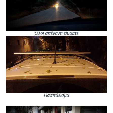
Όλοι απέναντι είμαστε
Πασπάλισμα