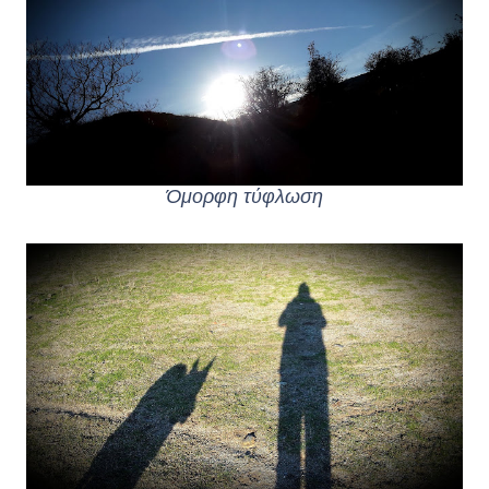
Όμορφη τύφλωση