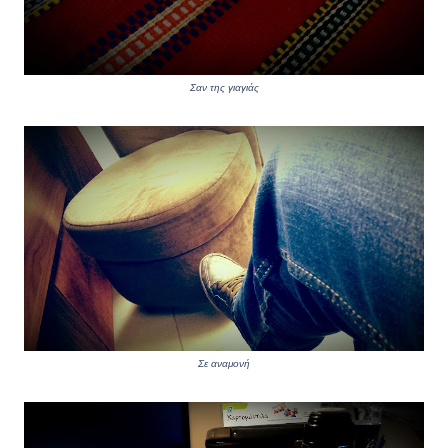
Σαν της γιαγιάς
Σε αναμονή