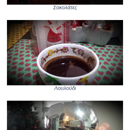
Σοκολάτες
Λουλούδι