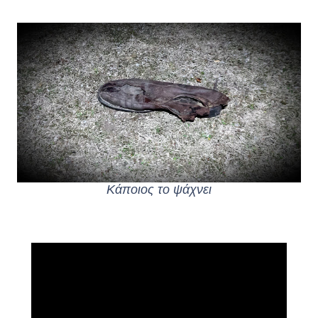
Κάποιος το ψάχνει