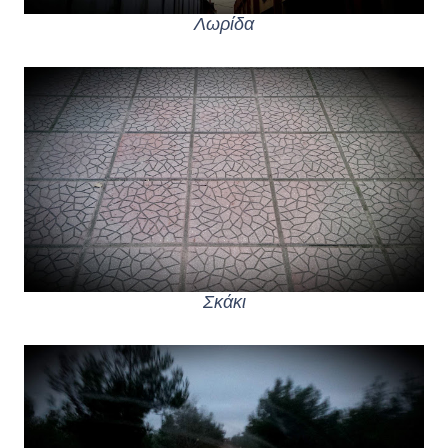
Λωρίδα
Σκάκι