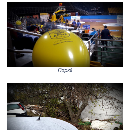
Παρκέ