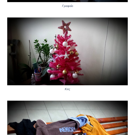
Γραφείο
Κιτς