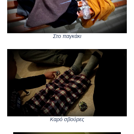
Στο παγκάκι
Καρό σβούρες