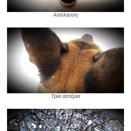
Απόλαυση
Τρία αστέρια