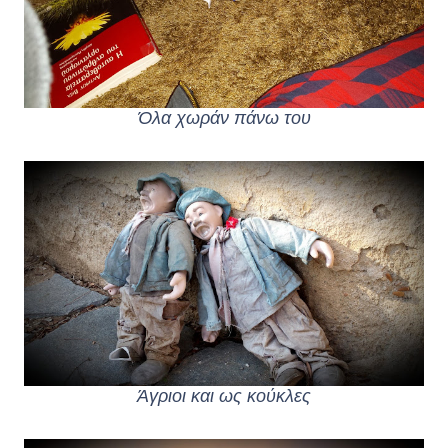
Όλα χωράν πάνω του
Άγριοι και ως κούκλες