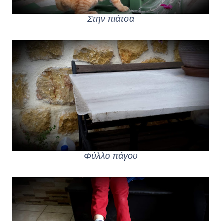
Στην πιάτσα
Φύλλο πάγου