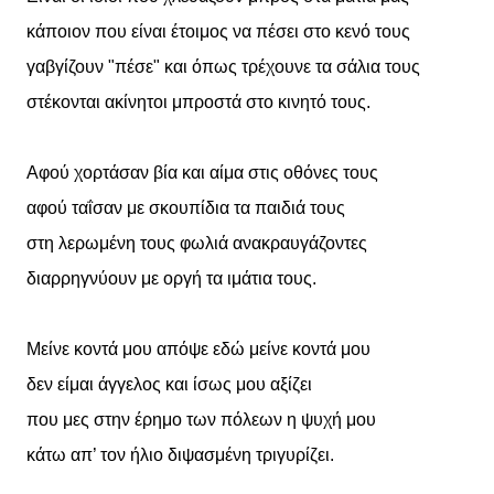
κάποιον που είναι έτοιμος να πέσει στο κενό τους
γαβγίζουν "πέσε" και όπως τρέχουνε τα σάλια τους
στέκονται ακίνητοι μπροστά στο κινητό τους.
Αφού χορτάσαν βία και αίμα στις οθόνες τους
αφού ταΐσαν με σκουπίδια τα παιδιά τους
στη λερωμένη τους φωλιά ανακραυγάζοντες
διαρρηγνύουν με οργή τα ιμάτια τους.
Μείνε κοντά μου απόψε εδώ μείνε κοντά μου
δεν είμαι άγγελος και ίσως μου αξίζει
που μες στην έρημο των πόλεων η ψυχή μου
κάτω απ’ τον ήλιο διψασμένη τριγυρίζει.