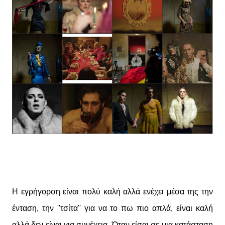
Η εγρήγορση είναι πολύ καλή αλλά ενέχει μέσα της την
ένταση, την ''τσίτα'' για να το πω πιο απλά, είναι καλή
αλλά δεν είναι για συνέχεια. Όταν είσαι σε μια κατάσταση