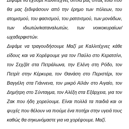
Διψάμε να έχουμε Καλλιτέχνες δίπλα μας όπως εδώ που
θα μας ξεδιψάσουν από την έρημο των πόλεων, του
ατομισμού, του φασισμού, του ρατσισμού, των μονάδων,
των ιδιωτών/καταναλωτών, των νοικοκυραίων/
ωχαδερφιστών.
Διψάμε να τραγουδήσουμε Μαζί με Καλλιτέχνες κάθε
είδους και να Χορέψουμε για τον Παύλο στο Κερατσίνι,
τον Σεχζάτ στα Πετράλωνα, την Ελένη στη Ρόδο, τον
Πετρίτ στην Κέρκυρα, τον Θανάση στο Περιστέρι, τον
Βαγγέλη στα Γιάννενα, τον μικρό Αϊλάν στο Αιγαίο, τον
Δημήτρη στο Σύνταγμα, τον Αλέξη στα Εξάρχεια, για τον
Ζακ που ήδη χορεύουμε. Είναι πολλά τα παιδιά και οι
ψυχές που θέλουν να πιούμε ένα ποτήρι στην υγειά τους
καθώς θα σηκωνόμαστε για να χορέψουμε. Μαζί.