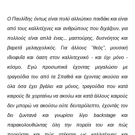
Ο Παυλίδης όντως είναι πολύ αλλιώτικο παιδάκι και είναι
από τους καλλιτέχνες και ανθρώπους που διχάζουν, για
πολλούς είναι απλά ένας... μαστούρης, δυσνόητος και
βαρετά μελαγχολικός. Για άλλους "θεός", μουσική
ιδιοφυΐα και όαση στον καλλιτεχνικό - και όχι μόνο -
κόσμο. Εγώ προσωπικά έχοντας μεγαλώσει με
τραγούδια του από τα Σπαθιά και έχοντας ακούσει και
όλα όσα έχει βγάλει και μόνος, τραγούδια που κατά
καιρούς δε χορταίνω να ακούω και κατά άλλους καιρούς
δεν μπορώ να ακούσω ούτε δευτερόλεπτο, έχοντάς τον
δει ζωντανά και γνωρίσει λίγο backstage και
παρακολουθώντας όλη την πορεία του και πώς
πορεύεται και πώς στέκεται ως καλλιτέχνης και