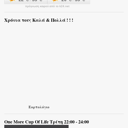
πρόγνωση καιρού από το k24.net
Χρόνια τους Καλά & Πολλά ! ! !
Εορτολόγιο
One More Cup Of Life Τρίτη 22:00 - 24:00