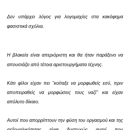
Δεν υπάρχει λόγος για λογομαχίες στα κακόφημα
φασιστικά σχόλια.
Η βλακεία είναι απεριόριστη και θα ήταν παράξενο να
απουσιάζει από τέτοια αριστουργήματα τέχνης.
Κάτι φίλοι είχαν πει "κοίταξε να μορφωθείς εσύ, πριν
αποπειραθείς να μορφώσεις τους ναζί" και είχαν
απόλυτο δίκαιο.
Αυτοί που απορρίπτουν την φύση του οργασμού και της
σεξουαλικότητας είναι δυστυχώς αυτοί που