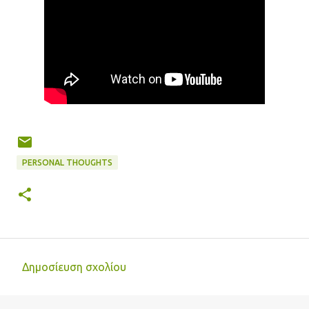
PERSONAL THOUGHTS
Δημοσίευση σχολίου
Σ
χ