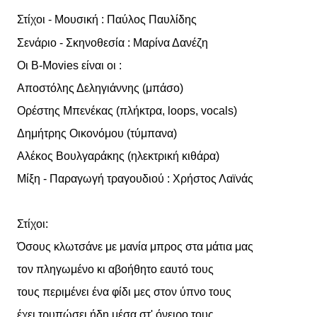
Στίχοι - Μουσική : Παύλος Παυλίδης
Σενάριο - Σκηνοθεσία : Μαρίνα Δανέζη
Οι B-Movies είναι οι :
Αποστόλης Δεληγιάννης (μπάσο)
Ορέστης Μπενέκας (πλήκτρα, loops, vocals)
Δημήτρης Οικονόμου (τύμπανα)
Αλέκος Βουλγαράκης (ηλεκτρική κιθάρα)
Μίξη - Παραγωγή τραγουδιού : Χρήστος Λαϊνάς
Στίχοι:
Όσους κλωτσάνε με μανία μπρος στα μάτια μας
τον πληγωμένο κι αβοήθητο εαυτό τους
τους περιμένει ένα φίδι μες στον ύπνο τους
έχει τρυπώσει ήδη μέσα στ' όνειρο τους.