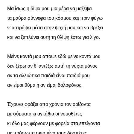
Μα ίσως η δίψα μου μια μέρα να μαζέψει
τα μαύρα σύννεφα του κόσμου και πριν φύγω
ν’ αστράψει μέσα στην ψυχή μου και να βρέξει
και να ξεπλύνει αυτή τη θλίψη έστω για λίγο.
Μείνε κοντά μου απόψε εδώ μείνε κοντά μου
δεν ξέρω αν θ’ αντέξω αυτή τη νύχτα μόνος
αν τα αλλιώτικα παιδιά είναι παιδιά μου
αν είμαι θύμα ή αν είμαι δολοφόνος.
Έχουνε φράξει από χρόνια τον ορίζοντα
με σύρματα κι αγκάθια οι νομοθέτες
κι όλο μας φέρνουν με φορεία στα επείγοντα
με πρόσωπα σκισμένα τους δραπέτες