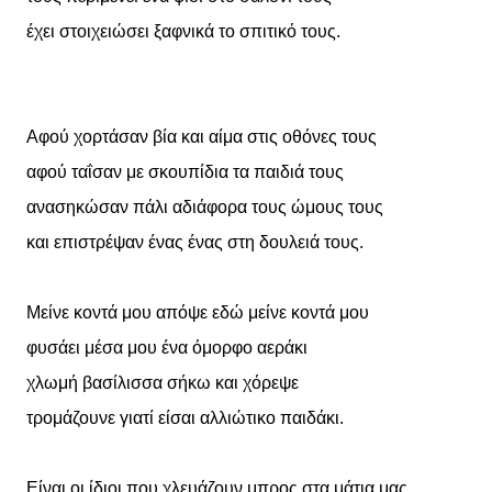
έχει στοιχειώσει ξαφνικά το σπιτικό τους.
Αφού χορτάσαν βία και αίμα στις οθόνες τους
αφού ταΐσαν με σκουπίδια τα παιδιά τους
ανασηκώσαν πάλι αδιάφορα τους ώμους τους
και επιστρέψαν ένας ένας στη δουλειά τους.
Μείνε κοντά μου απόψε εδώ μείνε κοντά μου
φυσάει μέσα μου ένα όμορφο αεράκι
χλωμή βασίλισσα σήκω και χόρεψε
τρομάζουνε γιατί είσαι αλλιώτικο παιδάκι.
Είναι οι ίδιοι που χλευάζουν μπρος στα μάτια μας