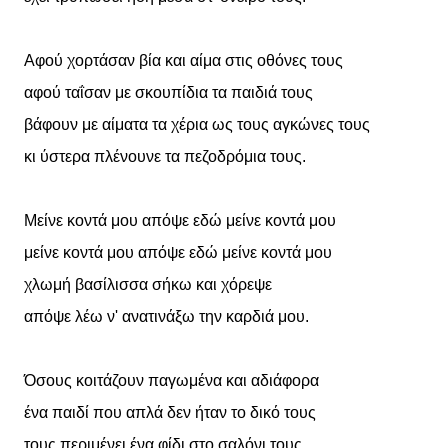
Αφού χορτάσαν βία και αίμα στις οθόνες τους
αφού ταΐσαν με σκουπίδια τα παιδιά τους
βάφουν με αίματα τα χέρια ως τους αγκώνες τους
κι ύστερα πλένουνε τα πεζοδρόμια τους.
Μείνε κοντά μου απόψε εδώ μείνε κοντά μου
μείνε κοντά μου απόψε εδώ μείνε κοντά μου
χλωμή βασίλισσα σήκω και χόρεψε
απόψε λέω ν' ανατινάξω την καρδιά μου.
Όσους κοιτάζουν παγωμένα και αδιάφορα
ένα παιδί που απλά δεν ήταν το δικό τους
τους περιμένει ένα φίδι στο σαλόνι τους