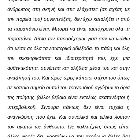
άνθρωπος στη σκηνή και στις ελάχιστες (σε σχέση με
την πορεία του) συνεντεύξεις, δεν έχω καταλήξει τι από
τα παραπάνω είναι. Μπορεί να είναι ταυτόχρονα όλα τα
παραπάνω. Απλά τον παραδέχομαι γιατί σαν να νιώθω
ότι μέσα σε όλα τα εσωτερικά αδιέξοδα, τα πάθη και όλη
την εκκεντρικότητα και ιδιαιτερότητά του, έχει μια
αυθεντικότητα, συνέπεια και αλήθεια μέσα του και στην
αναζήτησή του. Και ώρες ώρες κάποιοι στίχοι του όπως
σε κάποια σημεία αυτού του τραγουδιού αγγίζουν τα όρια
της ποίησης (άλλοι βέβαια είναι εντελώς ακατανόητοι ή
υπερβολικοί). Σίγουρα πάντως δεν είναι τυχαία η
αναγνώριση που έχει. Και συνολικά και τελικά λοιπόν
τον αγαπώ ως άνθρωπο. Ως καλλιτέχνη, όπως είπα,
άλλες φορές δεν χορταίνω να τον ακούω κι άλλες δεν