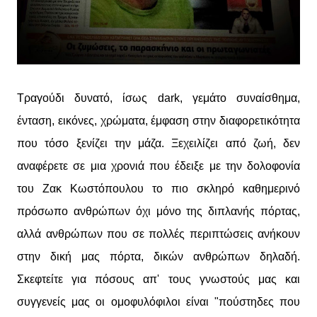
Τραγούδι δυνατό, ίσως dark, γεμάτο συναίσθημα,
ένταση, εικόνες, χρώματα, έμφαση στην διαφορετικότητα
που τόσο ξενίζει την μάζα. Ξεχειλίζει από ζωή, δεν
αναφέρετε σε μια χρονιά που έδειξε με την δολοφονία
του Ζακ Κωστόπουλου το πιο σκληρό καθημερινό
πρόσωπο ανθρώπων όχι μόνο της διπλανής πόρτας,
αλλά ανθρώπων που σε πολλές περιπτώσεις ανήκουν
στην δική μας πόρτα, δικών ανθρώπων δηλαδή.
Σκεφτείτε για πόσους απ' τους γνωστούς μας και
συγγενείς μας οι ομοφυλόφιλοι είναι "πούστηδες που