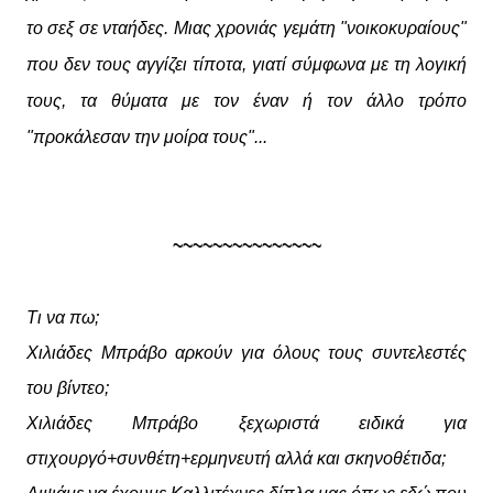
το σεξ σε νταήδες. Μιας χρονιάς γεμάτη "νοικοκυραίους"
που δεν τους αγγίζει τίποτα, γιατί σύμφωνα με τη λογική
τους, τα θύματα με τον έναν ή τον άλλο τρόπο
"προκάλεσαν την μοίρα τους"...
~~~~~~~~~~~~~~~
Τι να πω;
Χιλιάδες Μπράβο αρκούν για όλους τους συντελεστές
του βίντεο;
Χιλιάδες Μπράβο ξεχωριστά ειδικά για
στιχουργό+συνθέτη+ερμηνευτή αλλά και σκηνοθέτιδα;