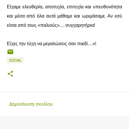
Είχαμε ελευθερία, αποτυχία, επιτυχία και υπευθυνότητα
και μέσα από όλα αυτά μάθαμε και ωριμάσαμε. Αν εσύ
είσαι από τους «παλιούς»… συγχαρητήρια!
Είχες την τύχη να μεγαλώσεις σαν παιδί…»!
SOCIAL
Δημοσίευση σχολίου
Σ
χ
ό