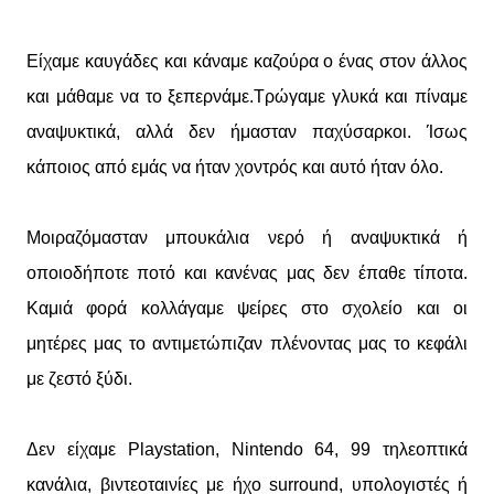
Είχαμε καυγάδες και κάναμε καζούρα ο ένας στον άλλος
και μάθαμε να το ξεπερνάμε.Τρώγαμε γλυκά και πίναμε
αναψυκτικά, αλλά δεν ήμασταν παχύσαρκοι. Ίσως
κάποιος από εμάς να ήταν χοντρός και αυτό ήταν όλο.
Μοιραζόμασταν μπουκάλια νερό ή αναψυκτικά ή
οποιοδήποτε ποτό και κανένας μας δεν έπαθε τίποτα.
Καμιά φορά κολλάγαμε ψείρες στο σχολείο και οι
μητέρες μας το αντιμετώπιζαν πλένοντας μας το κεφάλι
με ζεστό ξύδι.
Δεν είχαμε Playstation, Nintendo 64, 99 τηλεοπτικά
κανάλια, βιντεοταινίες με ήχο surround, υπολογιστές ή