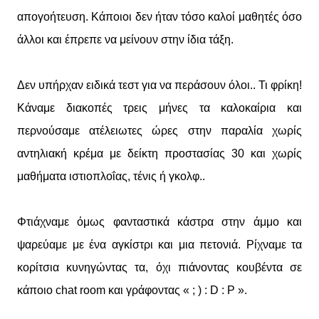
απογοήτευση. Κάποιοι δεν ήταν τόσο καλοί μαθητές όσο
άλλοι και έπρεπε να μείνουν στην ίδια τάξη.
Δεν υπήρχαν ειδικά τεστ για να περάσουν όλοι.. Τι φρίκη!
Κάναμε διακοπές τρεις μήνες τα καλοκαίρια και
περνούσαμε ατέλειωτες ώρες στην παραλία χωρίς
αντηλιακή κρέμα με δείκτη προστασίας 30 και χωρίς
μαθήματα ιστιοπλοΐας, τένις ή γκολφ..
Φτιάχναμε όμως φανταστικά κάστρα στην άμμο και
ψαρεύαμε με ένα αγκίστρι και μια πετονιά. Ρίχναμε τα
κορίτσια κυνηγώντας τα, όχι πιάνοντας κουβέντα σε
κάποιο chat room και γράφοντας « ; ) : D : P ».