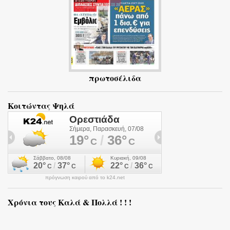
πρωτοσέλιδα
Κοιτώντας Ψηλά
πρόγνωση καιρού από το k24.net
Χρόνια τους Καλά & Πολλά ! ! !