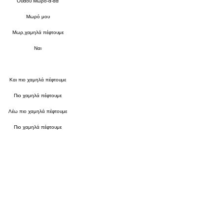
Ουάου Μωρό-α-αα
Μωρό μου
Μωρ,χαμηλά πέφτουμε
Ναι
Και πιο χαμηλά πέφτουμε
Πιο χαμηλά πέφτουμε
Λέω πιο χαμηλά πέφτουμε
Πιο χαμηλά πέφτουμε