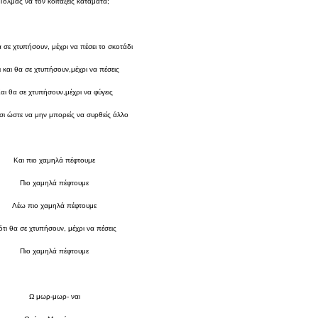
Τολμάς να τον κοιτάξεις κατάματα;
α σε χτυπήσουν, μέχρι να πέσει το σκοτάδι
 και θα σε χτυπήσουν,μέχρι να πέσεις
αι θα σε χτυπήσουν,μέχρι να φύγεις
τσι ώστε να μην μπορείς να συρθείς άλλο
Και πιο χαμηλά πέφτουμε
Πιο χαμηλά πέφτουμε
Λέω πιο χαμηλά πέφτουμε
ότι θα σε χτυπήσουν, μέχρι να πέσεις
Πιο χαμηλά πέφτουμε
Ω μωρ-μωρ- ναι