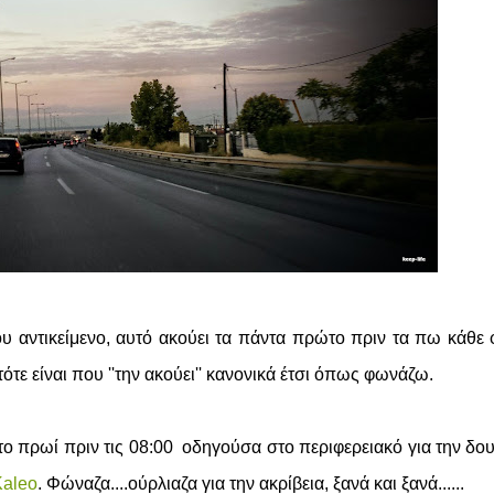
μου αντικείμενο, αυτό ακούει τα πάντα πρώτο πριν τα πω κάθε
τε είναι που ''την ακούει'' κανονικά έτσι όπως φωνάζω.
 πρωί πριν τις 08:00 οδηγούσα στο περιφερειακό για την δου
aleo
. Φώναζα....ούρλιαζα για την ακρίβεια, ξανά και ξανά......