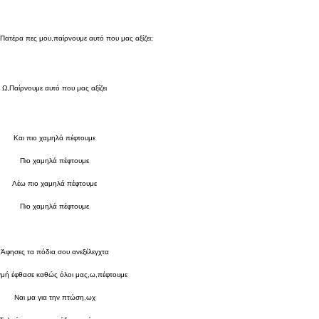
Πατέρα πες μου,παίρνουμε αυτό που μας αξίζει;
Ω,Παίρνουμε αυτό που μας αξίζει
Και πιο χαμηλά πέφτουμε
Πιο χαμηλά πέφτουμε
Λέω πιο χαμηλά πέφτουμε
Πιο χαμηλά πέφτουμε
Άφησες τα πόδια σου ανεξέλεγχτα
γμή έφθασε καθώς όλοι μας,ω,πέφτουμε
Ναι μα για την πτώση,ωχ