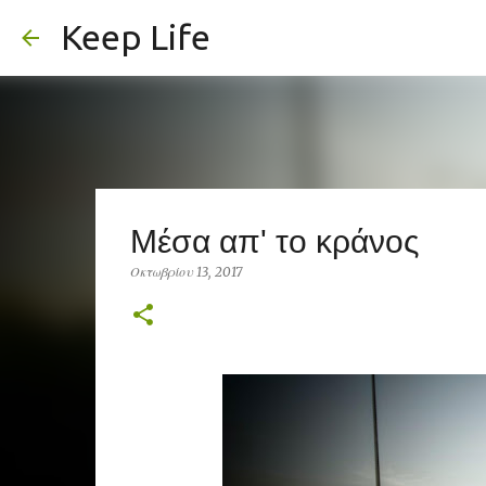
Keep Life
Μέσα απ' το κράνος
Οκτωβρίου 13, 2017