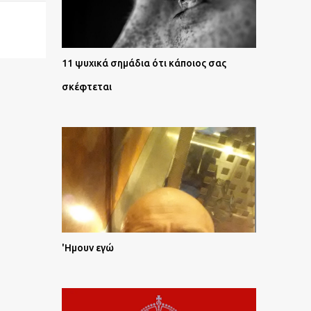
11 ψυχικά σημάδια ότι κάποιος σας
σκέφτεται
'Ημουν εγώ