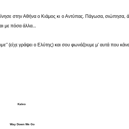
εκίνησε στην Αθήνα ο Κιάμος κι ο Αντύπας. Πάγωσα, σιώπησα, 
αι με πόσα άλλα...
με''
(είχε γράψει ο Ελύτης) και σου φωνάζουμε μ' αυτά που κάνε
Kaleo
Way Down We Go