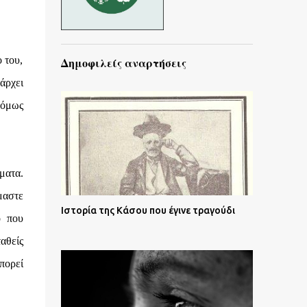
 του,
Δημοφιλείς αναρτήσεις
πάρχει
 όμως
ματα.
μαστε
Ιστορία της Κάσου που έγινε τραγούδι
ο που
αθείς
πορεί