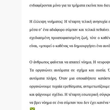
ενδιαφέρονται μόνο για τα τμήματα εκείνα που δι
Η έλλειψη νοήματος: Η τέταρτη τελική ανησυχία ε
μέσα σ’ ένα αδιάφορο σύμπαν και τελικά πεθαίνει μ
σχεδιασμένη προαποφασισμένη ζωή, τότε ο καθέν
είναι, «μπορεί ο καθένας να δημιουργήσει ένα αυτό
Ο άνθρωπος φαίνεται να απαιτεί νόημα. Η νευροψυ
Τα οργανώνει αυτόματα σε σχήμα και ουσία. Ό
αυτόματα πλήρη. Όταν μια οποιαδήποτε κατάστ
οργανώνουμε τυχαία ερεθίσματα, αντιμετωπίζουμε 
και ψάχνουμε σχέδιο. Η τέταρτη εσωτερική σύγκρο
να βρει νόημα σε ένα σύμπαν που δεν έχει κανένα 