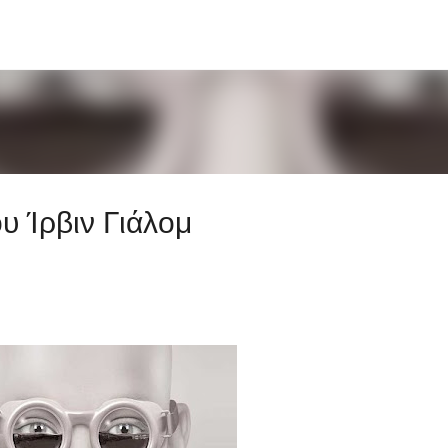
Μετάβαση στο κύριο περιεχόμενο
υ Ίρβιν Γιάλομ