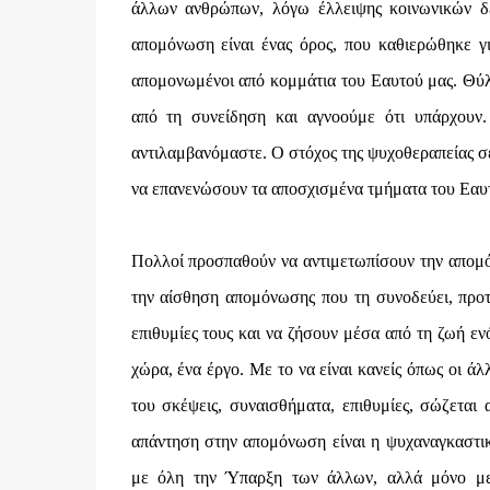
άλλων ανθρώπων, λόγω έλλειψης κοινωνικών δε
απομόνωση είναι ένας όρος, που καθιερώθηκε γι
απομονωμένοι από κομμάτια του Εαυτού μας. Θύλα
από τη συνείδηση και αγνοούμε ότι υπάρχουν
αντιλαμβανόμαστε. Ο στόχος της ψυχοθεραπείας σε 
να επανενώσουν τα αποσχισμένα τμήματα του Εαυτ
Πολλοί προσπαθούν να αντιμετωπίσουν την απομό
την αίσθηση απομόνωσης που τη συνοδεύει, προτ
επιθυμίες τους και να ζήσουν μέσα από τη ζωή εν
χώρα, ένα έργο. Με το να είναι κανείς όπως οι άλλ
του σκέψεις, συναισθήματα, επιθυμίες, σώζετα
απάντηση στην απομόνωση είναι η ψυχαναγκαστικ
με όλη την Ύπαρξη των άλλων, αλλά μόνο με τ