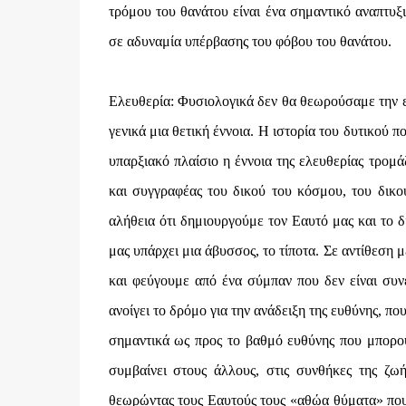
τρόμου του θανάτου είναι ένα σημαντικό αναπτυ
σε αδυναμία υπέρβασης του φόβου του θανάτου.
Ελευθερία: Φυσιολογικά δεν θα θεωρούσαμε την ε
γενικά μια θετική έννοια. Η ιστορία του δυτικού
υπαρξιακό πλαίσιο η έννοια της ελευθερίας τρομά
και συγγραφέας του δικού του κόσμου, του δικο
αλήθεια ότι δημιουργούμε τον Εαυτό μας και το δ
μας υπάρχει μια άβυσσος, το τίποτα. Σε αντίθεση 
και φεύγουμε από ένα σύμπαν που δεν είναι συν
ανοίγει το δρόμο για την ανάδειξη της ευθύνης, π
σημαντικά ως προς το βαθμό ευθύνης που μπορού
συμβαίνει στους άλλους, στις συνθήκες της ζωή
θεωρώντας τους Εαυτούς τους «αθώα θύματα» που 