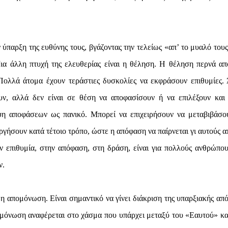
 ύπαρξη της ευθύνης τους, βγάζοντας την τελείως «απ’ το μυαλό τους
Μια άλλη πτυχή της ελευθερίας είναι η θέληση. Η θέληση περνά απ
Πολλά άτομα έχουν τεράστιες δυσκολίες να εκφράσουν επιθυμίες.
ουν, αλλά δεν είναι σε θέση να αποφασίσουν ή να επιλέξουν και
ψη αποφάσεων ως πανικό. Μπορεί να επιχειρήσουν να μεταβιβάσο
γήσουν κατά τέτοιο τρόπο, ώστε η απόφαση να παίρνεται γι αυτούς απ
ν επιθυμία, στην απόφαση, στη δράση, είναι για πολλούς ανθρώπου
ν.
 απομόνωση. Είναι σημαντικό να γίνει διάκριση της υπαρξιακής από
όνωση αναφέρεται στο χάσμα που υπάρχει μεταξύ του «Εαυτού» κα