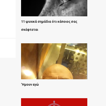
11 ψυχικά σημάδια ότι κάποιος σας
σκέφτεται
'Ημουν εγώ