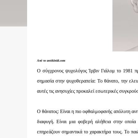
Από το antikleidi.com
Ο σύγχρονος ψυχολόγος Ίρβιν Γιάλομ το 1981 πρ
σημασία στην ψυχοθεραπεία: Το θάνατο, την ελε
αυτές τις ανησυχίες προκαλεί εσωτερικές συγκρούσ
Ο θάνατος: Είναι η πιο οφθαλμοφανής απόλυτη ανησ
διαφυγή. Είναι μια φοβερή αλήθεια στην οποία
επηρεάζουν σημαντικά το χαρακτήρα τους. Το παιδ