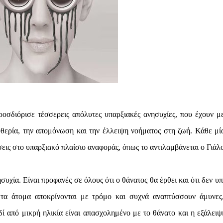
οσδιόρισε τέσσερεις απόλυτες υπαρξιακές ανησυχίες, που έχουν μ
υθερία, την απομόνωση και την έλλειψη νοήματος στη ζωή. Κάθε μί
εις στο υπαρξιακό πλαίσιο αναφοράς, όπως το αντιλαμβάνεται ο Γιάλ
υχία. Είναι προφανές σε όλους ότι ο θάνατος θα έρθει και ότι δεν υπ
 τα άτομα αποκρίνονται με τρόμο και συχνά αναπτύσσουν άμυνες
ί από μικρή ηλικία είναι απασχολημένο με το θάνατο και η εξάλειψ