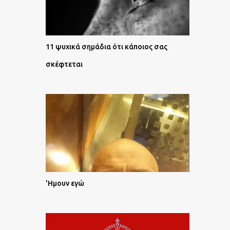
11 ψυχικά σημάδια ότι κάποιος σας
σκέφτεται
'Ημουν εγώ