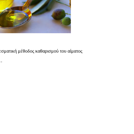
λεσματική μέθοδος καθαρισμού του αίματος
ς…