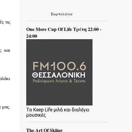
Εορτολόγιο
ς τις
One More Cup Of Life Τρίτη 22:00 -
24:00
ς και
αλάκι
 μας.
To Keep Life μιλά και διαλέγει
μουσικές
The Art Of Skiing