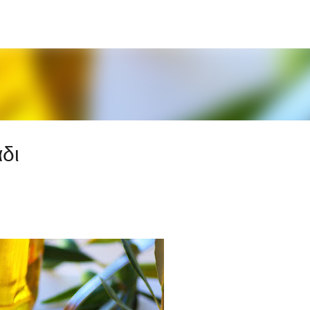
Μετάβαση στο κύριο περιεχόμενο
άδι