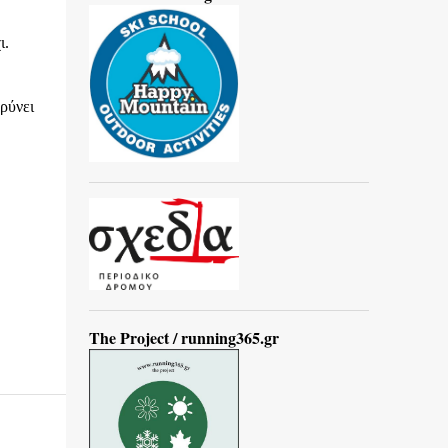
ι.
ρύνει
The Project / running365.gr