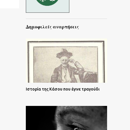
Δημοφιλείς αναρτήσεις
Ιστορία της Κάσου που έγινε τραγούδι