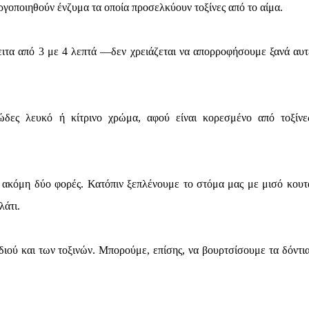
νεργοποιηθούν ένζυμα τα οποία προσελκύουν τοξίνες από το αίμα.
πειτα από 3 με 4 λεπτά —δεν χρειάζεται να απορροφήσουμε ξανά αυτέ
ώδες λευκό ή κίτρινο χρώμα, αφού είναι κορεσμένο από τοξίνε
ακόμη δύο φορές. Κατόπιν ξεπλένουμε το στόμα μας με μισό κουτ
λάτι.
ιού και των τοξινών. Μπορούμε, επίσης, να βουρτσίσουμε τα δόντια